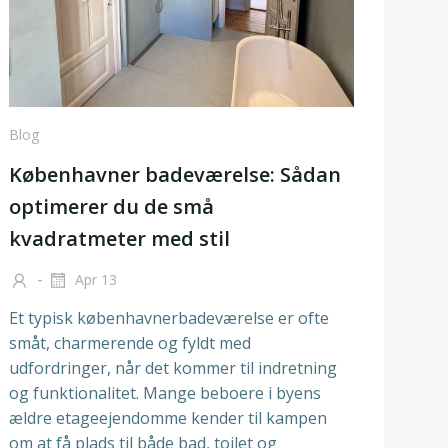
Blog
Københavner badeværelse: Sådan
optimerer du de små
kvadratmeter med stil
-
Apr 13
Et typisk københavnerbadeværelse er ofte
småt, charmerende og fyldt med
udfordringer, når det kommer til indretning
og funktionalitet. Mange beboere i byens
ældre etageejendomme kender til kampen
om at få plads til både bad, toilet og