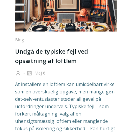
Blog
Undgå de typiske fejl ved
opsætning af loftlem
-
Maj 6
At installere en loftlem kan umiddelbart virke
som en overskuelig opgave, men mange gør-
det-selv-entusiaster støder alligevel på
udfordringer undervejs. Typiske fejl – som
forkert måltagning, valg af en
uhensigtsmæssig loftlem eller manglende
fokus på isolering og sikkerhed – kan hurtigt