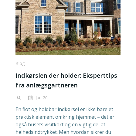
Blog
Indkørslen der holder: Eksperttips
fra anlægsgartneren
-
Jun 20
En flot og holdbar indkørsel er ikke bare et
praktisk element omkring hjemmet – det er
også husets visitkort og en vigtig del af
helhedsindtrykket. Men hvordan sikrer du