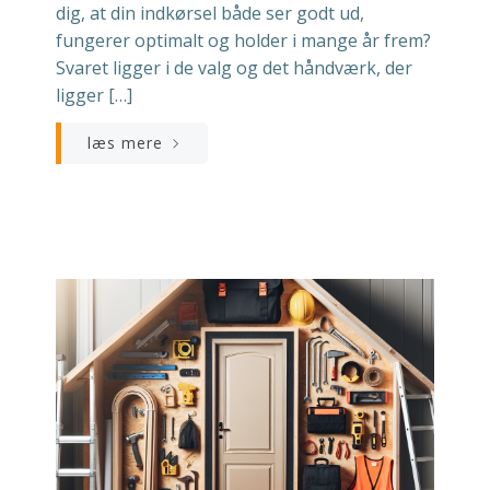
dig, at din indkørsel både ser godt ud,
fungerer optimalt og holder i mange år frem?
Svaret ligger i de valg og det håndværk, der
ligger […]
læs mere