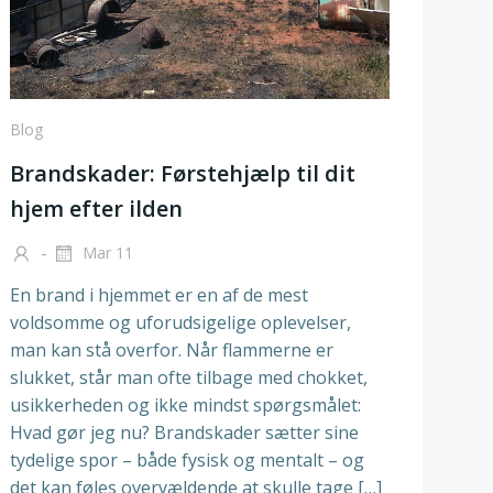
Blog
Brandskader: Førstehjælp til dit
hjem efter ilden
-
Mar 11
En brand i hjemmet er en af de mest
voldsomme og uforudsigelige oplevelser,
man kan stå overfor. Når flammerne er
slukket, står man ofte tilbage med chokket,
usikkerheden og ikke mindst spørgsmålet:
Hvad gør jeg nu? Brandskader sætter sine
tydelige spor – både fysisk og mentalt – og
det kan føles overvældende at skulle tage […]