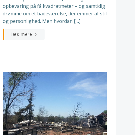
opbevaring på få kvadratmeter – og samtidig
drømme om et badeværelse, der emmer af stil
og personlighed. Men hvordan […]
læs mere