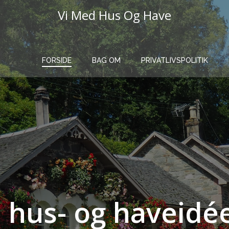
Vi Med Hus Og Have
FORSIDE
BAG OM
PRIVATLIVSPOLITIK
il hus- og haveidé