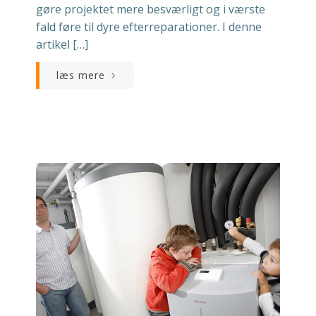
gøre projektet mere besværligt og i værste
fald føre til dyre efterreparationer. I denne
artikel […]
læs mere