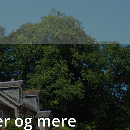
er og mere