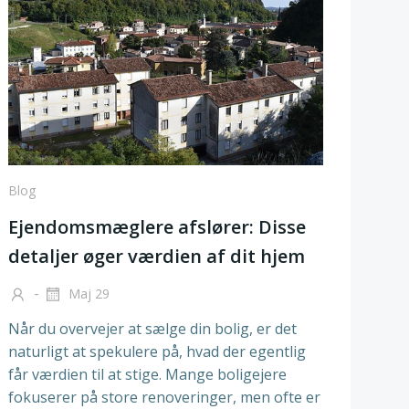
Blog
Ejendomsmæglere afslører: Disse
detaljer øger værdien af dit hjem
-
Maj 29
Når du overvejer at sælge din bolig, er det
naturligt at spekulere på, hvad der egentlig
får værdien til at stige. Mange boligejere
fokuserer på store renoveringer, men ofte er