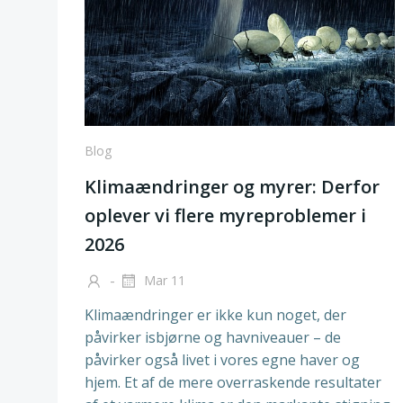
Blog
Klimaændringer og myrer: Derfor
oplever vi flere myreproblemer i
2026
-
Mar 11
Klimaændringer er ikke kun noget, der
påvirker isbjørne og havniveauer – de
påvirker også livet i vores egne haver og
hjem. Et af de mere overraskende resultater