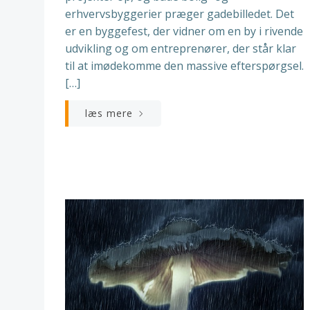
erhvervsbyggerier præger gadebilledet. Det
er en byggefest, der vidner om en by i rivende
udvikling og om entreprenører, der står klar
til at imødekomme den massive efterspørgsel.
[…]
læs mere