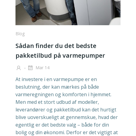
Blog
Sådan finder du det bedste
pakketilbud på varmepumper
-
Mar 14
At investere i en varmepumpe er en
beslutning, der kan mærkes på både
varmeregningen og komforten i hjemmet.
Men med et stort udbud af modeller,
leverandører og pakketilbud kan det hurtigt
blive uoverskueligt at gennemskue, hvad der
egentlig er det bedste valg – både for din
bolig og din økonomi. Derfor er det vigtigt at