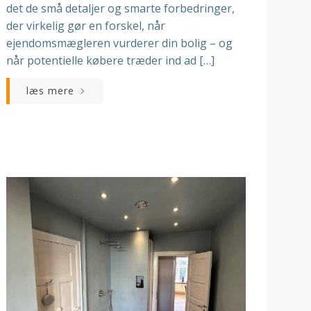
det de små detaljer og smarte forbedringer,
der virkelig gør en forskel, når
ejendomsmægleren vurderer din bolig – og
når potentielle købere træder ind ad […]
læs mere