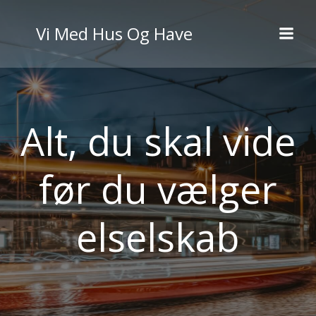
Videre
til
Vi Med Hus Og Have
indhold
Alt, du skal vide
før du vælger
elselskab