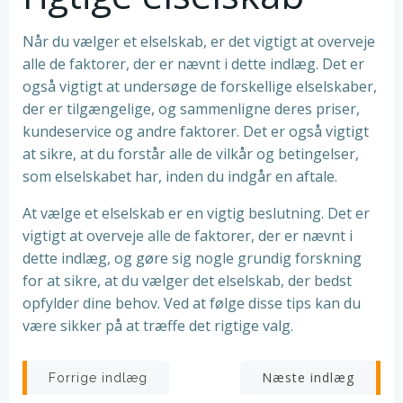
Når du vælger et elselskab, er det vigtigt at overveje
alle de faktorer, der er nævnt i dette indlæg. Det er
også vigtigt at undersøge de forskellige elselskaber,
der er tilgængelige, og sammenligne deres priser,
kundeservice og andre faktorer. Det er også vigtigt
at sikre, at du forstår alle de vilkår og betingelser,
som elselskabet har, inden du indgår en aftale.
At vælge et elselskab er en vigtig beslutning. Det er
vigtigt at overveje alle de faktorer, der er nævnt i
dette indlæg, og gøre sig nogle grundig forskning
for at sikre, at du vælger det elselskab, der bedst
opfylder dine behov. Ved at følge disse tips kan du
være sikker på at træffe det rigtige valg.
Indlægsnavigation
Indlægsnav
Næste indlæg
Forrige indlæg