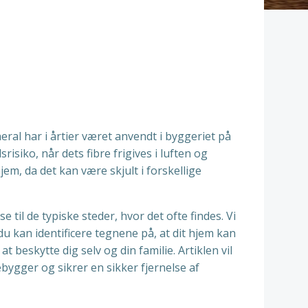
al har i årtier været anvendt i byggeriet på
siko, når dets fibre frigives i luften og
em, da det kan være skjult i forskellige
 til de typiske steder, hvor det ofte findes. Vi
 kan identificere tegnene på, at dit hjem kan
t beskytte dig selv og din familie. Artiklen vil
bygger og sikrer en sikker fjernelse af