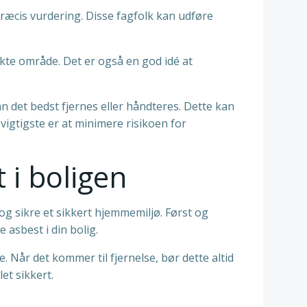
 præcis vurdering. Disse fagfolk kan udføre
nkte område. Det er også en god idé at
n det bedst fjernes eller håndteres. Dette kan
 vigtigste er at minimere risikoen for
 i boligen
g sikre et sikkert hjemmemiljø. Først og
 asbest i din bolig.
. Når det kommer til fjernelse, bør dette altid
et sikkert.