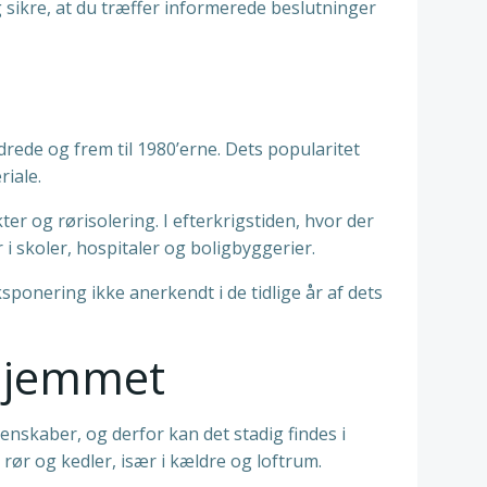
 sikre, at du træffer informerede beslutninger
drede og frem til 1980’erne. Dets popularitet
iale.
er og rørisolering. I efterkrigstiden, hvor der
 i skoler, hospitaler og boligbyggerier.
ponering ikke anerkendt i de tidlige år af dets
 hjemmet
skaber, og derfor kan det stadig findes i
rør og kedler, især i kældre og loftrum.