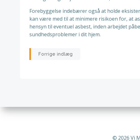
Forebyggelse indebærer også at holde eksister
kan være med til at minimere risikoen for, at a
hensyn til eventuel asbest, inden arbejdet påbe
sundhedsproblemer i dit hjem.
Indlægsnavigatio
Forrige indlæg
© 2026 Vi 