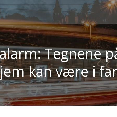
alarm: Tegnene på,
jem kan være i fa