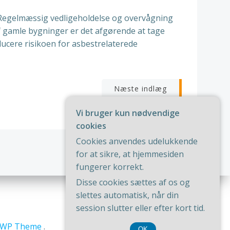
. Regelmæssig vedligeholdelse og overvågning
 af gamle bygninger er det afgørende at tage
educere risikoen for asbestrelaterede
igation
Næste indlæg
Vi bruger kun nødvendige
cookies
Cookies anvendes udelukkende
for at sikre, at hjemmesiden
fungerer korrekt.
Disse cookies sættes af os og
slettes automatisk, når din
session slutter eller efter kort tid.
riWP Theme
.
OK