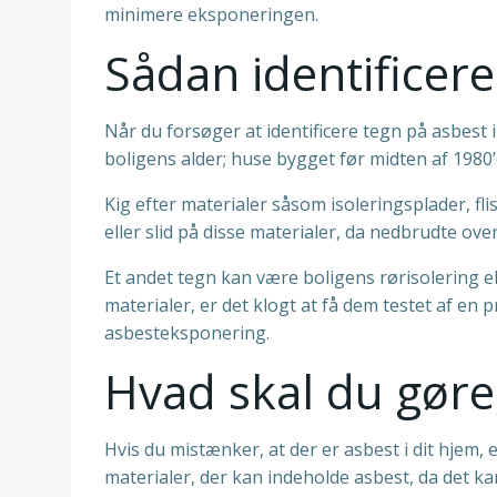
minimere eksponeringen.
Sådan identificere
Når du forsøger at identificere tegn på asbest 
boligens alder; huse bygget før midten af 1980
Kig efter materialer såsom isoleringsplader, 
eller slid på disse materialer, da nedbrudte over
Et andet tegn kan være boligens rørisolering 
materialer, er det klogt at få dem testet af en 
asbesteksponering.
Hvad skal du gøre
Hvis du mistænker, at der er asbest i dit hjem, 
materialer, der kan indeholde asbest, da det kan f