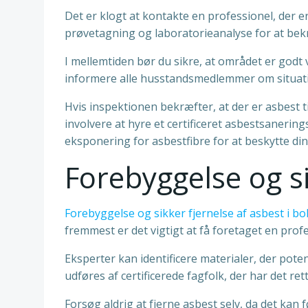
Det er klogt at kontakte en professionel, der er
prøvetagning og laboratorieanalyse for at bekr
I mellemtiden bør du sikre, at området er godt
informere alle husstandsmedlemmer om situati
Hvis inspektionen bekræfter, at der er asbest t
involvere at hyre et certificeret asbestsanerings
eksponering for asbestfibre for at beskytte din
Forebyggelse og si
Forebyggelse og sikker fjernelse af asbest i bo
fremmest er det vigtigt at få foretaget en prof
Eksperter kan identificere materialer, der poten
udføres af certificerede fagfolk, der har det re
Forsøg aldrig at fjerne asbest selv, da det kan f