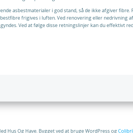
ende asbestmaterialer i god stand, så de ikke afgiver fibre
sbestfibre frigives i luften. Ved renovering eller nedrivning
gyndes. Ved at følge disse retningslinjer kan du effektivt r
n
Indlægsnav
Med Hus Og Have. Bygget ved at bruge WordPress og
Colib