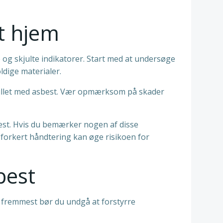
it hjem
 og skjulte indikatorer. Start med at undersøge
ldige materialer.
stillet med asbest. Vær opmærksom på skader
best. Hvis du bemærker nogen af disse
a forkert håndtering kan øge risikoen for
best
og fremmest bør du undgå at forstyrre