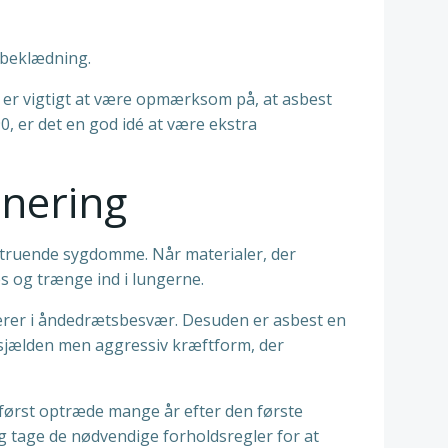
sbeklædning.
Det er vigtigt at være opmærksom på, at asbest
0, er det en god idé at være ekstra
onering
vstruende sygdomme. Når materialer, der
es og trænge ind i lungerne.
erer i åndedrætsbesvær. Desuden er asbest en
sjælden men aggressiv kræftform, der
ørst optræde mange år efter den første
 tage de nødvendige forholdsregler for at