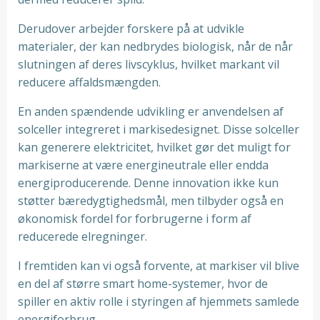
Derudover arbejder forskere på at udvikle
materialer, der kan nedbrydes biologisk, når de når
slutningen af deres livscyklus, hvilket markant vil
reducere affaldsmængden.
En anden spændende udvikling er anvendelsen af
solceller integreret i markisedesignet. Disse solceller
kan generere elektricitet, hvilket gør det muligt for
markiserne at være energineutrale eller endda
energiproducerende. Denne innovation ikke kun
støtter bæredygtighedsmål, men tilbyder også en
økonomisk fordel for forbrugerne i form af
reducerede elregninger.
I fremtiden kan vi også forvente, at markiser vil blive
en del af større smart home-systemer, hvor de
spiller en aktiv rolle i styringen af hjemmets samlede
energiforbrug.