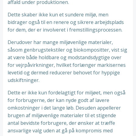
affald under produktionen.
Dette skaber ikke kun et sundere miljø, men
bidrager også til en renere og sikrere arbejdsplads
for dem, der er involveret i fremstillingsprocessen.
Derudover har mange miljøvenlige materialer,
såsom genbrugstekstiler og biokompositter, vist sig
at være både holdbare og modstandsdygtige over
for vejrpåvirkninger, hvilket forlænger markisernes
levetid og dermed reducerer behovet for hyppige
udskiftninger.
Dette er ikke kun fordelagtigt for miljøet, men også
for forbrugerne, der kan nyde godt af lavere
omkostninger i det lange løb. Desuden appellerer
brugen af miljøvenlige materialer til et stigende
antal bevidste forbrugere, der ønsker at træffe
ansvarlige valg uden at gå på kompromis med