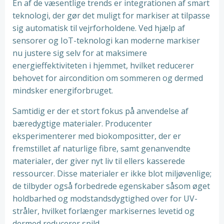
En af de væsentlige trends er integrationen af smart
teknologi, der gør det muligt for markiser at tilpasse
sig automatisk til vejrforholdene. Ved hjælp af
sensorer og IoT-teknologi kan moderne markiser
nu justere sig selv for at maksimere
energieffektiviteten i hjemmet, hvilket reducerer
behovet for aircondition om sommeren og dermed
mindsker energiforbruget.
Samtidig er der et stort fokus på anvendelse af
bæredygtige materialer. Producenter
eksperimenterer med biokompositter, der er
fremstillet af naturlige fibre, samt genanvendte
materialer, der giver nyt liv til ellers kasserede
ressourcer. Disse materialer er ikke blot miljøvenlige;
de tilbyder også forbedrede egenskaber såsom øget
holdbarhed og modstandsdygtighed over for UV-
stråler, hvilket forlænger markisernes levetid og
dermed reducerer spild.