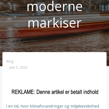
moderne
markiser
Blog
-
Juni 5, 2025
I en tid, hvor klimaforandringer og miljøbevidsthed