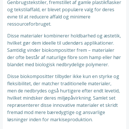
Genbrugstekstiler, fremstillet af gamle plastikflasker
og tekstilaffald, er blevet populære valg for deres
evne til at reducere affald og minimere
ressourceforbruget.
Disse materialer kombinerer holdbarhed og æstetik,
hvilket gør dem ideelle til udendørs applikationer.
Samtidig vinder biokompositter frem – materialer
der ofte består af naturlige fibre som hamp eller hør
blandet med biologisk nedbrydelige polymerer.
Disse biokompositter tilbyder ikke kun en styrke og
fleksibilitet, der matcher traditionelle materialer,
men de nedbrydes også hurtigere efter endt levetid,
hvilket mindsker deres miljøpåvirkning. Samlet set
repræsenterer disse innovative materialer et skridt
fremad mod mere bæredygtige og ansvarlige
løsninger inden for markiseproduktion.