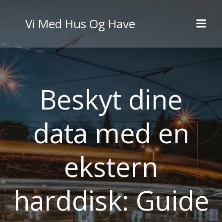
Videre
til
Vi Med Hus Og Have
indhold
Beskyt dine
data med en
ekstern
harddisk: Guide