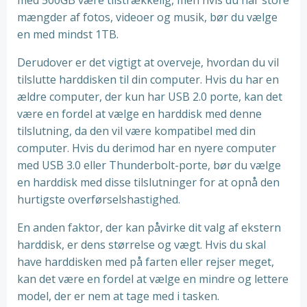
med 500GB være tilstrækkelig, men hvis du har store
mængder af fotos, videoer og musik, bør du vælge
en med mindst 1TB.
Derudover er det vigtigt at overveje, hvordan du vil
tilslutte harddisken til din computer. Hvis du har en
ældre computer, der kun har USB 2.0 porte, kan det
være en fordel at vælge en harddisk med denne
tilslutning, da den vil være kompatibel med din
computer. Hvis du derimod har en nyere computer
med USB 3.0 eller Thunderbolt-porte, bør du vælge
en harddisk med disse tilslutninger for at opnå den
hurtigste overførselshastighed.
En anden faktor, der kan påvirke dit valg af ekstern
harddisk, er dens størrelse og vægt. Hvis du skal
have harddisken med på farten eller rejser meget,
kan det være en fordel at vælge en mindre og lettere
model, der er nem at tage med i tasken.