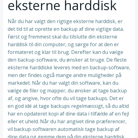
eksterne harddisk
Når du har valgt den rigtige eksterne harddisk, er
det tid til at oprette en backup af dine vigtige data.
Først og fremmest skal du tilslutte din eksterne
harddisk til din computer, og sørge for at den er
formateret og klar til brug. Derefter kan du vælge
den backup-software, du ønsker at bruge. De fleste
eksterne harddiske leveres med en backup-software,
men der findes også mange andre muligheder på
markedet. Når du har valgt din software, kan du
vælge de filer og mapper, du ønsker at tage backup
af, og angive, hvor ofte du vil tage backups. Det er
en god idé at tage backups regelmæssigt, så du altid
har en opdateret kopi af dine data i tilfælde af en fejl
eller et uheld. Når du har angivet dine præferencer,
vil backup-softwaren automatisk tage backup af
dine data og gemme dem på din eksterne harddisk.