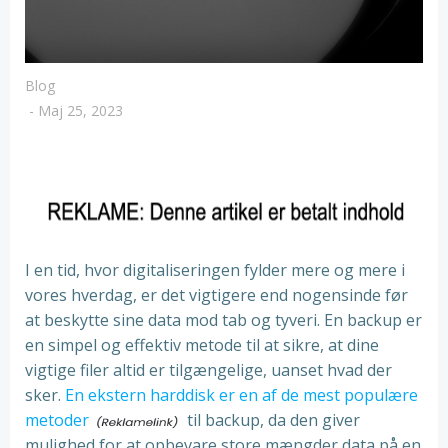
Blog
-
Maj 25, 2023
I en tid, hvor digitaliseringen fylder mere og mere i
vores hverdag, er det vigtigere end nogensinde før
at beskytte sine data mod tab og tyveri. En backup er
en simpel og effektiv metode til at sikre, at dine
vigtige filer altid er tilgængelige, uanset hvad der
sker.
En ekstern harddisk er en af de mest populære
metoder
til backup, da den giver
mulighed for at opbevare store mængder data på en