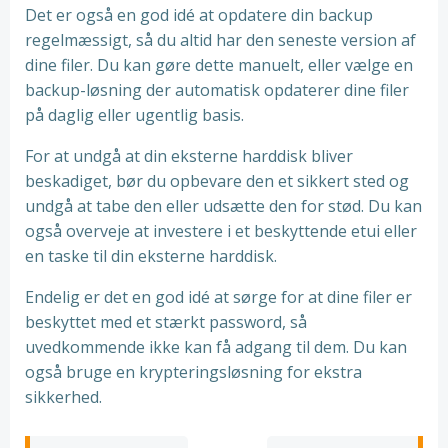
Det er også en god idé at opdatere din backup
regelmæssigt, så du altid har den seneste version af
dine filer. Du kan gøre dette manuelt, eller vælge en
backup-løsning der automatisk opdaterer dine filer
på daglig eller ugentlig basis.
For at undgå at din eksterne harddisk bliver
beskadiget, bør du opbevare den et sikkert sted og
undgå at tabe den eller udsætte den for stød. Du kan
også overveje at investere i et beskyttende etui eller
en taske til din eksterne harddisk.
Endelig er det en god idé at sørge for at dine filer er
beskyttet med et stærkt password, så
uvedkommende ikke kan få adgang til dem. Du kan
også bruge en krypteringsløsning for ekstra
sikkerhed.