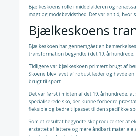
Bjælkeskoens rolle i middelalderen og renæssan
magt og modebevidsthed. Det var en tid, hvor 
Bjælkeskoens tran
Bjælkeskoen har gennemgået en bemærkelsesværd
transformation begyndte i det 19. århundrede, 
Tidligere var bjælkeskoen primært brugt af bø
Skoene blev lavet af robust læder og havde en tyk
brugt til sport.
Det var først i midten af det 19. århundrede, at
specialiserede sko, der kunne forbedre præsta
fleksible og bedre tilpasset til den specifikke s
Som et resultat begyndte skoproducenter at ek
erstattet af lettere og mere åndbart materiale