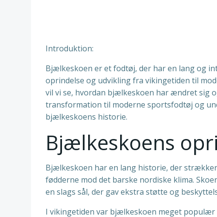
Introduktion:
Bjælkeskoen er et fodtøj, der har en lang og i
oprindelse og udvikling fra vikingetiden til mo
vil vi se, hvordan bjælkeskoen har ændret sig og
transformation til moderne sportsfodtøj og u
bjælkeskoens historie.
Bjælkeskoens opri
Bjælkeskoen har en lang historie, der strækker 
fødderne mod det barske nordiske klima. Skoen
en slags sål, der gav ekstra støtte og beskyttels
I vikingetiden var bjælkeskoen meget populær 