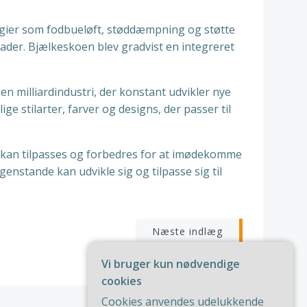
logier som fodbueløft, støddæmpning og støtte
kader. Bjælkeskoen blev gradvist en integreret
n milliardindustri, der konstant udvikler nye
 stilarter, farver og designs, der passer til
j kan tilpasses og forbedres for at imødekomme
enstande kan udvikle sig og tilpasse sig til
igation
Næste indlæg
Vi bruger kun nødvendige
cookies
Cookies anvendes udelukkende