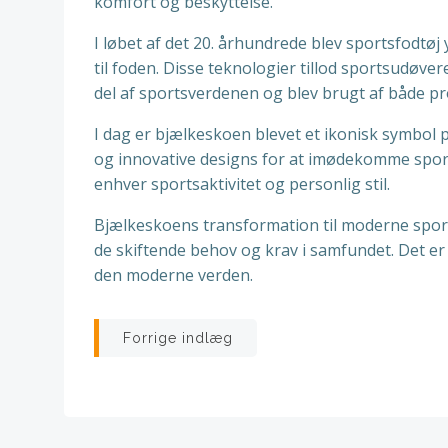
komfort og beskyttelse.
I løbet af det 20. århundrede blev sportsfodtø
til foden. Disse teknologier tillod sportsudøve
del af sportsverdenen og blev brugt af både pr
I dag er bjælkeskoen blevet et ikonisk symbol p
og innovative designs for at imødekomme sports
enhver sportsaktivitet og personlig stil.
Bjælkeskoens transformation til moderne sport
de skiftende behov og krav i samfundet. Det er 
den moderne verden.
Indlægsnavigatio
Forrige indlæg