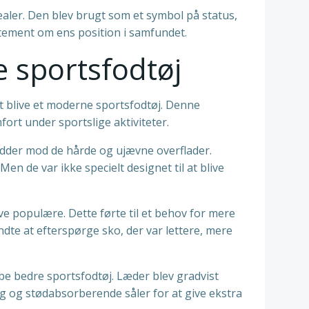
ealer. Den blev brugt som et symbol på status,
atement om ens position i samfundet.
 sportsfodtøj
t blive et moderne sportsfodtøj. Denne
ort under sportslige aktiviteter.
ødder mod de hårde og ujævne overflader.
en de var ikke specielt designet til at blive
ive populære. Dette førte til et behov for mere
te at efterspørge sko, der var lettere, mere
e bedre sportsfodtøj. Læder blev gradvist
g og stødabsorberende såler for at give ekstra