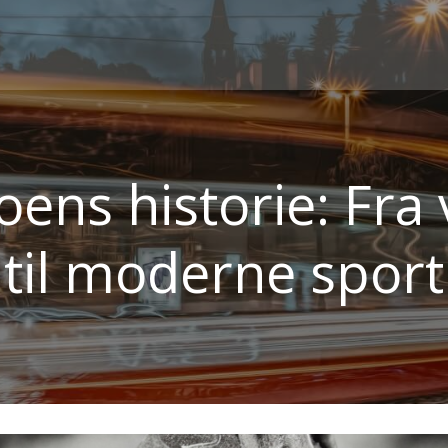
ens historie: Fra 
til moderne sport