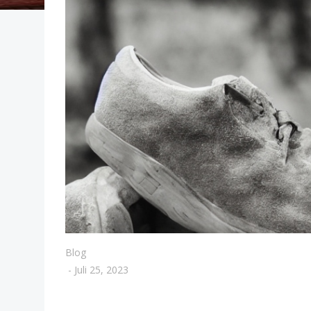
Blog
-
Juli 25, 2023