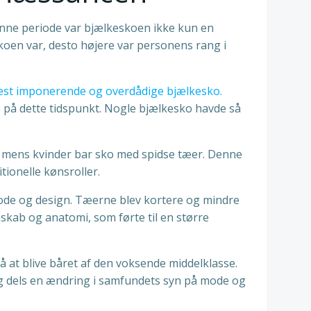
enne periode var bjælkeskoen ikke kun en
koen var, desto højere var personens rang i
st imponerende og overdådige bjælkesko.
e på dette tidspunkt. Nogle bjælkesko havde så
 mens kvinder bar sko med spidse tæer. Denne
tionelle kønsroller.
ode og design. Tæerne blev kortere og mindre
nskab og anatomi, som førte til en større
at blive båret af den voksende middelklasse.
g dels en ændring i samfundets syn på mode og