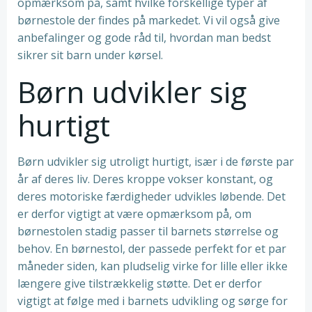
opmærksom på, samt hvilke forskellige typer af
børnestole der findes på markedet. Vi vil også give
anbefalinger og gode råd til, hvordan man bedst
sikrer sit barn under kørsel.
Børn udvikler sig
hurtigt
Børn udvikler sig utroligt hurtigt, især i de første par
år af deres liv. Deres kroppe vokser konstant, og
deres motoriske færdigheder udvikles løbende. Det
er derfor vigtigt at være opmærksom på, om
børnestolen stadig passer til barnets størrelse og
behov. En børnestol, der passede perfekt for et par
måneder siden, kan pludselig virke for lille eller ikke
længere give tilstrækkelig støtte. Det er derfor
vigtigt at følge med i barnets udvikling og sørge for