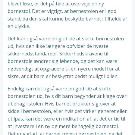
blevet løse, er det på tide at overveje en ny
børnestol. Det er vigtigt, at børnestolen er i god
stand, da den skal kunne beskytte barnet i tilfælde af
en ulykke.
Det kan også være en god idé at skifte børnestolen
ud, hvis den ikke længere opfylder de nyeste
sikkerhedsstandarder. Sikkerhedskravene til
børnestole ændrer sig løbende, og det kan være
nødvendigt at opgradere til en nyere model for at
sikre, at dit barn er beskyttet bedst muligt i bilen.
Endelig kan det også være en god idé at skifte
børnestolen ud, hvis dit barn begynder at klage over
ubehag i stolen. Hvis barnet brokker sig over at
sidde i børnestolen, eller hvis det virker generet eller
utilpas, kan det være en indikation af, at det er tid til
at investere i en ny og mere behagelig børnestol.
Det er vigtigt, at barnet trives i børnestolen, da det