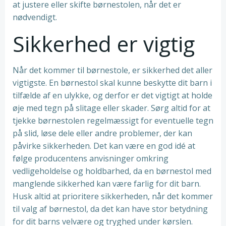
at justere eller skifte børnestolen, når det er
nødvendigt.
Sikkerhed er vigtig
Når det kommer til børnestole, er sikkerhed det aller
vigtigste. En børnestol skal kunne beskytte dit barn i
tilfælde af en ulykke, og derfor er det vigtigt at holde
øje med tegn på slitage eller skader. Sørg altid for at
tjekke børnestolen regelmæssigt for eventuelle tegn
på slid, løse dele eller andre problemer, der kan
påvirke sikkerheden. Det kan være en god idé at
følge producentens anvisninger omkring
vedligeholdelse og holdbarhed, da en børnestol med
manglende sikkerhed kan være farlig for dit barn.
Husk altid at prioritere sikkerheden, når det kommer
til valg af børnestol, da det kan have stor betydning
for dit barns velvære og tryghed under kørslen.