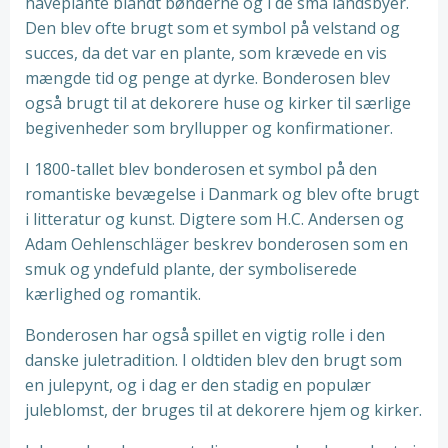
haveplante blandt bønderne og i de små landsbyer.
Den blev ofte brugt som et symbol på velstand og
succes, da det var en plante, som krævede en vis
mængde tid og penge at dyrke. Bonderosen blev
også brugt til at dekorere huse og kirker til særlige
begivenheder som bryllupper og konfirmationer.
I 1800-tallet blev bonderosen et symbol på den
romantiske bevægelse i Danmark og blev ofte brugt
i litteratur og kunst. Digtere som H.C. Andersen og
Adam Oehlenschläger beskrev bonderosen som en
smuk og yndefuld plante, der symboliserede
kærlighed og romantik.
Bonderosen har også spillet en vigtig rolle i den
danske juletradition. I oldtiden blev den brugt som
en julepynt, og i dag er den stadig en populær
juleblomst, der bruges til at dekorere hjem og kirker.