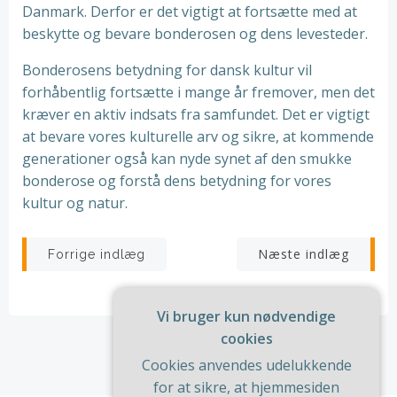
Danmark. Derfor er det vigtigt at fortsætte med at
beskytte og bevare bonderosen og dens levesteder.
Bonderosens betydning for dansk kultur vil
forhåbentlig fortsætte i mange år fremover, men det
kræver en aktiv indsats fra samfundet. Det er vigtigt
at bevare vores kulturelle arv og sikre, at kommende
generationer også kan nyde synet af den smukke
bonderose og forstå dens betydning for vores
kultur og natur.
Indlægsnavigation
Indlægsnav
Næste indlæg
Forrige indlæg
Vi bruger kun nødvendige
cookies
Cookies anvendes udelukkende
for at sikre, at hjemmesiden