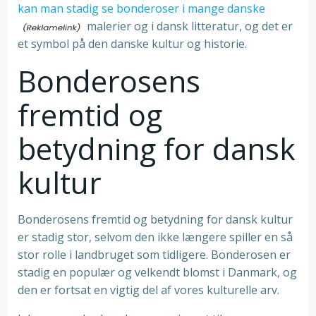
kan man stadig se bonderoser i mange danske
malerier og i dansk litteratur, og det er
et symbol på den danske kultur og historie.
Bonderosens
fremtid og
betydning for dansk
kultur
Bonderosens fremtid og betydning for dansk kultur
er stadig stor, selvom den ikke længere spiller en så
stor rolle i landbruget som tidligere. Bonderosen er
stadig en populær og velkendt blomst i Danmark, og
den er fortsat en vigtig del af vores kulturelle arv.