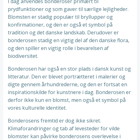
I dag anvendes bonderoser primært til
prydfunktioner og som gaver til særlige lejligheder.
Blomsten er stadig populær til bryllupper og
konfirmationer, og den er også et symbol på
tradition og det danske landskab. Derudover er
bonderosen stadig en vigtig del af den danske flora,
og den spiller en vigtig rolle i bevarelsen af
biodiversitet.
Bonderosen har også en stor plads i dansk kunst og
litteratur. Den er blevet portrætteret i malerier og
digte gennem århundrederne, og den er fortsat en
inspirationskilde for kunstnere i dag. Bonderosen er
derfor ikke kun en blomst, men også et symbol på
vores kulturelle identitet.
Bonderosens fremtid er dog ikke sikret.
Klimaforandringer og tab af levesteder for vilde
blomster kan påvirke bonderosens overlevelse i