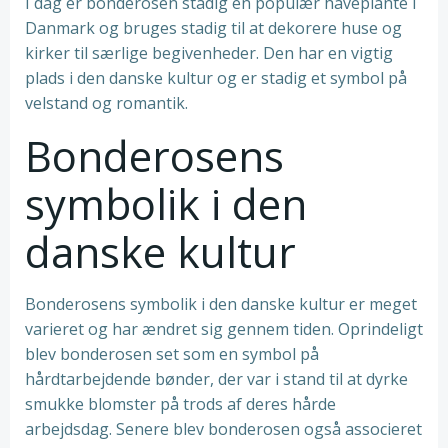
I dag er bonderosen stadig en populær haveplante i
Danmark og bruges stadig til at dekorere huse og
kirker til særlige begivenheder. Den har en vigtig
plads i den danske kultur og er stadig et symbol på
velstand og romantik.
Bonderosens
symbolik i den
danske kultur
Bonderosens symbolik i den danske kultur er meget
varieret og har ændret sig gennem tiden. Oprindeligt
blev bonderosen set som en symbol på
hårdtarbejdende bønder, der var i stand til at dyrke
smukke blomster på trods af deres hårde
arbejdsdag. Senere blev bonderosen også associeret