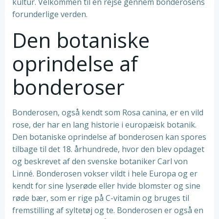
kultur. Velkommen til en rejse gennem bonderosens
forunderlige verden.
Den botaniske
oprindelse af
bonderoser
Bonderosen, også kendt som Rosa canina, er en vild
rose, der har en lang historie i europæisk botanik.
Den botaniske oprindelse af bonderosen kan spores
tilbage til det 18. århundrede, hvor den blev opdaget
og beskrevet af den svenske botaniker Carl von
Linné. Bonderosen vokser vildt i hele Europa og er
kendt for sine lyserøde eller hvide blomster og sine
røde bær, som er rige på C-vitamin og bruges til
fremstilling af syltetøj og te. Bonderosen er også en