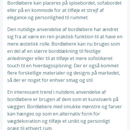
Bordløbere kan placeres på spisebordet, sofabordet
eller på en kommode for at tilføje et strejf af
elegance og personlighed til rummet.
Den nutidige anvendelse af bordløbere har ændret
sig fra at være en ren praktisk funktion til at have en
mere æstetisk rolle. Bordløbere kan nu bruges som
en del af en større borddækning til festlige
anledninger eller til at tilføje et mere sofistikeret
touch til en hverdagsspisning. Der er også kommet
flere forskellige materialer og designs på markedet,
så der er noget for enhver smag og stil.
En interessant trend i nutidens anvendelse af
bordløbere er brugen af dem som et kunstværk på
væggen. Bordløbere med smukke mønstre og farver
kan hænges op som en alternativ form for
vægdekoration og tilføje et unikt og personligt
præg til ethvert rum.