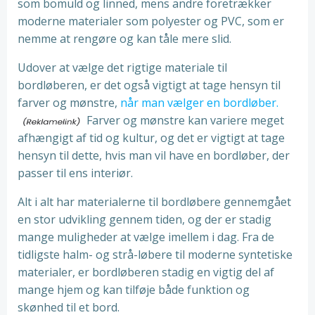
som bomuld og linned, mens andre foretrækker
moderne materialer som polyester og PVC, som er
nemme at rengøre og kan tåle mere slid.
Udover at vælge det rigtige materiale til
bordløberen, er det også vigtigt at tage hensyn til
farver og mønstre,
når man vælger en bordløber.
Farver og mønstre kan variere meget
afhængigt af tid og kultur, og det er vigtigt at tage
hensyn til dette, hvis man vil have en bordløber, der
passer til ens interiør.
Alt i alt har materialerne til bordløbere gennemgået
en stor udvikling gennem tiden, og der er stadig
mange muligheder at vælge imellem i dag. Fra de
tidligste halm- og strå-løbere til moderne syntetiske
materialer, er bordløberen stadig en vigtig del af
mange hjem og kan tilføje både funktion og
skønhed til et bord.