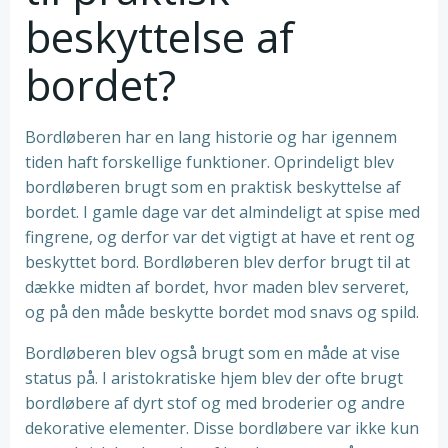
beskyttelse af
bordet?
Bordløberen har en lang historie og har igennem
tiden haft forskellige funktioner. Oprindeligt blev
bordløberen brugt som en praktisk beskyttelse af
bordet. I gamle dage var det almindeligt at spise med
fingrene, og derfor var det vigtigt at have et rent og
beskyttet bord. Bordløberen blev derfor brugt til at
dække midten af bordet, hvor maden blev serveret,
og på den måde beskytte bordet mod snavs og spild.
Bordløberen blev også brugt som en måde at vise
status på. I aristokratiske hjem blev der ofte brugt
bordløbere af dyrt stof og med broderier og andre
dekorative elementer. Disse bordløbere var ikke kun