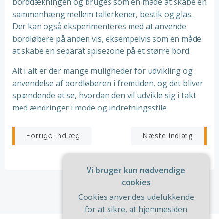
borddækningen og bruges som en måde at skabe en
sammenhæng mellem tallerkener, bestik og glas.
Der kan også eksperimenteres med at anvende
bordløbere på anden vis, eksempelvis som en måde
at skabe en separat spisezone på et større bord.
Alt i alt er der mange muligheder for udvikling og
anvendelse af bordløberen i fremtiden, og det bliver
spændende at se, hvordan den vil udvikle sig i takt
med ændringer i mode og indretningsstile.
Indlægsnavigation
Indlægsnav
Næste indlæg
Forrige indlæg
Vi bruger kun nødvendige
cookies
Cookies anvendes udelukkende
for at sikre, at hjemmesiden