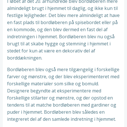
I løbet af det 20. århundrede blev bordløberen mere
almindeligt brugt i hjemmet til daglig, og ikke kun til
festlige lejligheder. Det blev mere almindeligt at have
en fast plads til bordløberen på spisebordet eller på
en kommode, og den blev dermed en fast del af
indretningen i hjemmet. Bordløberen blev nu også
brugt til at skabe hygge og stemning i hjemmet i
stedet for kun at være en dekorativ del af
borddækningen.
Bordløberen blev også mere tilgængelig i forskellige
farver og mønstre, og der blev eksperimenteret med
forskellige materialer som silke og bomuld.
Designere begyndte at eksperimentere med
forskellige stilarter og mønstre, og der opstod en
tendens til at matche bordløberen med gardiner og
puder i hjemmet. Bordløberen blev således en
integreret del af den samlede indretning i hjemmet.