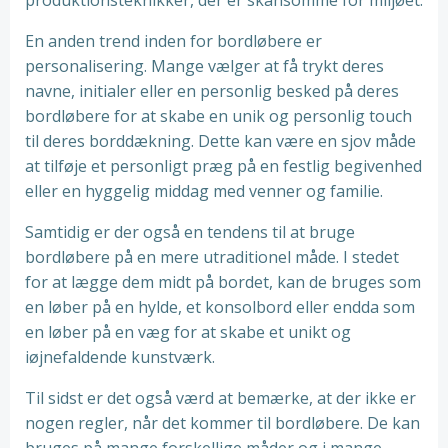
produktionsteknikker, der er skånsomme for miljøet.
En anden trend inden for bordløbere er
personalisering. Mange vælger at få trykt deres
navne, initialer eller en personlig besked på deres
bordløbere for at skabe en unik og personlig touch
til deres borddækning. Dette kan være en sjov måde
at tilføje et personligt præg på en festlig begivenhed
eller en hyggelig middag med venner og familie.
Samtidig er der også en tendens til at bruge
bordløbere på en mere utraditionel måde. I stedet
for at lægge dem midt på bordet, kan de bruges som
en løber på en hylde, et konsolbord eller endda som
en løber på en væg for at skabe et unikt og
iøjnefaldende kunstværk.
Til sidst er det også værd at bemærke, at der ikke er
nogen regler, når det kommer til bordløbere. De kan