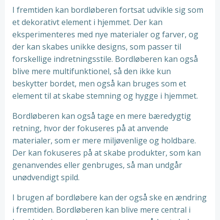
I fremtiden kan bordløberen fortsat udvikle sig som
et dekorativt element i hjemmet. Der kan
eksperimenteres med nye materialer og farver, og
der kan skabes unikke designs, som passer til
forskellige indretningsstile. Bordløberen kan også
blive mere multifunktionel, så den ikke kun
beskytter bordet, men også kan bruges som et
element til at skabe stemning og hygge i hjemmet.
Bordløberen kan også tage en mere bæredygtig
retning, hvor der fokuseres på at anvende
materialer, som er mere miljøvenlige og holdbare.
Der kan fokuseres på at skabe produkter, som kan
genanvendes eller genbruges, så man undgår
unødvendigt spild.
I brugen af bordløbere kan der også ske en ændring
i fremtiden. Bordløberen kan blive mere central i