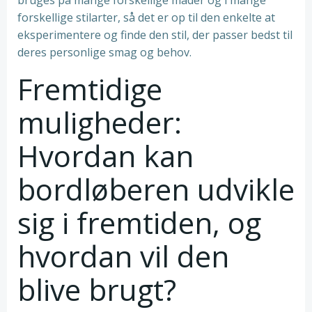
bruges på mange forskellige måder og i mange
forskellige stilarter, så det er op til den enkelte at
eksperimentere og finde den stil, der passer bedst til
deres personlige smag og behov.
Fremtidige
muligheder:
Hvordan kan
bordløberen udvikle
sig i fremtiden, og
hvordan vil den
blive brugt?