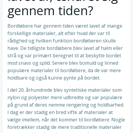
gennem tiden?
Bordløbere har gennem tiden været lavet af mange
forskellige materialer, alt efter hvad der var til
rådighed og hvilken funktion bordløberen skulle
have. De tidligste bordløbere blev lavet af halm eller
strå og var primært beregnet til at beskytte bordet
mod snavs og spild. Senere blev bomuld og linned
populære materialer til bordløbere, da de var mere
holdbare og også kunne pynte på bordet.
I det 20. århundrede blev syntetiske materialer som
nylon og polyester mere udbredte og var populære
på grund af deres nemme rengøring og holdbarhed.
I dag er der stadig en bred vifte af materialer at
vælge imellem, når det kommer til bordløbere. Nogle
foretrækker stadig de mere traditionelle materialer