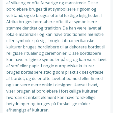
af silke og er ofte farverige og mønstrede. Disse
bordløbere bruges til at symbolisere rigdom og
velstand, og de bruges ofte til festlige lejligheder. I
Afrika bruges bordløbere ofte til at symbolisere
stammeidentitet og tradition. De kan være lavet af
lokale materialer og kan have traditionelle mønstre
eller symboler på sig. I nogle latinamerikanske
kulturer bruges bordløbere til at dekorere bordet til
religiøse ritualer og ceremonier. Disse bordløbere
kan have religiøse symboler på sig og kan være lavet
af stof eller papir. I nogle europæiske kulturer
bruges bordløbere stadig som praktisk beskyttelse
af bordet, og de er ofte lavet af bomuld eller linned
og kan være mere enkle i designet. Uanset hvad,
viser brugen af bordløbere i forskellige kulturer,
hvordan et enkelt element kan have forskellige
betydninger og bruges på forskellige måder
afhængigt af kulturen.