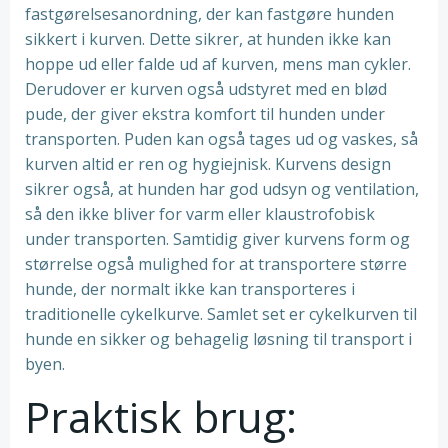
fastgørelsesanordning, der kan fastgøre hunden
sikkert i kurven. Dette sikrer, at hunden ikke kan
hoppe ud eller falde ud af kurven, mens man cykler.
Derudover er kurven også udstyret med en blød
pude, der giver ekstra komfort til hunden under
transporten. Puden kan også tages ud og vaskes, så
kurven altid er ren og hygiejnisk. Kurvens design
sikrer også, at hunden har god udsyn og ventilation,
så den ikke bliver for varm eller klaustrofobisk
under transporten. Samtidig giver kurvens form og
størrelse også mulighed for at transportere større
hunde, der normalt ikke kan transporteres i
traditionelle cykelkurve. Samlet set er cykelkurven til
hunde en sikker og behagelig løsning til transport i
byen.
Praktisk brug: