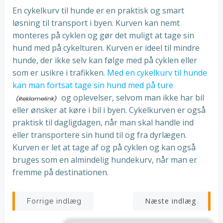
En cykelkurv til hunde er en praktisk og smart
løsning til transport i byen. Kurven kan nemt
monteres på cyklen og gør det muligt at tage sin
hund med på cykelturen. Kurven er ideel til mindre
hunde, der ikke selv kan følge med på cyklen eller
som er usikre i trafikken.
Med en cykelkurv til hunde
kan man fortsat tage sin hund med på ture
og oplevelser, selvom man ikke har bil
eller ønsker at køre i bil i byen. Cykelkurven er også
praktisk til dagligdagen, når man skal handle ind
eller transportere sin hund til og fra dyrlægen.
Kurven er let at tage af og på cyklen og kan også
bruges som en almindelig hundekurv, når man er
fremme på destinationen.
Indlægsnavigation
Indlægsnav
Næste indlæg
Forrige indlæg