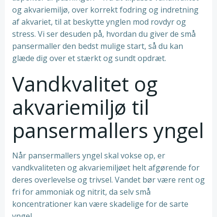
og akvariemiljø, over korrekt fodring og indretning
af akvariet, til at beskytte ynglen mod rovdyr og
stress. Vi ser desuden på, hvordan du giver de små
pansermaller den bedst mulige start, så du kan
glæde dig over et stærkt og sundt opdræt.
Vandkvalitet og
akvariemiljø til
pansermallers yngel
Når pansermallers yngel skal vokse op, er
vandkvaliteten og akvariemiljøet helt afgørende for
deres overlevelse og trivsel. Vandet bør være rent og
fri for ammoniak og nitrit, da selv små
koncentrationer kan være skadelige for de sarte
yngel.