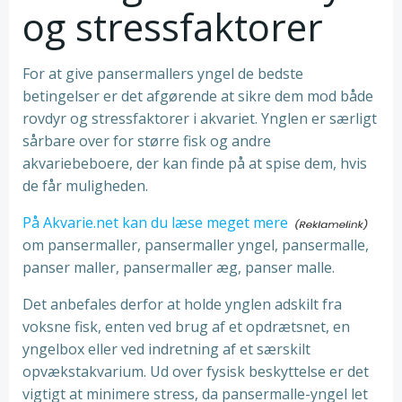
og stressfaktorer
For at give pansermallers yngel de bedste
betingelser er det afgørende at sikre dem mod både
rovdyr og stressfaktorer i akvariet. Ynglen er særligt
sårbare over for større fisk og andre
akvariebeboere, der kan finde på at spise dem, hvis
de får muligheden.
På Akvarie.net kan du læse meget mere
om pansermaller, pansermaller yngel, pansermalle,
panser maller, pansermaller æg, panser malle.
Det anbefales derfor at holde ynglen adskilt fra
voksne fisk, enten ved brug af et opdrætsnet, en
yngelbox eller ved indretning af et særskilt
opvækstakvarium. Ud over fysisk beskyttelse er det
vigtigt at minimere stress, da pansermalle-yngel let