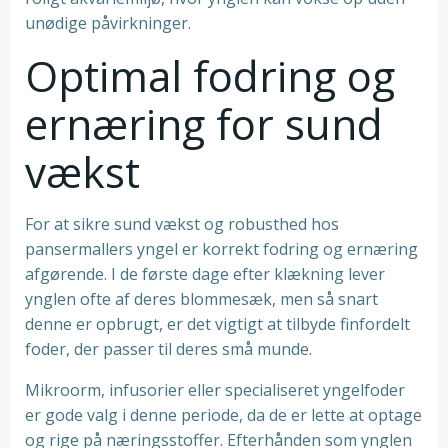
unødige påvirkninger.
Optimal fodring og
ernæring for sund
vækst
For at sikre sund vækst og robusthed hos
pansermallers yngel er korrekt fodring og ernæring
afgørende. I de første dage efter klækning lever
ynglen ofte af deres blommesæk, men så snart
denne er opbrugt, er det vigtigt at tilbyde finfordelt
foder, der passer til deres små munde.
Mikroorm, infusorier eller specialiseret yngelfoder
er gode valg i denne periode, da de er lette at optage
og rige på næringsstoffer. Efterhånden som ynglen