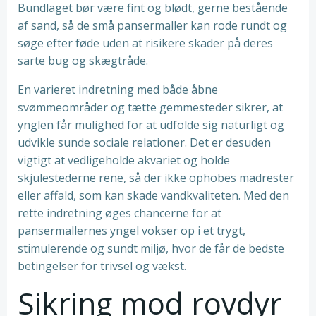
Bundlaget bør være fint og blødt, gerne bestående
af sand, så de små pansermaller kan rode rundt og
søge efter føde uden at risikere skader på deres
sarte bug og skægtråde.
En varieret indretning med både åbne
svømmeområder og tætte gemmesteder sikrer, at
ynglen får mulighed for at udfolde sig naturligt og
udvikle sunde sociale relationer. Det er desuden
vigtigt at vedligeholde akvariet og holde
skjulestederne rene, så der ikke ophobes madrester
eller affald, som kan skade vandkvaliteten. Med den
rette indretning øges chancerne for at
pansermallernes yngel vokser op i et trygt,
stimulerende og sundt miljø, hvor de får de bedste
betingelser for trivsel og vækst.
Sikring mod rovdyr