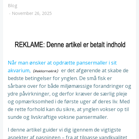
Blog
-
November 26, 2025
Når man ønsker at opdrætte pansermaller i sit
akvarium,
er det afgørende at skabe de
bedste betingelser for ynglen. De små fisk er
sårbare over for både miljømæssige forandringer og
ydre påvirkninger, og derfor kræver de særlig pleje
og opmærksomhed i de første uger af deres liv. Med
de rette forhold kan du sikre, at ynglen vokser op til
sunde og livskraftige voksne pansermaller.
I denne artikel guider vi dig igennem de vigtigste
aspekter af pasningen – fra at tilpasse vandkvalitet