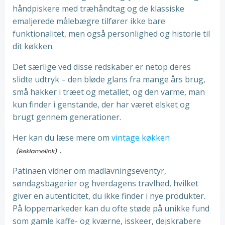
håndpiskere med træhåndtag og de klassiske
emaljerede målebægre tilfører ikke bare
funktionalitet, men også personlighed og historie til
dit køkken.
Det særlige ved disse redskaber er netop deres
slidte udtryk – den bløde glans fra mange års brug,
små hakker i træet og metallet, og den varme, man
kun finder i genstande, der har været elsket og
brugt gennem generationer.
Her kan du læse mere om
vintage køkken
.
Patinaen vidner om madlavningseventyr,
søndagsbagerier og hverdagens travlhed, hvilket
giver en autenticitet, du ikke finder i nye produkter.
På loppemarkeder kan du ofte støde på unikke fund
som gamle kaffe- og kværne, isskeer, dejskrabere