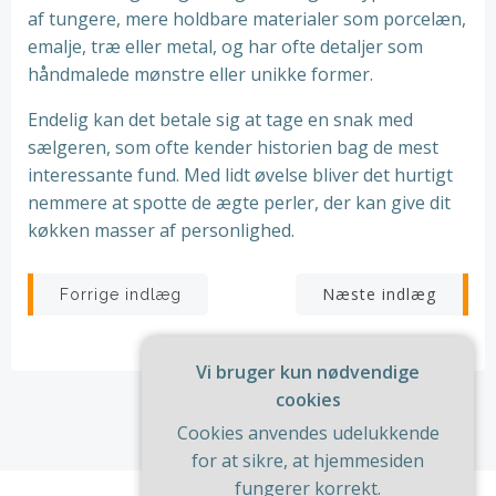
af tungere, mere holdbare materialer som porcelæn,
emalje, træ eller metal, og har ofte detaljer som
håndmalede mønstre eller unikke former.
Endelig kan det betale sig at tage en snak med
sælgeren, som ofte kender historien bag de mest
interessante fund. Med lidt øvelse bliver det hurtigt
nemmere at spotte de ægte perler, der kan give dit
køkken masser af personlighed.
Indlægsnavigation
Indlægsnav
Næste indlæg
Forrige indlæg
Vi bruger kun nødvendige
cookies
Cookies anvendes udelukkende
for at sikre, at hjemmesiden
fungerer korrekt.