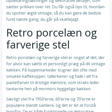
opbevaringsløsninger og dekorative detaljer, som
sætter prikken over i’et. Du får også tips til, hvordan
du spotter ægte vintage, så du kan gøre de bedste
fund næste gang, du går på skattejagt.
Retro porcelæn og
farverige stel
Retro porcelæn og farverige stel er noget af det, der
for alvor kan sætte et personligt præg på dit vintage
køkken. På loppemarkeder bugner det ofte med
smukke kaffekopper, tallerkener og fade i alt fra
pastelfarver til dristige mønstre, som straks leder
tankerne hen på mormors hyggelige køkken.
Særligt stel fra 1950’erne, 60’erne og 70’erne er
populære blandt samlere, og det er let at forstå
hvorfor: De er både funktionelle og dekorative.