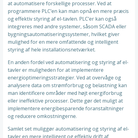
at automatisere forskellige processer. Ved at
programmere PLC’en kan man opnå en mere præcis
og effektiv styring af el-tavlen. PLC’er kan også
integreres med andre systemer, såsom SCADA eller
bygningsautomatiseringssystemer, hvilket giver
mulighed for en mere omfattende og intelligent
styring af hele installationsnetværket.
En anden fordel ved automatisering og styring af el-
tavler er muligheden for at implementere
energioptimeringsstrategier. Ved at overvåge og
analysere data om strømforbrug og belastning kan
man identificere områder med højt energiforbrug
eller ineffektive processer. Dette gør det muligt at
implementere energibesparende foranstaltninger
og reducere omkostningerne.
Samlet set muliggør automatisering og styring af el-
tavler en mere intelligent og effektiv drift af