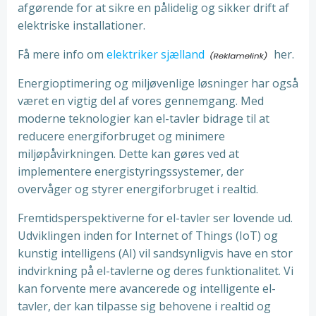
afgørende for at sikre en pålidelig og sikker drift af
elektriske installationer.
Få mere info om
elektriker sjælland
her.
Energioptimering og miljøvenlige løsninger har også
været en vigtig del af vores gennemgang. Med
moderne teknologier kan el-tavler bidrage til at
reducere energiforbruget og minimere
miljøpåvirkningen. Dette kan gøres ved at
implementere energistyringssystemer, der
overvåger og styrer energiforbruget i realtid.
Fremtidsperspektiverne for el-tavler ser lovende ud.
Udviklingen inden for Internet of Things (IoT) og
kunstig intelligens (AI) vil sandsynligvis have en stor
indvirkning på el-tavlerne og deres funktionalitet. Vi
kan forvente mere avancerede og intelligente el-
tavler, der kan tilpasse sig behovene i realtid og