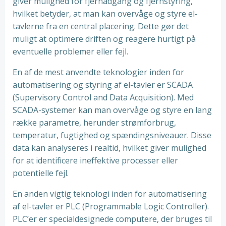
giver mulighed for fjernadgang og fjernstyring,
hvilket betyder, at man kan overvåge og styre el-
tavlerne fra en central placering. Dette gør det
muligt at optimere driften og reagere hurtigt på
eventuelle problemer eller fejl.
En af de mest anvendte teknologier inden for
automatisering og styring af el-tavler er SCADA
(Supervisory Control and Data Acquisition). Med
SCADA-systemer kan man overvåge og styre en lang
række parametre, herunder strømforbrug,
temperatur, fugtighed og spændingsniveauer. Disse
data kan analyseres i realtid, hvilket giver mulighed
for at identificere ineffektive processer eller
potentielle fejl.
En anden vigtig teknologi inden for automatisering
af el-tavler er PLC (Programmable Logic Controller).
PLC’er er specialdesignede computere, der bruges til