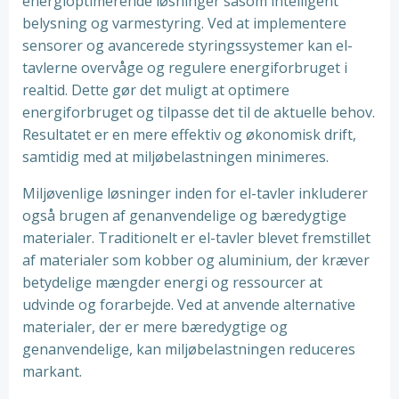
energioptimerende løsninger såsom intelligent
belysning og varmestyring. Ved at implementere
sensorer og avancerede styringssystemer kan el-
tavlerne overvåge og regulere energiforbruget i
realtid. Dette gør det muligt at optimere
energiforbruget og tilpasse det til de aktuelle behov.
Resultatet er en mere effektiv og økonomisk drift,
samtidig med at miljøbelastningen minimeres.
Miljøvenlige løsninger inden for el-tavler inkluderer
også brugen af genanvendelige og bæredygtige
materialer. Traditionelt er el-tavler blevet fremstillet
af materialer som kobber og aluminium, der kræver
betydelige mængder energi og ressourcer at
udvinde og forarbejde. Ved at anvende alternative
materialer, der er mere bæredygtige og
genanvendelige, kan miljøbelastningen reduceres
markant.