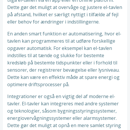
tilgå el-tavlen via en app eller en online platform.
Dette gør det muligt at overvåge og justere el-tavlen
på afstand, hvilket er særligt nyttigt i tilfælde af fejl
eller behov for ændringer i indstillingerne.
En anden smart funktion er automatisering, hvor el-
tavlen kan programmeres til at udføre forskellige
opgaver automatisk. For eksempel kan el-tavlen
indstilles til at tænde og slukke for bestemte
kredsløb på bestemte tidspunkter eller i forhold til
sensorer, der registrerer bevægelse eller lysniveau.
Dette kan være en effektiv måde at spare energi og
optimere driftsprocesser på.
Integrationer er også en vigtig del af moderne el-
tavler. El-tavler kan integreres med andre systemer
og teknologier, såsom bygningsstyringssystemer,
energiovervågningssystemer eller alarmsystemer.
Dette gør det muligt at opnå en mere samlet styring