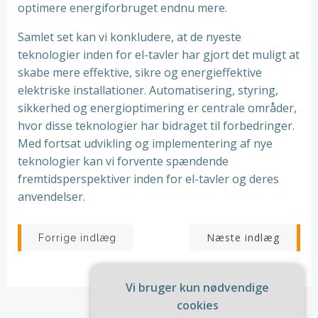
optimere energiforbruget endnu mere.
Samlet set kan vi konkludere, at de nyeste
teknologier inden for el-tavler har gjort det muligt at
skabe mere effektive, sikre og energieffektive
elektriske installationer. Automatisering, styring,
sikkerhed og energioptimering er centrale områder,
hvor disse teknologier har bidraget til forbedringer.
Med fortsat udvikling og implementering af nye
teknologier kan vi forvente spændende
fremtidsperspektiver inden for el-tavler og deres
anvendelser.
Indlægsnavigation
Indlægsnav
Næste indlæg
Forrige indlæg
Vi bruger kun nødvendige
cookies