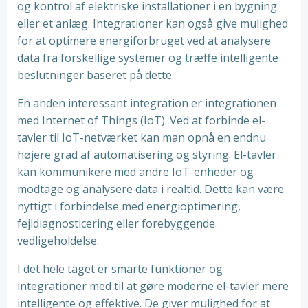
og kontrol af elektriske installationer i en bygning
eller et anlæg. Integrationer kan også give mulighed
for at optimere energiforbruget ved at analysere
data fra forskellige systemer og træffe intelligente
beslutninger baseret på dette.
En anden interessant integration er integrationen
med Internet of Things (IoT). Ved at forbinde el-
tavler til IoT-netværket kan man opnå en endnu
højere grad af automatisering og styring. El-tavler
kan kommunikere med andre IoT-enheder og
modtage og analysere data i realtid. Dette kan være
nyttigt i forbindelse med energioptimering,
fejldiagnosticering eller forebyggende
vedligeholdelse.
I det hele taget er smarte funktioner og
integrationer med til at gøre moderne el-tavler mere
intelligente og effektive. De giver mulighed for at