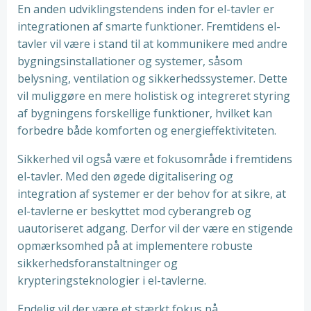
En anden udviklingstendens inden for el-tavler er
integrationen af smarte funktioner. Fremtidens el-
tavler vil være i stand til at kommunikere med andre
bygningsinstallationer og systemer, såsom
belysning, ventilation og sikkerhedssystemer. Dette
vil muliggøre en mere holistisk og integreret styring
af bygningens forskellige funktioner, hvilket kan
forbedre både komforten og energieffektiviteten.
Sikkerhed vil også være et fokusområde i fremtidens
el-tavler. Med den øgede digitalisering og
integration af systemer er der behov for at sikre, at
el-tavlerne er beskyttet mod cyberangreb og
uautoriseret adgang. Derfor vil der være en stigende
opmærksomhed på at implementere robuste
sikkerhedsforanstaltninger og
krypteringsteknologier i el-tavlerne.
Endelig vil der være et stærkt fokus på