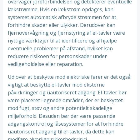
overvåger jordforbindelsen og detekterer eventuelle
lækstrømme. Hvis en lækstrøm opdages, kan
systemet automatisk afbryde strømmen for at
forhindre skader eller ulykker. Derudover kan
fjernovervågning og fjernstyring af el-tavler være
nyttige værktøjer til at identificere og afhjælpe
eventuelle problemer på afstand, hvilket kan
reducere risikoen for personskader under
vedligeholdelse eller reparation.
Ud over at beskytte mod elektriske farer er det også
vigtigt at beskytte el-tavler mod eksterne
påvirkninger og uautoriseret adgang. El-tavler bør
være placeret i egnede områder, der er beskyttet
mod fugt, støv og andre potentielt skadelige
miljøforhold. Desuden bør der være passende
adgangskontrol og låsesystemer for at forhindre
uautoriseret adgang til el-tavler, da dette kan
medføre alvorlige sikkerhedsrisici.