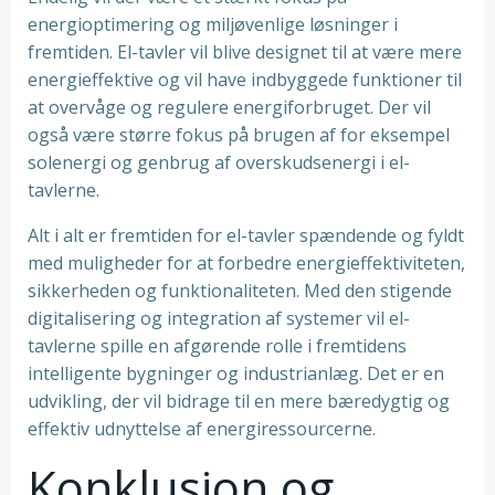
energioptimering og miljøvenlige løsninger i
fremtiden. El-tavler vil blive designet til at være mere
energieffektive og vil have indbyggede funktioner til
at overvåge og regulere energiforbruget. Der vil
også være større fokus på brugen af ​​for eksempel
solenergi og genbrug af overskudsenergi i el-
tavlerne.
Alt i alt er fremtiden for el-tavler spændende og fyldt
med muligheder for at forbedre energieffektiviteten,
sikkerheden og funktionaliteten. Med den stigende
digitalisering og integration af systemer vil el-
tavlerne spille en afgørende rolle i fremtidens
intelligente bygninger og industrianlæg. Det er en
udvikling, der vil bidrage til en mere bæredygtig og
effektiv udnyttelse af energiressourcerne.
Konklusion og