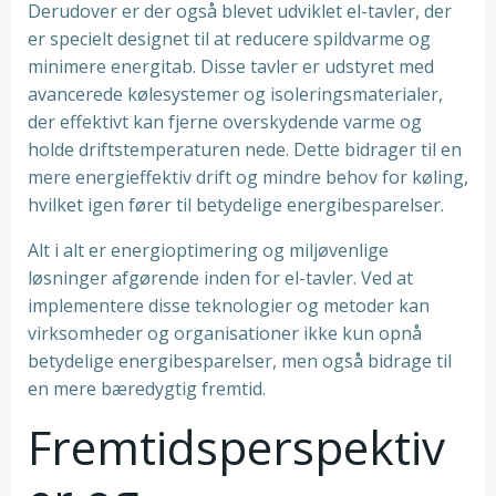
Derudover er der også blevet udviklet el-tavler, der
er specielt designet til at reducere spildvarme og
minimere energitab. Disse tavler er udstyret med
avancerede kølesystemer og isoleringsmaterialer,
der effektivt kan fjerne overskydende varme og
holde driftstemperaturen nede. Dette bidrager til en
mere energieffektiv drift og mindre behov for køling,
hvilket igen fører til betydelige energibesparelser.
Alt i alt er energioptimering og miljøvenlige
løsninger afgørende inden for el-tavler. Ved at
implementere disse teknologier og metoder kan
virksomheder og organisationer ikke kun opnå
betydelige energibesparelser, men også bidrage til
en mere bæredygtig fremtid.
Fremtidsperspektiv