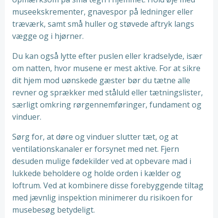
museekskrementer, gnavespor på ledninger eller
træværk, samt små huller og støvede aftryk langs
vægge og i hjørner.
Du kan også lytte efter puslen eller kradselyde, især
om natten, hvor musene er mest aktive. For at sikre
dit hjem mod uønskede gæster bør du tætne alle
revner og sprækker med ståluld eller tætningslister,
særligt omkring rørgennemføringer, fundament og
vinduer.
Sørg for, at døre og vinduer slutter tæt, og at
ventilationskanaler er forsynet med net. Fjern
desuden mulige fødekilder ved at opbevare mad i
lukkede beholdere og holde orden i kælder og
loftrum. Ved at kombinere disse forebyggende tiltag
med jævnlig inspektion minimerer du risikoen for
musebesøg betydeligt.