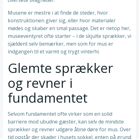
oversete svagheder.
Musene er mestre i at finde de steder, hvor
konstruktionen giver sig, eller hvor materialer
mødes og skaber en smal passage. Det er netop her,
museeventyret ofte starter – i de skjulte sprækker, vi
sjældent selv bemærker, men som for mus er
indgangen til et varmt og trygt vinterhi.
Glemte sprækker
og revner i
fundamentet
Selvom fundamentet ofte virker som en solid
barriere mod ubudne gæster, kan selv de mindste
sprækker og revner udgøre åbne døre for mus. Over
tid opstår der skader i husets sokkel, enten på grund