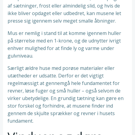
af sætninger, frost eller almindelig slid, og hvis de
ikke bliver opdaget eller udbedret, kan musene let
presse sig igennem selv meget smalle åbninger.
Mus er nemlig i stand til at komme igennem huller
på størrelse med en 1-krone, og de udnytter ivrigt
enhver mulighed for at finde ly og varme under
gulvniveau.
Særligt ældre huse med porøse materialer eller
utætheder er udsatte. Derfor er det vigtigt
regelmæssigt at gennemgå hele fundamentet for
revner, løse fuger og små huller – også selvom de
virker ubetydelige. En grundig tætning kan gøre en
stor forskel og forhindre, at musene finder ind
gennem de skjulte sprækker og revner i husets
fundament.