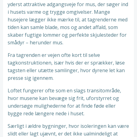
yderst attraktive adgangsveje for mus, der søger ind
i husets varme og trygge omgivelser. Mange
husejere lægger ikke mærke til, at tagrenderne med
tiden kan samle blade, mos og andet affald, som
skaber fugtige lommer og perfekte skjulesteder for
smådyr – herunder mus.
Fra tagrenden er vejen ofte kort til selve
tagkonstruktionen, især hvis der er sprækker, løse
tagsten eller utætte samlinger, hvor dyrene let kan
presse sig igennem.
Loftet fungerer ofte som en slags transitområde,
hvor musene kan bevæge sig frit, uforstyrret og
undersøge mulighederne for at finde føde eller
bygge rede længere nede i huset.
Særligt i ældre bygninger, hvor isoleringen kan være
slidt eller lagt ujævnt, er det ikke ualmindeligt at