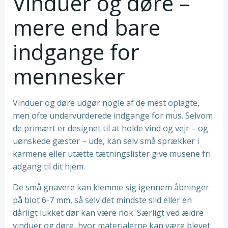
Vinduer og døre –
mere end bare
indgange for
mennesker
Vinduer og døre udgør nogle af de mest oplagte,
men ofte undervurderede indgange for mus. Selvom
de primært er designet til at holde vind og vejr – og
uønskede gæster – ude, kan selv små sprækker i
karmene eller utætte tætningslister give musene fri
adgang til dit hjem.
De små gnavere kan klemme sig igennem åbninger
på blot 6-7 mm, så selv det mindste slid eller en
dårligt lukket dør kan være nok. Særligt ved ældre
vinduer og døre, hvor materialerne kan være blevet