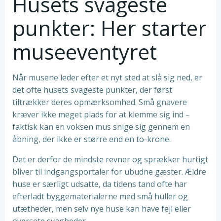
Husets svageste
punkter: Her starter
museeventyret
Når musene leder efter et nyt sted at slå sig ned, er
det ofte husets svageste punkter, der først
tiltrækker deres opmærksomhed. Små gnavere
kræver ikke meget plads for at klemme sig ind –
faktisk kan en voksen mus snige sig gennem en
åbning, der ikke er større end en to-krone.
Det er derfor de mindste revner og sprækker hurtigt
bliver til indgangsportaler for ubudne gæster. Ældre
huse er særligt udsatte, da tidens tand ofte har
efterladt byggematerialerne med små huller og
utætheder, men selv nye huse kan have fejl eller