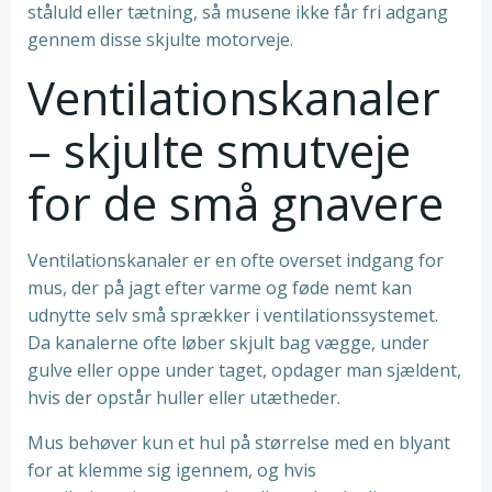
ståluld eller tætning, så musene ikke får fri adgang
gennem disse skjulte motorveje.
Ventilationskanaler
– skjulte smutveje
for de små gnavere
Ventilationskanaler er en ofte overset indgang for
mus, der på jagt efter varme og føde nemt kan
udnytte selv små sprækker i ventilationssystemet.
Da kanalerne ofte løber skjult bag vægge, under
gulve eller oppe under taget, opdager man sjældent,
hvis der opstår huller eller utætheder.
Mus behøver kun et hul på størrelse med en blyant
for at klemme sig igennem, og hvis