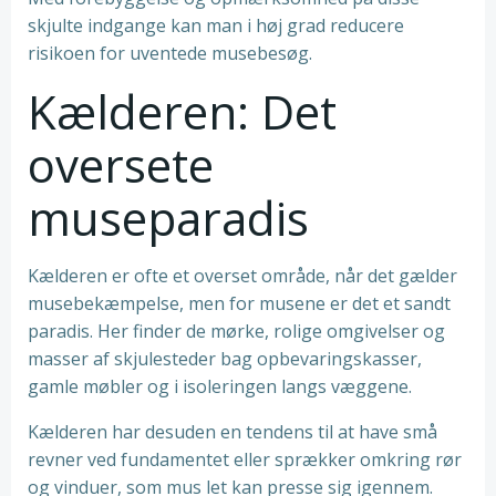
skjulte indgange kan man i høj grad reducere
risikoen for uventede musebesøg.
Kælderen: Det
oversete
museparadis
Kælderen er ofte et overset område, når det gælder
musebekæmpelse, men for musene er det et sandt
paradis. Her finder de mørke, rolige omgivelser og
masser af skjulesteder bag opbevaringskasser,
gamle møbler og i isoleringen langs væggene.
Kælderen har desuden en tendens til at have små
revner ved fundamentet eller sprækker omkring rør
og vinduer, som mus let kan presse sig igennem.