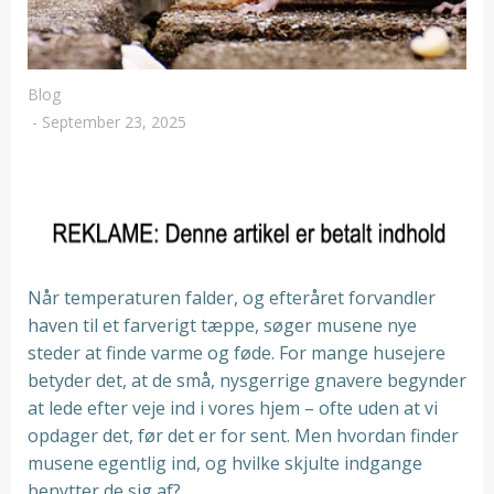
Blog
-
September 23, 2025
Når temperaturen falder, og efteråret forvandler
haven til et farverigt tæppe, søger musene nye
steder at finde varme og føde. For mange husejere
betyder det, at de små, nysgerrige gnavere begynder
at lede efter veje ind i vores hjem – ofte uden at vi
opdager det, før det er for sent. Men hvordan finder
musene egentlig ind, og hvilke skjulte indgange
benytter de sig af?