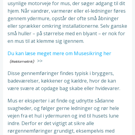
usynlige motorveje for mus, der søger adgang til dit
hjem. Når vandrør, varmerør eller el-ledninger føres
gennem ydermure, opstår der ofte små åbninger
eller sprækker omkring installationerne. Selv ganske
små huller – på størrelse med en blyant – er nok for
en mus til at klemme sig igennem.
Du kan læse meget mere om Musesikring her
>>
Disse gennemføringer findes typisk i bryggers,
badeværelser, køkkener og kældre, hvor de kan
være svære at opdage bag skabe eller hvidevarer.
Mus er eksperter i at finde og udnytte sådanne
svagheder, og følger gerne ledninger og rør hele
vejen fra et hul i ydermuren og ind til husets lune
indre. Derfor er det vigtigt at sikre alle
rørgennemføringer grundigt, eksempelvis med