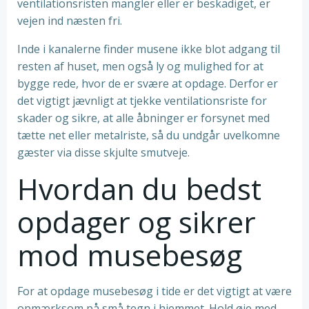
ventilationsristen mangler eller er beskadiget, er
vejen ind næsten fri.
Inde i kanalerne finder musene ikke blot adgang til
resten af huset, men også ly og mulighed for at
bygge rede, hvor de er svære at opdage. Derfor er
det vigtigt jævnligt at tjekke ventilationsriste for
skader og sikre, at alle åbninger er forsynet med
tætte net eller metalriste, så du undgår uvelkomne
gæster via disse skjulte smutveje.
Hvordan du bedst
opdager og sikrer
mod musebesøg
For at opdage musebesøg i tide er det vigtigt at være
opmærksom på små tegn i hjemmet. Hold øje med