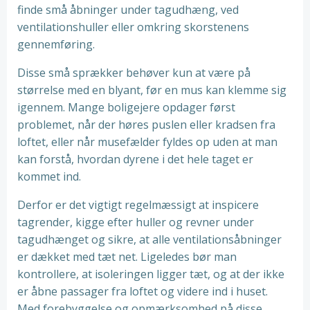
finde små åbninger under tagudhæng, ved
ventilationshuller eller omkring skorstenens
gennemføring.
Disse små sprækker behøver kun at være på
størrelse med en blyant, før en mus kan klemme sig
igennem. Mange boligejere opdager først
problemet, når der høres puslen eller kradsen fra
loftet, eller når musefælder fyldes op uden at man
kan forstå, hvordan dyrene i det hele taget er
kommet ind.
Derfor er det vigtigt regelmæssigt at inspicere
tagrender, kigge efter huller og revner under
tagudhænget og sikre, at alle ventilationsåbninger
er dækket med tæt net. Ligeledes bør man
kontrollere, at isoleringen ligger tæt, og at der ikke
er åbne passager fra loftet og videre ind i huset.
Med forebyggelse og opmærksomhed på disse