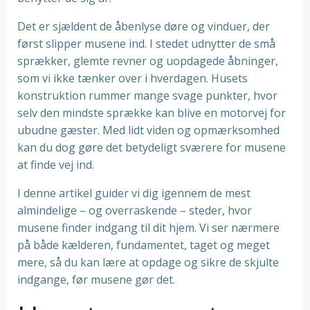
Det er sjældent de åbenlyse døre og vinduer, der
først slipper musene ind. I stedet udnytter de små
sprækker, glemte revner og uopdagede åbninger,
som vi ikke tænker over i hverdagen. Husets
konstruktion rummer mange svage punkter, hvor
selv den mindste sprække kan blive en motorvej for
ubudne gæster. Med lidt viden og opmærksomhed
kan du dog gøre det betydeligt sværere for musene
at finde vej ind.
I denne artikel guider vi dig igennem de mest
almindelige – og overraskende – steder, hvor
musene finder indgang til dit hjem. Vi ser nærmere
på både kælderen, fundamentet, taget og meget
mere, så du kan lære at opdage og sikre de skjulte
indgange, før musene gør det.