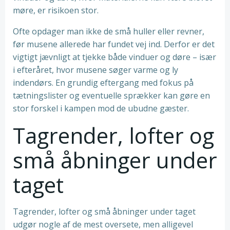
møre, er risikoen stor.
Ofte opdager man ikke de små huller eller revner,
før musene allerede har fundet vej ind. Derfor er det
vigtigt jævnligt at tjekke både vinduer og døre – især
i efteråret, hvor musene søger varme og ly
indendørs. En grundig eftergang med fokus på
tætningslister og eventuelle sprækker kan gøre en
stor forskel i kampen mod de ubudne gæster.
Tagrender, lofter og
små åbninger under
taget
Tagrender, lofter og små åbninger under taget
udgør nogle af de mest oversete, men alligevel