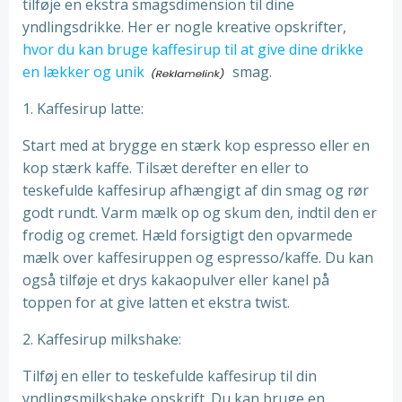
tilføje en ekstra smagsdimension til dine
yndlingsdrikke. Her er nogle kreative opskrifter,
hvor du kan bruge kaffesirup til at give dine drikke
en lækker og unik
smag.
1. Kaffesirup latte:
Start med at brygge en stærk kop espresso eller en
kop stærk kaffe. Tilsæt derefter en eller to
teskefulde kaffesirup afhængigt af din smag og rør
godt rundt. Varm mælk op og skum den, indtil den er
frodig og cremet. Hæld forsigtigt den opvarmede
mælk over kaffesiruppen og espresso/kaffe. Du kan
også tilføje et drys kakaopulver eller kanel på
toppen for at give latten et ekstra twist.
2. Kaffesirup milkshake:
Tilføj en eller to teskefulde kaffesirup til din
yndlingsmilkshake opskrift. Du kan bruge en