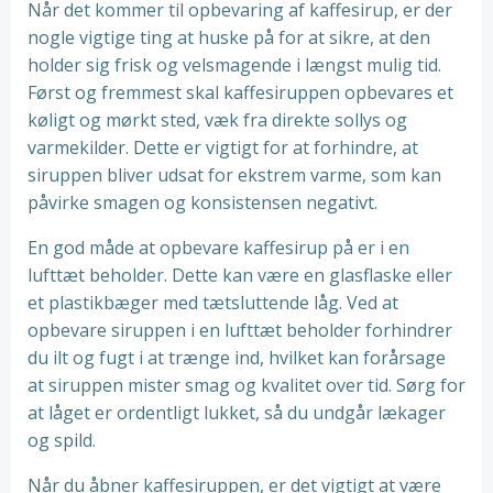
Når det kommer til opbevaring af kaffesirup, er der
nogle vigtige ting at huske på for at sikre, at den
holder sig frisk og velsmagende i længst mulig tid.
Først og fremmest skal kaffesiruppen opbevares et
køligt og mørkt sted, væk fra direkte sollys og
varmekilder. Dette er vigtigt for at forhindre, at
siruppen bliver udsat for ekstrem varme, som kan
påvirke smagen og konsistensen negativt.
En god måde at opbevare kaffesirup på er i en
lufttæt beholder. Dette kan være en glasflaske eller
et plastikbæger med tætsluttende låg. Ved at
opbevare siruppen i en lufttæt beholder forhindrer
du ilt og fugt i at trænge ind, hvilket kan forårsage
at siruppen mister smag og kvalitet over tid. Sørg for
at låget er ordentligt lukket, så du undgår lækager
og spild.
Når du åbner kaffesiruppen, er det vigtigt at være