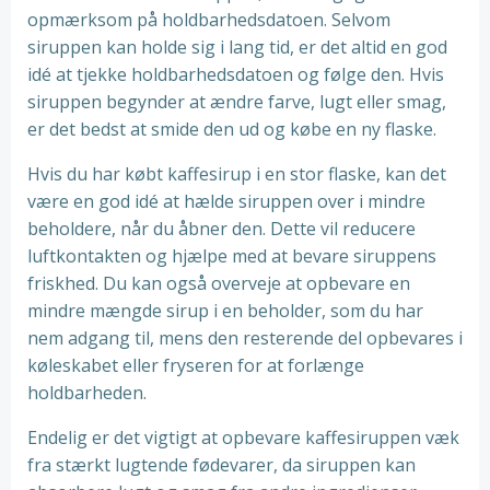
opmærksom på holdbarhedsdatoen. Selvom
siruppen kan holde sig i lang tid, er det altid en god
idé at tjekke holdbarhedsdatoen og følge den. Hvis
siruppen begynder at ændre farve, lugt eller smag,
er det bedst at smide den ud og købe en ny flaske.
Hvis du har købt kaffesirup i en stor flaske, kan det
være en god idé at hælde siruppen over i mindre
beholdere, når du åbner den. Dette vil reducere
luftkontakten og hjælpe med at bevare siruppens
friskhed. Du kan også overveje at opbevare en
mindre mængde sirup i en beholder, som du har
nem adgang til, mens den resterende del opbevares i
køleskabet eller fryseren for at forlænge
holdbarheden.
Endelig er det vigtigt at opbevare kaffesiruppen væk
fra stærkt lugtende fødevarer, da siruppen kan