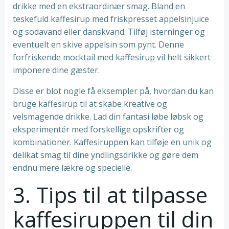
drikke med en ekstraordinær smag. Bland en
teskefuld kaffesirup med friskpresset appelsinjuice
og sodavand eller danskvand. Tilføj isterninger og
eventuelt en skive appelsin som pynt. Denne
forfriskende mocktail med kaffesirup vil helt sikkert
imponere dine gæster.
Disse er blot nogle få eksempler på, hvordan du kan
bruge kaffesirup til at skabe kreative og
velsmagende drikke. Lad din fantasi løbe løbsk og
eksperimentér med forskellige opskrifter og
kombinationer. Kaffesiruppen kan tilføje en unik og
delikat smag til dine yndlingsdrikke og gøre dem
endnu mere lækre og specielle.
3. Tips til at tilpasse
kaffesiruppen til din