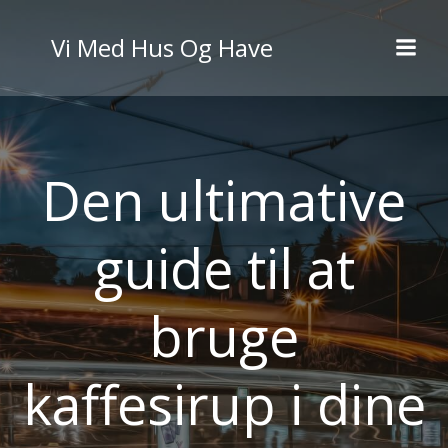
Videre
til
Vi Med Hus Og Have
indhold
Den ultimative
guide til at
bruge
kaffesirup i dine