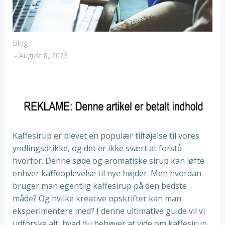
Blog
-
August 8, 2023
Kaffesirup er blevet en populær tilføjelse til vores
yndlingsdrikke, og det er ikke svært at forstå
hvorfor. Denne søde og aromatiske sirup kan løfte
enhver kaffeoplevelse til nye højder. Men hvordan
bruger man egentlig kaffesirup på den bedste
måde? Og hvilke kreative opskrifter kan man
eksperimentere med? I denne ultimative guide vil vi
udforske alt, hvad du behøver at vide om kaffesirup