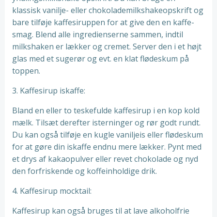
klassisk vanilje- eller chokolademilkshakeopskrift og
bare tilføje kaffesiruppen for at give den en kaffe-
smag. Blend alle ingredienserne sammen, indtil
milkshaken er lækker og cremet. Server den i et højt
glas med et sugerør og evt. en klat flødeskum på
toppen.
3. Kaffesirup iskaffe:
Bland en eller to teskefulde kaffesirup i en kop kold
mælk. Tilsæt derefter isterninger og rør godt rundt.
Du kan også tilføje en kugle vaniljeis eller flødeskum
for at gøre din iskaffe endnu mere lækker. Pynt med
et drys af kakaopulver eller revet chokolade og nyd
den forfriskende og koffeinholdige drik.
4. Kaffesirup mocktail:
Kaffesirup kan også bruges til at lave alkoholfrie