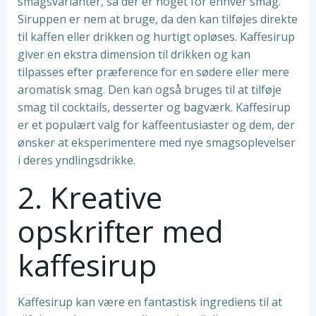
smagsvarianter, så der er noget for enhver smag.
Siruppen er nem at bruge, da den kan tilføjes direkte
til kaffen eller drikken og hurtigt opløses. Kaffesirup
giver en ekstra dimension til drikken og kan
tilpasses efter præference for en sødere eller mere
aromatisk smag. Den kan også bruges til at tilføje
smag til cocktails, desserter og bagværk. Kaffesirup
er et populært valg for kaffeentusiaster og dem, der
ønsker at eksperimentere med nye smagsoplevelser
i deres yndlingsdrikke.
2. Kreative
opskrifter med
kaffesirup
Kaffesirup kan være en fantastisk ingrediens til at