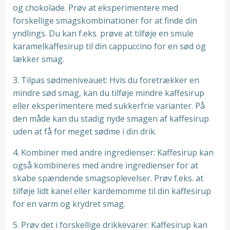
og chokolade. Prøv at eksperimentere med
forskellige smagskombinationer for at finde din
yndlings. Du kan f.eks. prøve at tilføje en smule
karamelkaffesirup til din cappuccino for en sød og
lækker smag.
3. Tilpas sødmeniveauet: Hvis du foretrækker en
mindre sød smag, kan du tilføje mindre kaffesirup
eller eksperimentere med sukkerfrie varianter. På
den måde kan du stadig nyde smagen af kaffesirup
uden at få for meget sødme i din drik.
4. Kombiner med andre ingredienser: Kaffesirup kan
også kombineres med andre ingredienser for at
skabe spændende smagsoplevelser. Prøv f.eks. at
tilføje lidt kanel eller kardemomme til din kaffesirup
for en varm og krydret smag.
5. Prøv det i forskellige drikkevarer: Kaffesirup kan