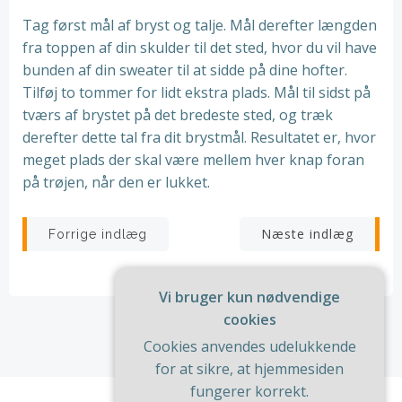
Tag først mål af bryst og talje. Mål derefter længden
fra toppen af din skulder til det sted, hvor du vil have
bunden af din sweater til at sidde på dine hofter.
Tilføj to tommer for lidt ekstra plads. Mål til sidst på
tværs af brystet på det bredeste sted, og træk
derefter dette tal fra dit brystmål. Resultatet er, hvor
meget plads der skal være mellem hver knap foran
på trøjen, når den er lukket.
Indlægsnavigation
Indlægsnav
Næste indlæg
Forrige indlæg
Vi bruger kun nødvendige
cookies
Cookies anvendes udelukkende
for at sikre, at hjemmesiden
fungerer korrekt.