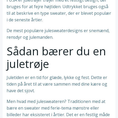
I USA er juletrøjer trøjer med et festligt design, der
bruges for at fejre højtiden. Udtrykket bruges også
til at beskrive en type sweater, der er blevet populær
i de seneste årtier.
De mest populære julesweaterdesigns er snemænd,
rensdyr og julemanden.
Sådan bærer du en
juletrøje
Juletiden er en tid for glæde, lykke og fest. Dette er
tiden på året til at være sammen med dine kære og
have det sjovt.
Men hvad med julesweateren? Traditionen med at
bære en sweater med ferie-tema mønstre eller
billeder har eksisteret i årtier. Det er en festlig måde