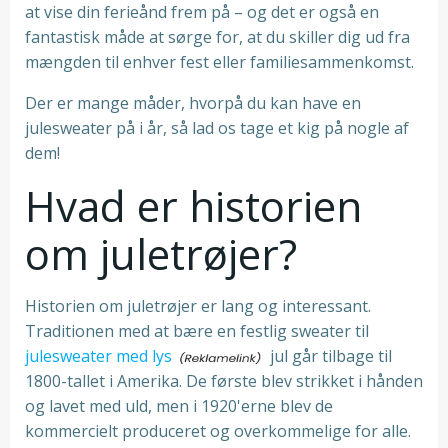
at vise din ferieånd frem på – og det er også en
fantastisk måde at sørge for, at du skiller dig ud fra
mængden til enhver fest eller familiesammenkomst.
Der er mange måder, hvorpå du kan have en
julesweater på i år, så lad os tage et kig på nogle af
dem!
Hvad er historien
om juletrøjer?
Historien om juletrøjer er lang og interessant.
Traditionen med at bære en festlig sweater til
julesweater med lys
jul går tilbage til
1800-tallet i Amerika. De første blev strikket i hånden
og lavet med uld, men i 1920'erne blev de
kommercielt produceret og overkommelige for alle.