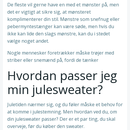
De fleste vil gerne have en med et mønster på, men
det er vigtigt at sikre sig, at mønsteret
komplimenterer din stil. Mønstre som snefnug eller
pebermyntestænger kan være søde, men hvis du
ikke kan lide den slags mønstre, kan du i stedet
vælge noget andet.
Nogle mennesker foretrækker måske trøjer med
striber eller snemænd på, fordi de tænker
Hvordan passer jeg
min julesweater?
Juletiden nærmer sig, og du føler måske et behov for
at komme i julestemning. Men hvordan ved du, om
din julesweater passer? Der er et par ting, du skal
overveje, før du køber den sweater.