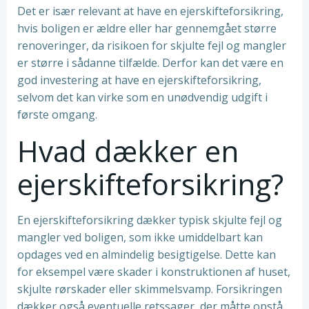
Det er især relevant at have en ejerskifteforsikring,
hvis boligen er ældre eller har gennemgået større
renoveringer, da risikoen for skjulte fejl og mangler
er større i sådanne tilfælde. Derfor kan det være en
god investering at have en ejerskifteforsikring,
selvom det kan virke som en unødvendig udgift i
første omgang.
Hvad dækker en
ejerskifteforsikring?
En ejerskifteforsikring dækker typisk skjulte fejl og
mangler ved boligen, som ikke umiddelbart kan
opdages ved en almindelig besigtigelse. Dette kan
for eksempel være skader i konstruktionen af huset,
skjulte rørskader eller skimmelsvamp. Forsikringen
dækker også eventuelle retssager, der måtte opstå