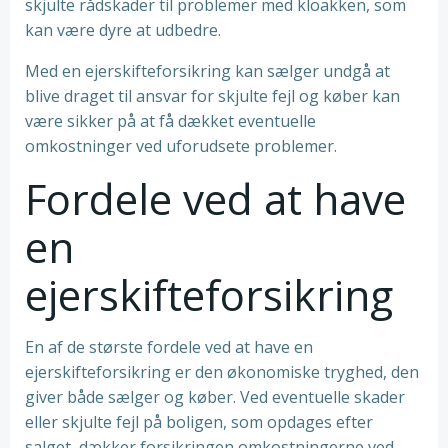
skjulte rådskader til problemer med kloakken, som
kan være dyre at udbedre.
Med en ejerskifteforsikring kan sælger undgå at
blive draget til ansvar for skjulte fejl og køber kan
være sikker på at få dækket eventuelle
omkostninger ved uforudsete problemer.
Fordele ved at have
en
ejerskifteforsikring
En af de største fordele ved at have en
ejerskifteforsikring er den økonomiske tryghed, den
giver både sælger og køber. Ved eventuelle skader
eller skjulte fejl på boligen, som opdages efter
salget, dækker forsikringen omkostningerne ved