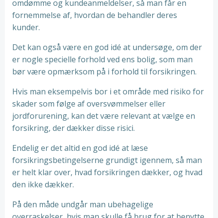
omdømme og kundeanmeldelser, så man får en
fornemmelse af, hvordan de behandler deres
kunder.
Det kan også være en god idé at undersøge, om der
er nogle specielle forhold ved ens bolig, som man
bør være opmærksom på i forhold til forsikringen.
Hvis man eksempelvis bor i et område med risiko for
skader som følge af oversvømmelser eller
jordforurening, kan det være relevant at vælge en
forsikring, der dækker disse risici.
Endelig er det altid en god idé at læse
forsikringsbetingelserne grundigt igennem, så man
er helt klar over, hvad forsikringen dækker, og hvad
den ikke dækker.
På den måde undgår man ubehagelige
overraskelser, hvis man skulle få brug for at benytte