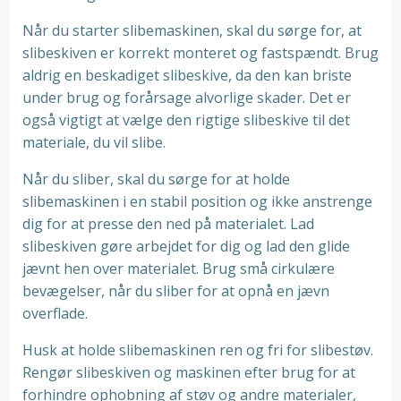
Når du starter slibemaskinen, skal du sørge for, at
slibeskiven er korrekt monteret og fastspændt. Brug
aldrig en beskadiget slibeskive, da den kan briste
under brug og forårsage alvorlige skader. Det er
også vigtigt at vælge den rigtige slibeskive til det
materiale, du vil slibe.
Når du sliber, skal du sørge for at holde
slibemaskinen i en stabil position og ikke anstrenge
dig for at presse den ned på materialet. Lad
slibeskiven gøre arbejdet for dig og lad den glide
jævnt hen over materialet. Brug små cirkulære
bevægelser, når du sliber for at opnå en jævn
overflade.
Husk at holde slibemaskinen ren og fri for slibestøv.
Rengør slibeskiven og maskinen efter brug for at
forhindre ophobning af støv og andre materialer,