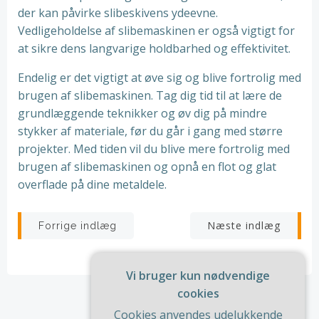
der kan påvirke slibeskivens ydeevne.
Vedligeholdelse af slibemaskinen er også vigtigt for
at sikre dens langvarige holdbarhed og effektivitet.
Endelig er det vigtigt at øve sig og blive fortrolig med
brugen af slibemaskinen. Tag dig tid til at lære de
grundlæggende teknikker og øv dig på mindre
stykker af materiale, før du går i gang med større
projekter. Med tiden vil du blive mere fortrolig med
brugen af slibemaskinen og opnå en flot og glat
overflade på dine metaldele.
Indlægsnavigation
Indlægsnav
Næste indlæg
Forrige indlæg
Vi bruger kun nødvendige
cookies
Cookies anvendes udelukkende