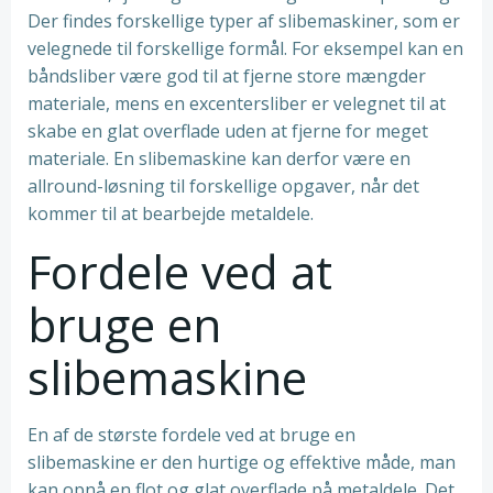
Der findes forskellige typer af slibemaskiner, som er
velegnede til forskellige formål. For eksempel kan en
båndsliber være god til at fjerne store mængder
materiale, mens en excentersliber er velegnet til at
skabe en glat overflade uden at fjerne for meget
materiale. En slibemaskine kan derfor være en
allround-løsning til forskellige opgaver, når det
kommer til at bearbejde metaldele.
Fordele ved at
bruge en
slibemaskine
En af de største fordele ved at bruge en
slibemaskine er den hurtige og effektive måde, man
kan opnå en flot og glat overflade på metaldele. Det