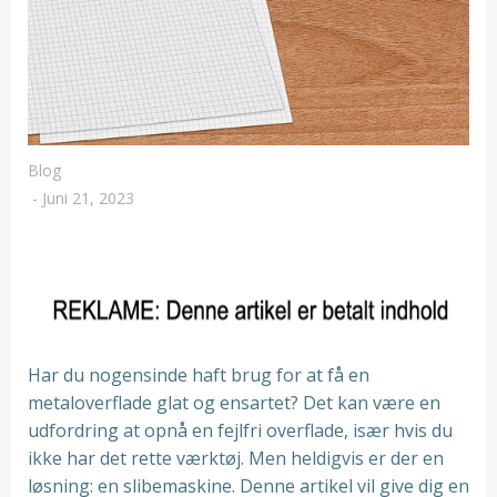
Blog
-
Juni 21, 2023
Har du nogensinde haft brug for at få en
metaloverflade glat og ensartet? Det kan være en
udfordring at opnå en fejlfri overflade, især hvis du
ikke har det rette værktøj. Men heldigvis er der en
løsning: en slibemaskine. Denne artikel vil give dig en