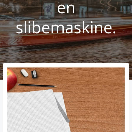
en
slibemaskine.