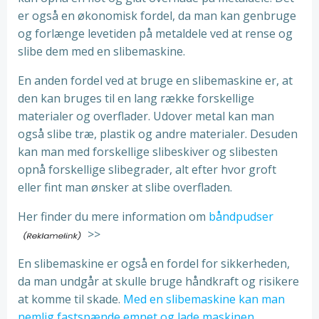
er også en økonomisk fordel, da man kan genbruge
og forlænge levetiden på metaldele ved at rense og
slibe dem med en slibemaskine.
En anden fordel ved at bruge en slibemaskine er, at
den kan bruges til en lang række forskellige
materialer og overflader. Udover metal kan man
også slibe træ, plastik og andre materialer. Desuden
kan man med forskellige slibeskiver og slibesten
opnå forskellige slibegrader, alt efter hvor groft
eller fint man ønsker at slibe overfladen.
Her finder du mere information om
båndpudser
>>
En slibemaskine er også en fordel for sikkerheden,
da man undgår at skulle bruge håndkraft og risikere
at komme til skade.
Med en slibemaskine kan man
nemlig fastspænde emnet og lade maskinen