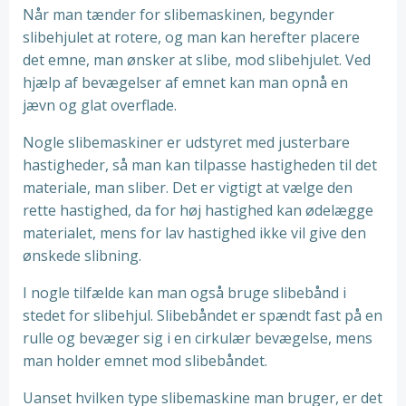
Når man tænder for slibemaskinen, begynder
slibehjulet at rotere, og man kan herefter placere
det emne, man ønsker at slibe, mod slibehjulet. Ved
hjælp af bevægelser af emnet kan man opnå en
jævn og glat overflade.
Nogle slibemaskiner er udstyret med justerbare
hastigheder, så man kan tilpasse hastigheden til det
materiale, man sliber. Det er vigtigt at vælge den
rette hastighed, da for høj hastighed kan ødelægge
materialet, mens for lav hastighed ikke vil give den
ønskede slibning.
I nogle tilfælde kan man også bruge slibebånd i
stedet for slibehjul. Slibebåndet er spændt fast på en
rulle og bevæger sig i en cirkulær bevægelse, mens
man holder emnet mod slibebåndet.
Uanset hvilken type slibemaskine man bruger, er det