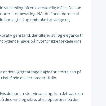
in vinsamling på en overskuelig måde. Du kan
ktureret opbevaring. Når du åbner dørene til
u har lagt tid og omtanke i at vælge og
ativ genstand, der tilføjer stil og elegance til
indbydende måde. Så hvorfor ikke forkæle dine
t er det vigtigt at tage højde for størrelsen på
 kan finde en, der passer til din
Hvis du har en stor vinsamling, kan det være en
å dine vine og sikre, at de opbevares på den