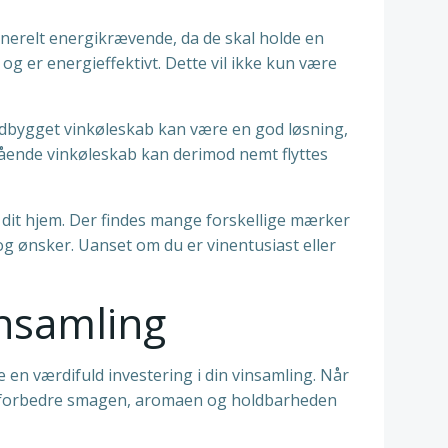
enerelt energikrævende, da de skal holde en
g er energieffektivt. Dette vil ikke kun være
indbygget vinkøleskab kan være en god løsning,
stående vinkøleskab kan derimod nemt flyttes
il dit hjem. Der findes mange forskellige mærker
og ønsker. Uanset om du er vinentusiast eller
insamling
 en værdifuld investering i din vinsamling. Når
t vil forbedre smagen, aromaen og holdbarheden