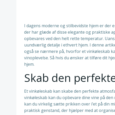
I dagens moderne og stilbevidste hjem er der e
der har glæde af disse elegante og praktiske ap
opbevares ved den helt rette temperatur. Uanse
uundværlig detalje i ethvert hjem. I denne artikel
også se nærmere på, hvorfor et vinkøleskab ka
vinoplevelse. Så hvis du ønsker at tilføre dit hj
hjem.
Skab den perfekt
Et vinkøleskab kan skabe den perfekte atmosfær
vinkøleskab kan du opbevare dine vine på den ret
kan du virkelig sætte prikken over i’et på din m
praktisk genstand, der hjælper med at organis