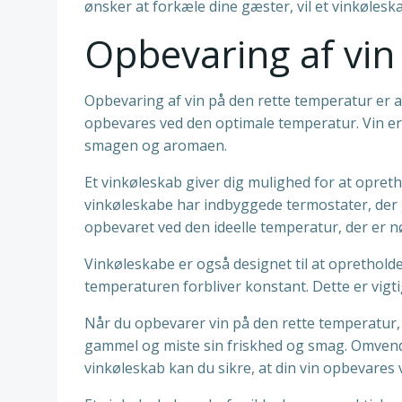
ønsker at forkæle dine gæster, vil et vinkøleskab
Opbevaring af vin
Opbevaring af vin på den rette temperatur er afg
opbevares ved den optimale temperatur. Vin er
smagen og aromaen.
Et vinkøleskab giver dig mulighed for at opre
vinkøleskabe har indbyggede termostater, der gi
opbevaret ved den ideelle temperatur, der er n
Vinkøleskabe er også designet til at oprethold
temperaturen forbliver konstant. Dette er vigt
Når du opbevarer vin på den rette temperatur, 
gammel og miste sin friskhed og smag. Omvendt 
vinkøleskab kan du sikre, at din vin opbevare