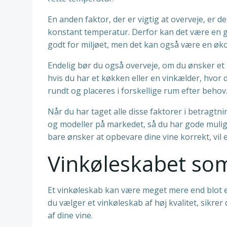
En anden faktor, der er vigtig at overveje, er
konstant temperatur. Derfor kan det være en go
godt for miljøet, men det kan også være en øk
Endelig bør du også overveje, om du ønsker et 
hvis du har et køkken eller en vinkælder, hvor 
rundt og placeres i forskellige rum efter behov
Når du har taget alle disse faktorer i betragtn
og modeller på markedet, så du har gode muligh
bare ønsker at opbevare dine vine korrekt, vil et
Vinkøleskabet som
Et vinkøleskab kan være meget mere end blot en
du vælger et vinkøleskab af høj kvalitet, sikre
af dine vine.