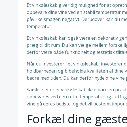
Et vinkøleskab giver dig mulighed for at opreth
opbevare dine vine ved en stabil temperatur me
påvirke smagen negativt. Derudover kan du med 
temperatur.
Et vinkøleskab kan også være en dekorativ genst
præg til dit rum. Du kan vælge mellem forskelli
derfor være både funktionelt og æstetisk tiltal
Når du investerer i et vinkøleskab, investerer d
holdbarheden og bibeholde kvaliteten af dine vi
bedre med tiden. Du kan derfor nyde dine vine p
Samlet set er et vinkøleskab ikke bare en prakt
opbevares ved den rette temperatur og luftfugti
vine på deres bedste, og det vil bestemt impone
Forkæl dine gæste