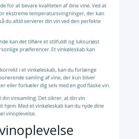
for at bevare kvaliteten af ​​dine vine. Ved at
 for ekstreme temperatursvingninger, der kan
 du altid serverer din vin ved den perfekte
 kan det tilføre et stilfuldt og luksuriøst
personlige præferencer. Et vinkøleskab kan
n korrekt i et vinkøleskab, kan du forlænge
ponerende samling af vine, der kun bliver
r eller forkæler dig selv med en god flaske vin.
in vinsamling. Det sikrer, at din vin
dit hjem. Med et vinkøleskab kan du nyde dine
el vinoplevelse.
vinoplevelse