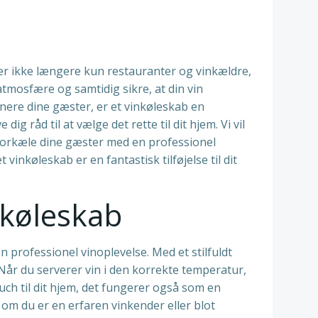
 er ikke længere kun restauranter og vinkældre,
atmosfære og samtidig sikre, at din vin
nere dine gæster, er et vinkøleskab en
ig råd til at vælge det rette til dit hjem. Vi vil
 forkæle dine gæster med en professionel
vinkøleskab er en fantastisk tilføjelse til dit
nkøleskab
professionel vinoplevelse. Med et stilfuldt
. Når du serverer vin i den korrekte temperatur,
touch til dit hjem, det fungerer også som en
m du er en erfaren vinkender eller blot