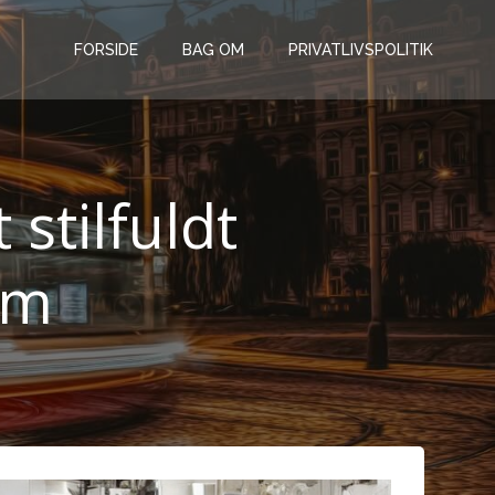
FORSIDE
BAG OM
PRIVATLIVSPOLITIK
stilfuldt
em