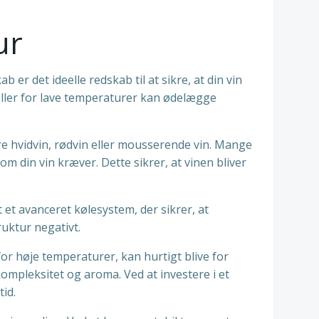
ur
er det ideelle redskab til at sikre, at din vin
ller for lave temperaturer kan ødelægge
e hvidvin, rødvin eller mousserende vin. Mange
m din vin kræver. Dette sikrer, at vinen bliver
et avanceret kølesystem, der sikrer, at
uktur negativt.
or høje temperaturer, kan hurtigt blive for
ompleksitet og aroma. Ved at investere i et
id.