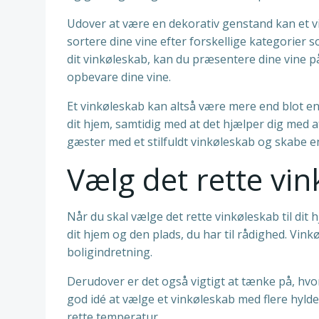
Udover at være en dekorativ genstand kan et 
sortere dine vine efter forskellige kategorier
dit vinkøleskab, kan du præsentere dine vine p
opbevare dine vine.
Et vinkøleskab kan altså være mere end blot en p
dit hjem, samtidig med at det hjælper dig med
gæster med et stilfuldt vinkøleskab og skabe en
Vælg det rette vin
Når du skal vælge det rette vinkøleskab til dit 
dit hjem og den plads, du har til rådighed. Vink
boligindretning.
Derudover er det også vigtigt at tænke på, hvo
god idé at vælge et vinkøleskab med flere hyld
rette temperatur.