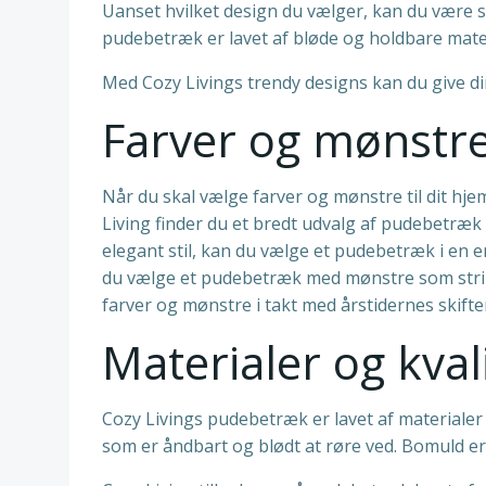
Uanset hvilket design du vælger, kan du være s
pudebetræk er lavet af bløde og holdbare materi
Med Cozy Livings trendy designs kan du give din
Farver og mønstre 
Når du skal vælge farver og mønstre til dit hjem
Living finder du et bredt udvalg af pudebetræk 
elegant stil, kan du vælge et pudebetræk i en e
du vælge et pudebetræk med mønstre som striber
farver og mønstre i takt med årstidernes skifte
Materialer og kval
Cozy Livings pudebetræk er lavet af materialer 
som er åndbart og blødt at røre ved. Bomuld er o