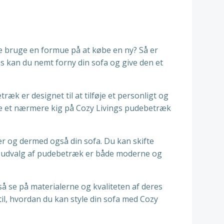
kke bruge en formue på at købe en ny? Så er
s kan du nemt forny din sofa og give den et
ræk er designet til at tilføje et personligt og
tage et nærmere kig på Cozy Livings pudebetræk
 og dermed også din sofa. Du kan skifte
ngs udvalg af pudebetræk er både moderne og
gså se på materialerne og kvaliteten af deres
 til, hvordan du kan style din sofa med Cozy