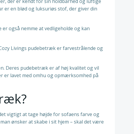
er, der er kendt for sin holdbarhed og luftige
 er en blød og luksuriøs stof, der giver din
 De er også nemme at vedligeholde og kan
. Cozy Livings pudebetræk er farvestrålende og
. Deres pudebetræk er af høj kvalitet og vil
t, der er lavet med omhu og opmærksomhed på
træk?
et vigtigt at tage højde for sofaens farve og
 man ønsker at skabe i sit hjem – skal det være