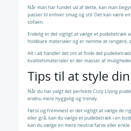
Når man har fundet ud af dette, kan man begynde
passer til enhver smag og stil. Det kan være en g
sofaen.
Endelig er det vigtigt at vælge et pudebetræk af
holdbare materialer og er nemme at rengøre, s
Alt i alt handler det om at finde det pudebetræ
kvalitetsmaterialer er der masser af muligheder 
Tips til at style 
Når du har valgt det perfekte Cozy Living pudebe
endnu mere hyggelig og trendy.
Først og fremmest er det vigtigt at vælge de rig
eller grå, kan du vælge et pudebetræk i en bold 
kan du vælge en mere neutral farve eller enkle 