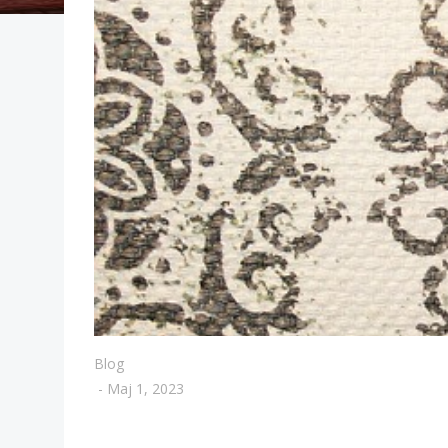
Blog
-
Maj 1, 2023