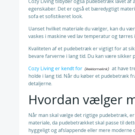
Cozy Living tilbyder også pudebetræk lavet af a
egenskaber. Det er også et bæredygtigt material
sofa et sofistikeret look.
Uanset hvilket materiale du vælger, kan du vær
vaskes i maskine ved lav temperatur og tørres 
Kvaliteten af et pudebetræk er vigtigt for at 
bevare farverne i lang tid. Du kan være sikker på
Cozy Living er kendt for
at have tr
holde i lang tid. Når du køber et pudebetræk f
detaljerne.
Hvordan vælger m
Når man skal vælge det rigtige pudebetræk, er d
materiale, da pudebetrækket skal passe til dett
hyggeligt og afslappende eller mere moderne o