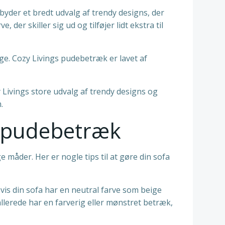
byder et bredt udvalg af trendy designs, der
er skiller sig ud og tilføjer lidt ekstra til
nge. Cozy Livings pudebetræk er lavet af
y Livings store udvalg af trendy designs og
.
gs pudebetræk
 måder. Her er nogle tips til at gøre din sofa
Hvis din sofa har en neutral farve som beige
 allerede har en farverig eller mønstret betræk,