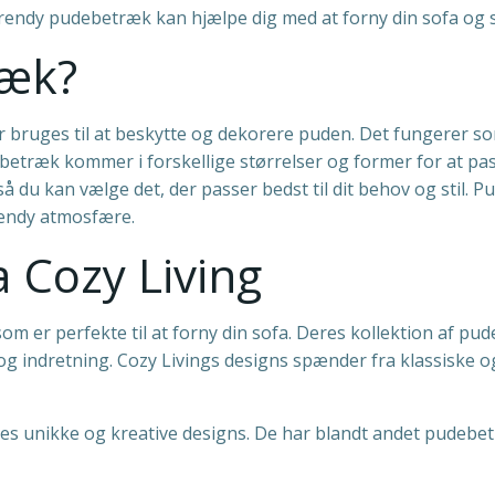
trendy pudebetræk kan hjælpe dig med at forny din sofa og s
ræk?
 bruges til at beskytte og dekorere puden. Det fungerer som
etræk kommer i forskellige størrelser og former for at pass
 så du kan vælge det, der passer bedst til dit behov og stil.
rendy atmosfære.
a Cozy Living
om er perfekte til at forny din sofa. Deres kollektion af pu
og indretning. Cozy Livings designs spænder fra klassiske o
es unikke og kreative designs. De har blandt andet pudebet