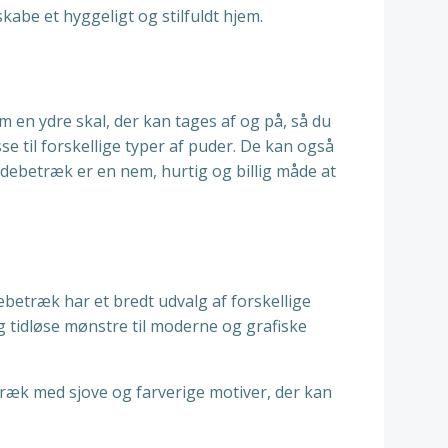
kabe et hyggeligt og stilfuldt hjem.
 en ydre skal, der kan tages af og på, så du
e til forskellige typer af puder. De kan også
 Pudebetræk er en nem, hurtig og billig måde at
debetræk har et bredt udvalg af forskellige
g tidløse mønstre til moderne og grafiske
ræk med sjove og farverige motiver, der kan