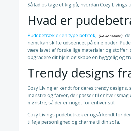
Så lad os tage et kig på, hvordan Cozy Livings 
Hvad er pudebet
Pudebetræk er en type betræk,
der
nemt kan skifte udseendet på dine puder. Pudeb
være lavet af forskellige materialer og stoffer,
opgradere dit hjem og skabe en hyggelig og t
Trendy designs fr
Cozy Living er kendt for deres trendy designs, s
mønstre og farver, der passer til enhver smag 
mønstre, så der er noget for enhver stil.
Cozy Livings pudebetræk er også kendt for der
tilføje personlighed og charme til din sofa.