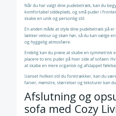
Når du har valgt dine pudebetræk, kan du begyn
komfortabel siddeplads, og små puder i fronten 
skabe en unik og personlig stil.
En anden måde at style dine pudebetræk på er v
lækker velour og skøn hør, så du kan vælge en t
og hyggelig atmosfære.
Endelig kan du prøve at skabe en symmetrisk el
placere to ens puder på hver side af sofaen. Hv
at skabe en mere organisk og afslappet følelse
Uanset hvilken stil du foretrækker, kan du være
farver, mønstre, størrelser og teksturer kan du 
Afslutning og ops
sofa med Cozy Li