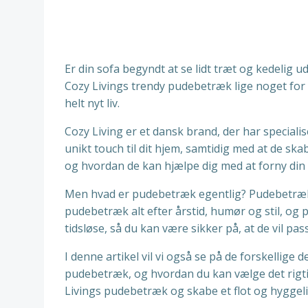
Er din sofa begyndt at se lidt træt og kedelig 
Cozy Livings trendy pudebetræk lige noget for 
helt nyt liv.
Cozy Living er et dansk brand, der har specialis
unikt touch til dit hjem, samtidig med at de sk
og hvordan de kan hjælpe dig med at forny din 
Men hvad er pudebetræk egentlig? Pudebetræk 
pudebetræk alt efter årstid, humør og stil, og
tidsløse, så du kan være sikker på, at de vil pas
I denne artikel vil vi også se på de forskellige 
pudebetræk, og hvordan du kan vælge det rigtige 
Livings pudebetræk og skabe et flot og hyggeli