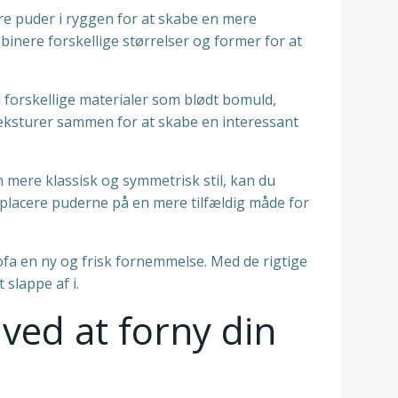
re puder i ryggen for at skabe en mere
binere forskellige størrelser og former for at
 forskellige materialer som blødt bomuld,
e teksturer sammen for at skabe en interessant
 mere klassisk og symmetrisk stil, kan du
u placere puderne på en mere tilfældig måde for
sofa en ny og frisk fornemmelse. Med de rigtige
 slappe af i.
ved at forny din