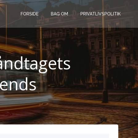
FORSIDE
BAG OM
PRIVATLIVSPOLITIK
håndtagets
trends