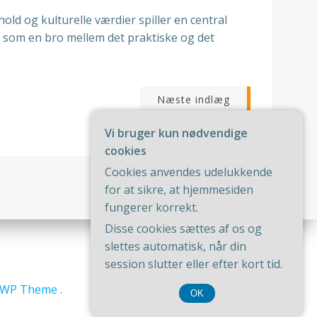
old og kulturelle værdier spiller en central
e som en bro mellem det praktiske og det
igation
Næste indlæg
Vi bruger kun nødvendige
cookies
Cookies anvendes udelukkende
for at sikre, at hjemmesiden
fungerer korrekt.
Disse cookies sættes af os og
slettes automatisk, når din
session slutter eller efter kort tid.
riWP Theme
.
OK