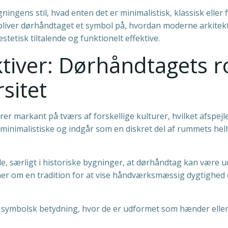
ens stil, hvad enten det er minimalistisk, klassisk eller fut
bliver dørhåndtaget et symbol på, hvordan moderne arkitek
stetisk tiltalende og funktionelt effektive.
tiver: Dørhåndtagets rol
sitet
r markant på tværs af forskellige kulturer, hvilket afspejl
 minimalistiske og indgår som en diskret del af rummets hel
de, særligt i historiske bygninger, at dørhåndtag kan være u
ner om en tradition for at vise håndværksmæssig dygtighed 
 symbolsk betydning, hvor de er udformet som hænder eller 