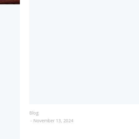
Blog
-
November 13, 2024