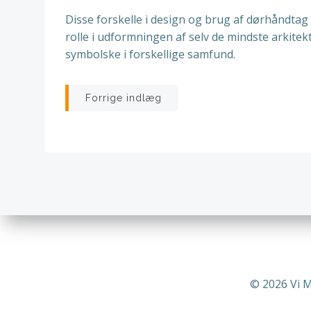
Disse forskelle i design og brug af dørhåndtag v
rolle i udformningen af selv de mindste arkit
symbolske i forskellige samfund.
Indlægsnavigatio
Forrige indlæg
© 2026 Vi 