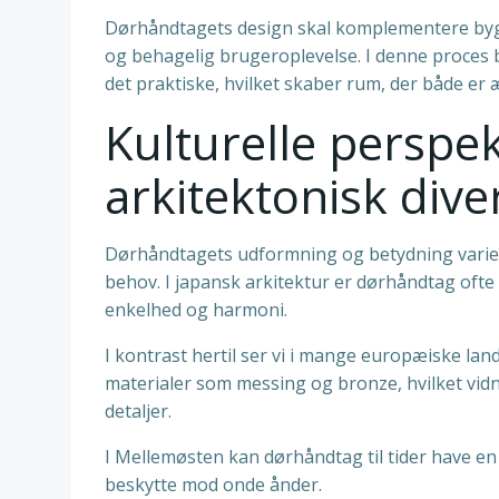
Dørhåndtagets design skal komplementere bygning
og behagelig brugeroplevelse. I denne proces 
det praktiske, hvilket skaber rum, der både er æ
Kulturelle perspek
arkitektonisk diver
Dørhåndtagets udformning og betydning variere
behov. I japansk arkitektur er dørhåndtag ofte
enkelhed og harmoni.
I kontrast hertil ser vi i mange europæiske lan
materialer som messing og bronze, hvilket vid
detaljer.
I Mellemøsten kan dørhåndtag til tider have en
beskytte mod onde ånder.