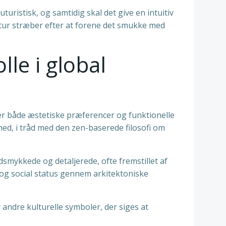
uristisk, og samtidig skal det give en intuitiv
tur stræber efter at forene det smukke med
le i global
er både æstetiske præferencer og funktionelle
hed, i tråd med den zen-baserede filosofi om
dsmykkede og detaljerede, ofte fremstillet af
og social status gennem arkitektoniske
andre kulturelle symboler, der siges at