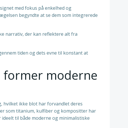
designet med fokus på enkelhed og
evægelsen begyndte at se dem som integrerede
 narrativ, der kan reflektere alt fra
ennem tiden og dets evne til konstant at
er former moderne
 hvilket ikke blot har forvandlet deres
er som titanium, kulfiber og kompositter har
ideelt til både moderne og minimalistiske