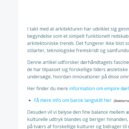
I takt med at arkitekturen har udviklet sig ge
begyndelse som et simpelt funktionelt redskab t
arkitektoniske trends. Det fungerer ikke blot
stilarter, teknologiske fremskridt og samfund
Denne artikel udforsker dørhåndtagets fascinere
de har tilpasset sig forskellige tiders æstetiske
undersøge, hvordan innovationer på disse områ
Her finder du mere
information om empire dør
Få mere info om barok langskilt her
Desuden vil vi belyse den fine balance mellem æ
kulturelle udtryk blandes og beriger hinanden,
på tværs af forskellige kulturer og bidrager til