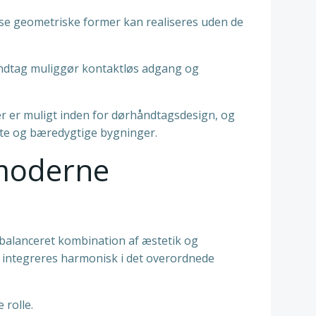
se geometriske former kan realiseres uden de
håndtag muliggør kontaktløs adgang og
r er muligt inden for dørhåndtagsdesign, og
nte og bæredygtige bygninger.
 moderne
fbalanceret kombination af æstetik og
n integreres harmonisk i det overordnede
 rolle.