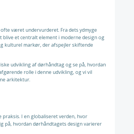
n ofte været undervurderet. Fra dets ydmyge
t blive et centralt element i moderne design og
 kulturel markør, der afspejler skiftende
oriske udvikling af dørhåndtag og se på, hvordan
afgørende rolle i denne udvikling, og vi vil
e arkitektur.
 praksis. I en globaliseret verden, hvor
kig på, hvordan dørhåndtagets design varierer