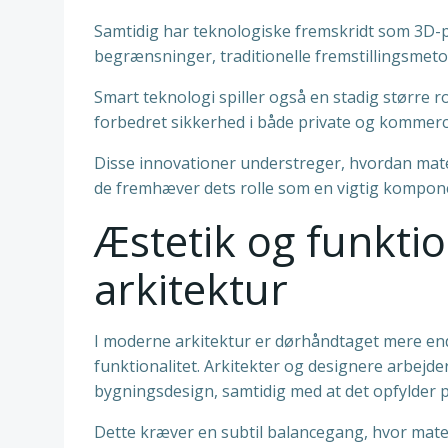
Samtidig har teknologiske fremskridt som 3D-
begrænsninger, traditionelle fremstillingsmetod
Smart teknologi spiller også en stadig større 
forbedret sikkerhed i både private og kommerc
Disse innovationer understreger, hvordan mate
de fremhæver dets rolle som en vigtig kompon
Æstetik og funkti
arkitektur
I moderne arkitektur er dørhåndtaget mere end
funktionalitet. Arkitekter og designere arbejd
bygningsdesign, samtidig med at det opfylder 
Dette kræver en subtil balancegang, hvor mater