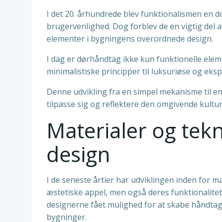
I det 20. århundrede blev funktionalismen en 
brugervenlighed. Dog forblev de en vigtig del
elementer i bygningens overordnede design.
I dag er dørhåndtag ikke kun funktionelle eleme
minimalistiske principper til luksuriøse og eksp
Denne udvikling fra en simpel mekanisme til e
tilpasse sig og reflektere den omgivende kultur
Materialer og tek
design
I de seneste årtier har udviklingen inden for m
æstetiske appel, men også deres funktionalite
designerne fået mulighed for at skabe håndtag
bygninger.