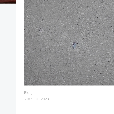
Blog
-
Maj 31, 2023