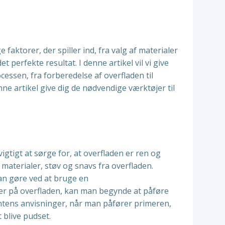
aktorer, der spiller ind, fra valg af materialer
perfekte resultat. I denne artikel vil vi give
cessen, fra forberedelse af overfladen til
ne artikel give dig de nødvendige værktøjer til
vigtigt at sørge for, at overfladen er ren og
aterialer, støv og snavs fra overfladen.
man gøre ved at bruge en
r på overfladen, kan man begynde at påføre
entens anvisninger, når man påfører primeren,
 blive pudset.