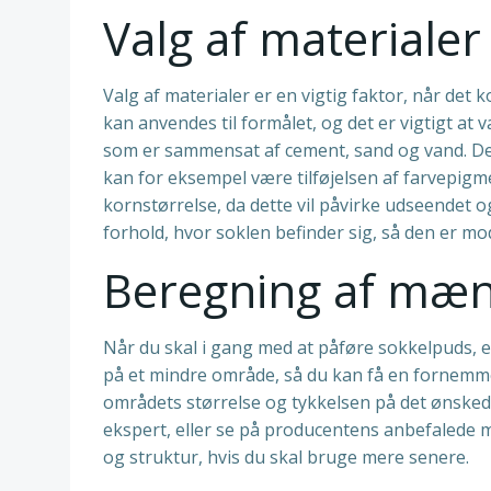
Valg af materialer
Valg af materialer er en vigtig faktor, når det 
kan anvendes til formålet, og det er vigtigt at
som er sammensat af cement, sand og vand. Der
kan for eksempel være tilføjelsen af farvepigme
kornstørrelse, da dette vil påvirke udseendet og
forhold, hvor soklen befinder sig, så den er mo
Beregning af mæ
Når du skal i gang med at påføre sokkelpuds, e
på et mindre område, så du kan få en fornemme
områdets størrelse og tykkelsen på det ønskede 
ekspert, eller se på producentens anbefalede m
og struktur, hvis du skal bruge mere senere.