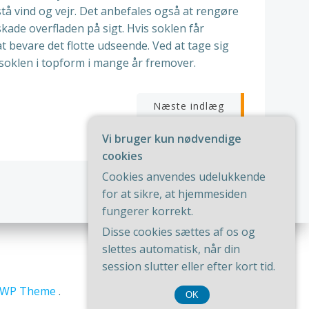
tå vind og vejr. Det anbefales også at rengøre
ade overfladen på sigt. Hvis soklen får
 bevare det flotte udseende. Ved at tage sig
soklen i topform i mange år fremover.
igation
Næste indlæg
Vi bruger kun nødvendige
cookies
Cookies anvendes udelukkende
for at sikre, at hjemmesiden
fungerer korrekt.
Disse cookies sættes af os og
slettes automatisk, når din
session slutter eller efter kort tid.
riWP Theme
.
OK