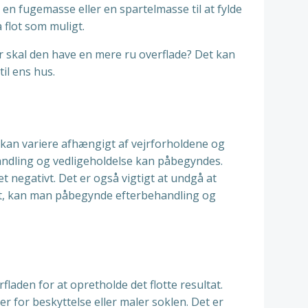
e en fugemasse eller en spartelmasse til at fylde
å flot som muligt.
r skal den have en mere ru overflade? Det kan
il ens hus.
en kan variere afhængigt af vejrforholdene og
ndling og vedligeholdelse kan påbegyndes.
t negativt. Det er også vigtigt at undgå at
det, kan man påbegynde efterbehandling og
laden for at opretholde det flotte resultat.
 for beskyttelse eller maler soklen. Det er