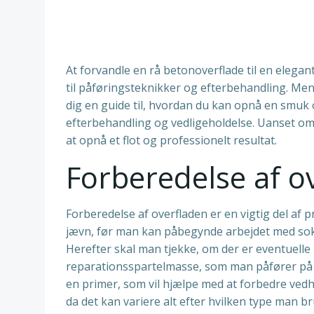
At forvandle en rå betonoverflade til en elegan
til påføringsteknikker og efterbehandling. Men 
dig en guide til, hvordan du kan opnå en smuk o
efterbehandling og vedligeholdelse. Uanset om d
at opnå et flot og professionelt resultat.
Forberedelse af o
Forberedelse af overfladen er en vigtig del af 
jævn, før man kan påbegynde arbejdet med sokke
Herefter skal man tjekke, om der er eventuelle
reparationsspartelmasse, som man påfører på 
en primer, som vil hjælpe med at forbedre ved
da det kan variere alt efter hvilken type man bru