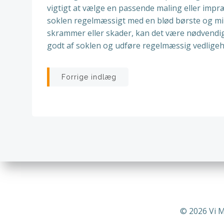
vigtigt at vælge en passende maling eller impr
soklen regelmæssigt med en blød børste og mild
skrammer eller skader, kan det være nødvendigt
godt af soklen og udføre regelmæssig vedligeh
Indlægsnavigatio
Forrige indlæg
© 2026 Vi 