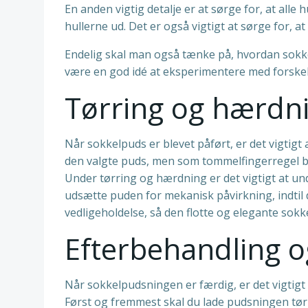
En anden vigtig detalje er at sørge for, at alle
hullerne ud. Det er også vigtigt at sørge for, a
Endelig skal man også tænke på, hvordan sokkel
være en god idé at eksperimentere med forskelli
Tørring og hærdn
Når sokkelpuds er blevet påført, er det vigtigt 
den valgte puds, men som tommelfingerregel b
Under tørring og hærdning er det vigtigt at undg
udsætte puden for mekanisk påvirkning, indtil
vedligeholdelse, så den flotte og elegante sok
Efterbehandling o
Når sokkelpudsningen er færdig, er det vigtigt 
Først og fremmest skal du lade pudsningen tørr