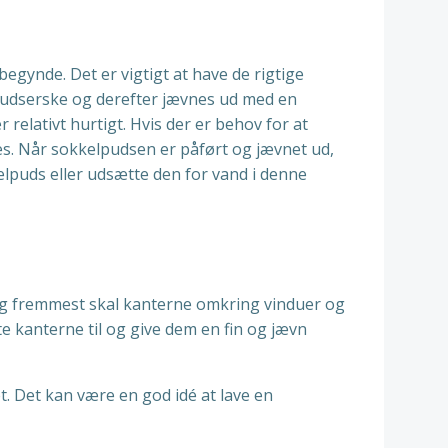
egynde. Det er vigtigt at have de rigtige
 pudserske og derefter jævnes ud med en
relativt hurtigt. Hvis der er behov for at
res. Når sokkelpudsen er påført og jævnet ud,
elpuds eller udsætte den for vand i denne
t og fremmest skal kanterne omkring vinduer og
te kanterne til og give dem en fin og jævn
. Det kan være en god idé at lave en