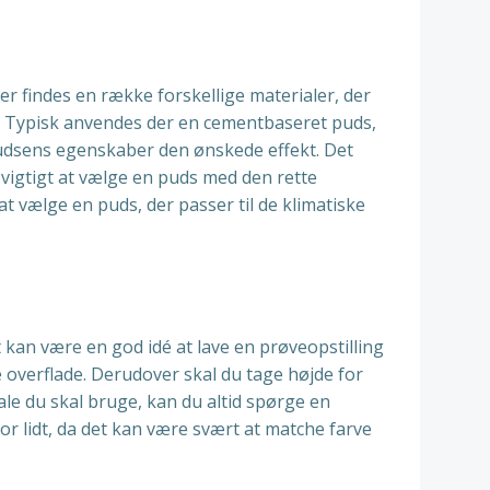
Der findes en række forskellige materialer, der
tat. Typisk anvendes der en cementbaseret puds,
pudsens egenskaber den ønskede effekt. Det
 vigtigt at vælge en puds med den rette
at vælge en puds, der passer til de klimatiske
 kan være en god idé at lave en prøveopstilling
overflade. Derudover skal du tage højde for
ale du skal bruge, kan du altid spørge en
r lidt, da det kan være svært at matche farve