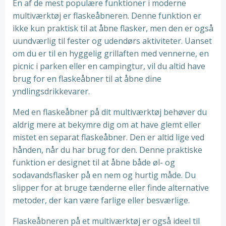
En af de mest populære funktioner i moderne
multiværktøj er flaskeåbneren. Denne funktion er
ikke kun praktisk til at åbne flasker, men den er også
uundværlig til fester og udendørs aktiviteter. Uanset
om du er til en hyggelig grillaften med vennerne, en
picnic i parken eller en campingtur, vil du altid have
brug for en flaskeåbner til at åbne dine
yndlingsdrikkevarer.
Med en flaskeåbner på dit multiværktøj behøver du
aldrig mere at bekymre dig om at have glemt eller
mistet en separat flaskeåbner. Den er altid lige ved
hånden, når du har brug for den. Denne praktiske
funktion er designet til at åbne både øl- og
sodavandsflasker på en nem og hurtig måde. Du
slipper for at bruge tænderne eller finde alternative
metoder, der kan være farlige eller besværlige.
Flaskeåbneren på et multiværktøj er også ideel til