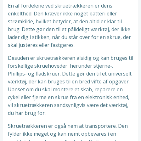
En af fordelene ved skruetrækkeren er dens
enkelthed. Den kræver ikke noget batteri eller
strømkilde, hvilket betyder, at den altid er klar til
brug. Dette gør den til et pålideligt værktøj, der ikke
lader dig i stikken, når du står over for en skrue, der
skal justeres eller fastgøres.
Desuden er skruetrækkeren alsidig og kan bruges til
forskellige skruehoveder, herunder stjerne-,
Phillips- og fladskruer. Dette gør den til et universelt
værktøj, der kan bruges til en bred vifte af opgaver.
Uanset om du skal montere et skab, reparere en
cykel eller fjerne en skrue fra en elektronisk enhed,
vil skruetrækkeren sandsynligvis være det værktøj,
du har brug for.
Skruetrækkeren er også nem at transportere. Den
fylder ikke meget og kan nemt opbevares i en