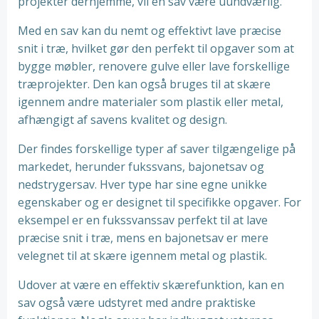
projekter derhjemme, vil en sav være uundværlig.
Med en sav kan du nemt og effektivt lave præcise
snit i træ, hvilket gør den perfekt til opgaver som at
bygge møbler, renovere gulve eller lave forskellige
træprojekter. Den kan også bruges til at skære
igennem andre materialer som plastik eller metal,
afhængigt af savens kvalitet og design.
Der findes forskellige typer af saver tilgængelige på
markedet, herunder fukssvans, bajonetsav og
nedstrygersav. Hver type har sine egne unikke
egenskaber og er designet til specifikke opgaver. For
eksempel er en fukssvanssav perfekt til at lave
præcise snit i træ, mens en bajonetsav er mere
velegnet til at skære igennem metal og plastik.
Udover at være en effektiv skærefunktion, kan en
sav også være udstyret med andre praktiske