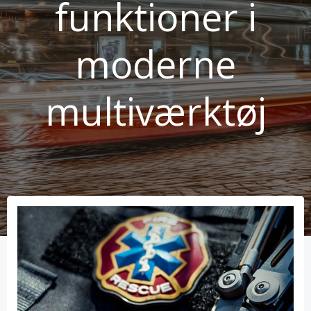
funktioner i
moderne
multiværktøj