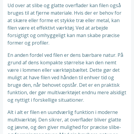
Ud over at slibe og glatte overflader kan filen også
bruges til at fjerne materiale. Hvis der er behov for
at skære eller forme et stykke træ eller metal, kan
filen være et effektivt værktøj. Ved at arbejde
forsigtigt og omhyggeligt kan man skabe præcise
former og profiler.
En anden fordel ved filen er dens bærbare natur. På
grund af dens kompakte størrelse kan den nemt
være i lommen eller værktøjsbæltet. Dette gør det
muligt at have filen ved hånden til enhver tid og
bruge den, når behovet opstår. Det er en praktisk
funktion, der gør multiværktøjet endnu mere alsidigt
og nyttigt i forskellige situationer.
Alt i alt er filen en uundværlig funktion i moderne
multiværktøj. Den sikrer, at overflader bliver glatte
og jævne, og den giver mulighed for præcise slibe-