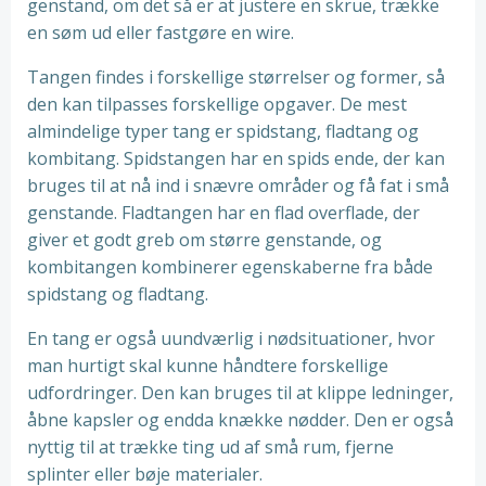
genstand, om det så er at justere en skrue, trække
en søm ud eller fastgøre en wire.
Tangen findes i forskellige størrelser og former, så
den kan tilpasses forskellige opgaver. De mest
almindelige typer tang er spidstang, fladtang og
kombitang. Spidstangen har en spids ende, der kan
bruges til at nå ind i snævre områder og få fat i små
genstande. Fladtangen har en flad overflade, der
giver et godt greb om større genstande, og
kombitangen kombinerer egenskaberne fra både
spidstang og fladtang.
En tang er også uundværlig i nødsituationer, hvor
man hurtigt skal kunne håndtere forskellige
udfordringer. Den kan bruges til at klippe ledninger,
åbne kapsler og endda knække nødder. Den er også
nyttig til at trække ting ud af små rum, fjerne
splinter eller bøje materialer.