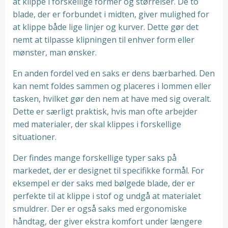
at klippe i forskellige former og størrelser. De to
blade, der er forbundet i midten, giver mulighed for
at klippe både lige linjer og kurver. Dette gør det
nemt at tilpasse klipningen til enhver form eller
mønster, man ønsker.
En anden fordel ved en saks er dens bærbarhed. Den
kan nemt foldes sammen og placeres i lommen eller
tasken, hvilket gør den nem at have med sig overalt.
Dette er særligt praktisk, hvis man ofte arbejder
med materialer, der skal klippes i forskellige
situationer.
Der findes mange forskellige typer saks på
markedet, der er designet til specifikke formål. For
eksempel er der saks med bølgede blade, der er
perfekte til at klippe i stof og undgå at materialet
smuldrer. Der er også saks med ergonomiske
håndtag, der giver ekstra komfort under længere