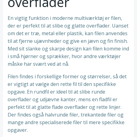
overflader
En vigtig funktion i moderne multiværktøj er filen,
der er perfekt til at slibe og glatte overflader. Uanset
om det er træ, metal eller plastik, kan filen anvendes
til at fjerne ujævnheder og give en jævn og fin finish.
Med sit slanke og skarpe design kan filen komme ind
i små hjørner og sprækker, hvor andre værktøjer
måske har svært ved at nå.
Filen findes i forskellige former og størrelser, så det
er vigtigt at vælge den rette fil til den specifikke
opgave. En rundfil er ideel til at slibe runde
overflader og udjævne kanter, mens en fladfil er
perfekt til at glatte flade overflader og rette linjer.
Der findes også halvrunde filer, trekantede filer og
mange andre specialiserede filer til mere specifikke
opgaver.