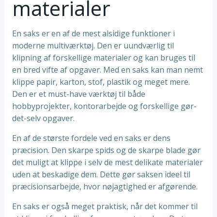
materialer
En saks er en af de mest alsidige funktioner i
moderne multiværktøj. Den er uundværlig til
klipning af forskellige materialer og kan bruges til
en bred vifte af opgaver. Med en saks kan man nemt
klippe papir, karton, stof, plastik og meget mere.
Den er et must-have værktøj til både
hobbyprojekter, kontorarbejde og forskellige gør-
det-selv opgaver.
En af de største fordele ved en saks er dens
præcision. Den skarpe spids og de skarpe blade gør
det muligt at klippe i selv de mest delikate materialer
uden at beskadige dem. Dette gør saksen ideel til
præcisionsarbejde, hvor nøjagtighed er afgørende.
En saks er også meget praktisk, når det kommer til