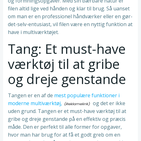
og formningsopgaver. Med sin bærbare natur er
filen altid lige ved hånden og klar til brug. Så uanset
om man er en professionel håndværker eller en gør-
det-selv-entusiast, vil filen være en nyttig funktion at
have i multiværktøjet.
Tang: Et must-have
værktøj til at gribe
og dreje genstande
Tangen er en af de
mest populære funktioner i
moderne multiværktøj,
og det er ikke
uden grund. Tangen er et must-have værktøj til at
gribe og dreje genstande på en effektiv og præcis
måde. Den er perfekt til alle former for opgaver,
hvor man har brug for at få et godt greb om en