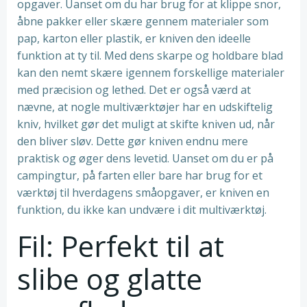
opgaver. Uanset om du har brug for at klippe snor,
åbne pakker eller skære gennem materialer som
pap, karton eller plastik, er kniven den ideelle
funktion at ty til. Med dens skarpe og holdbare blad
kan den nemt skære igennem forskellige materialer
med præcision og lethed. Det er også værd at
nævne, at nogle multiværktøjer har en udskiftelig
kniv, hvilket gør det muligt at skifte kniven ud, når
den bliver sløv. Dette gør kniven endnu mere
praktisk og øger dens levetid. Uanset om du er på
campingtur, på farten eller bare har brug for et
værktøj til hverdagens småopgaver, er kniven en
funktion, du ikke kan undvære i dit multiværktøj.
Fil: Perfekt til at
slibe og glatte