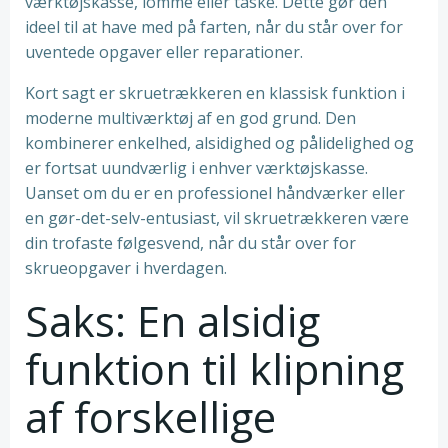
værktøjskasse, lomme eller taske. Dette gør den
ideel til at have med på farten, når du står over for
uventede opgaver eller reparationer.
Kort sagt er skruetrækkeren en klassisk funktion i
moderne multiværktøj af en god grund. Den
kombinerer enkelhed, alsidighed og pålidelighed og
er fortsat uundværlig i enhver værktøjskasse.
Uanset om du er en professionel håndværker eller
en gør-det-selv-entusiast, vil skruetrækkeren være
din trofaste følgesvend, når du står over for
skrueopgaver i hverdagen.
Saks: En alsidig
funktion til klipning
af forskellige