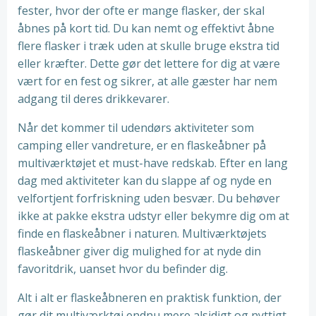
fester, hvor der ofte er mange flasker, der skal
åbnes på kort tid. Du kan nemt og effektivt åbne
flere flasker i træk uden at skulle bruge ekstra tid
eller kræfter. Dette gør det lettere for dig at være
vært for en fest og sikrer, at alle gæster har nem
adgang til deres drikkevarer.
Når det kommer til udendørs aktiviteter som
camping eller vandreture, er en flaskeåbner på
multiværktøjet et must-have redskab. Efter en lang
dag med aktiviteter kan du slappe af og nyde en
velfortjent forfriskning uden besvær. Du behøver
ikke at pakke ekstra udstyr eller bekymre dig om at
finde en flaskeåbner i naturen. Multiværktøjets
flaskeåbner giver dig mulighed for at nyde din
favoritdrik, uanset hvor du befinder dig.
Alt i alt er flaskeåbneren en praktisk funktion, der
gør dit multiværktøj endnu mere alsidigt og nyttigt.