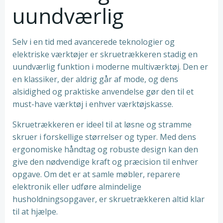
uundværlig
Selv i en tid med avancerede teknologier og
elektriske værktøjer er skruetrækkeren stadig en
uundværlig funktion i moderne multiværktøj. Den er
en klassiker, der aldrig går af mode, og dens
alsidighed og praktiske anvendelse gør den til et
must-have værktøj i enhver værktøjskasse.
Skruetrækkeren er ideel til at løsne og stramme
skruer i forskellige størrelser og typer. Med dens
ergonomiske håndtag og robuste design kan den
give den nødvendige kraft og præcision til enhver
opgave. Om det er at samle møbler, reparere
elektronik eller udføre almindelige
husholdningsopgaver, er skruetrækkeren altid klar
til at hjælpe.