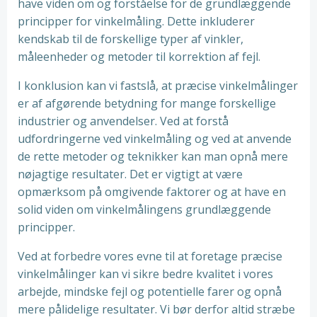
have viden om og forståelse for de grundlæggende
principper for vinkelmåling. Dette inkluderer
kendskab til de forskellige typer af vinkler,
måleenheder og metoder til korrektion af fejl.
I konklusion kan vi fastslå, at præcise vinkelmålinger
er af afgørende betydning for mange forskellige
industrier og anvendelser. Ved at forstå
udfordringerne ved vinkelmåling og ved at anvende
de rette metoder og teknikker kan man opnå mere
nøjagtige resultater. Det er vigtigt at være
opmærksom på omgivende faktorer og at have en
solid viden om vinkelmålingens grundlæggende
principper.
Ved at forbedre vores evne til at foretage præcise
vinkelmålinger kan vi sikre bedre kvalitet i vores
arbejde, mindske fejl og potentielle farer og opnå
mere pålidelige resultater. Vi bør derfor altid stræbe