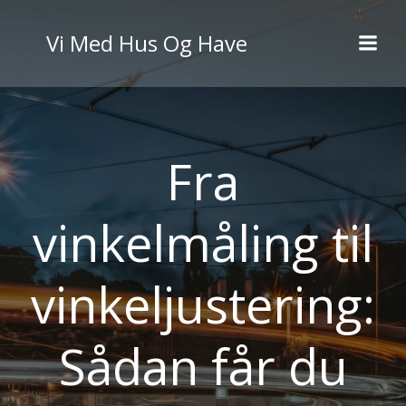
Videre
til
Vi Med Hus Og Have
indhold
Fra
vinkelmåling til
vinkeljustering:
Sådan får du