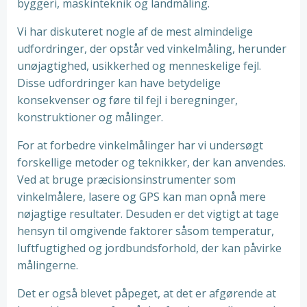
byggeri, maskinteknik og landmåling.
Vi har diskuteret nogle af de mest almindelige
udfordringer, der opstår ved vinkelmåling, herunder
unøjagtighed, usikkerhed og menneskelige fejl.
Disse udfordringer kan have betydelige
konsekvenser og føre til fejl i beregninger,
konstruktioner og målinger.
For at forbedre vinkelmålinger har vi undersøgt
forskellige metoder og teknikker, der kan anvendes.
Ved at bruge præcisionsinstrumenter som
vinkelmålere, lasere og GPS kan man opnå mere
nøjagtige resultater. Desuden er det vigtigt at tage
hensyn til omgivende faktorer såsom temperatur,
luftfugtighed og jordbundsforhold, der kan påvirke
målingerne.
Det er også blevet påpeget, at det er afgørende at