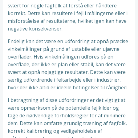
svært for nogle fagfolk at forstå eller håndtere
korrekt. Dette kan resultere i fejl i målingerne eller i
misforståelse af resultaterne, hvilket igen kan have
negative konsekvenser.
Endelig kan det være en udfordring at opnå præcise
vinkelmålinger på grund af ustabile eller ujævne
overflader. Hvis vinkelmålingen udføres på en
overflade, der ikke er plan eller stabil, kan det være
svært at opnå nøjagtige resultater. Dette kan være
særlig udfordrende i feltarbejde eller i industrier,
hvor der ikke altid er ideelle betingelser til rådighed.
I betragtning af disse udfordringer er det vigtigt at
være opmærksom på de potentielle fejlkilder og
tage de nødvendige forholdsregler for at minimere
dem. Dette kan omfatte grundig træning af fagfolk,
korrekt kalibrering og vedligeholdelse af