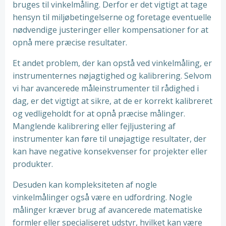
bruges til vinkelmåling. Derfor er det vigtigt at tage
hensyn til miljøbetingelserne og foretage eventuelle
nødvendige justeringer eller kompensationer for at
opnå mere præcise resultater.
Et andet problem, der kan opstå ved vinkelmåling, er
instrumenternes nøjagtighed og kalibrering. Selvom
vi har avancerede måleinstrumenter til rådighed i
dag, er det vigtigt at sikre, at de er korrekt kalibreret
og vedligeholdt for at opnå præcise målinger.
Manglende kalibrering eller fejljustering af
instrumenter kan føre til unøjagtige resultater, der
kan have negative konsekvenser for projekter eller
produkter.
Desuden kan kompleksiteten af ​​nogle
vinkelmålinger også være en udfordring. Nogle
målinger kræver brug af avancerede matematiske
formler eller specialiseret udstyr, hvilket kan være