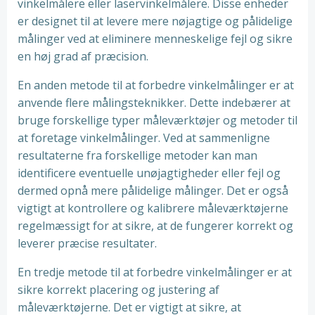
vinkelmålere eller laservinkelmålere. Disse enheder
er designet til at levere mere nøjagtige og pålidelige
målinger ved at eliminere menneskelige fejl og sikre
en høj grad af præcision.
En anden metode til at forbedre vinkelmålinger er at
anvende flere målingsteknikker. Dette indebærer at
bruge forskellige typer måleværktøjer og metoder til
at foretage vinkelmålinger. Ved at sammenligne
resultaterne fra forskellige metoder kan man
identificere eventuelle unøjagtigheder eller fejl og
dermed opnå mere pålidelige målinger. Det er også
vigtigt at kontrollere og kalibrere måleværktøjerne
regelmæssigt for at sikre, at de fungerer korrekt og
leverer præcise resultater.
En tredje metode til at forbedre vinkelmålinger er at
sikre korrekt placering og justering af
måleværktøjerne. Det er vigtigt at sikre, at