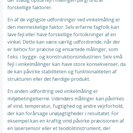
der stadig opstå fejl i målingen på grund af
forskellige faktorer.
En af de vigtigste udfordringer ved vinkelmåling er
den menneskelige faktor. Selv erfarne fagfolk kan
lave fejl eller have forskellige fortolkninger af en
vinkel. Dette kan være særlig udfordrende, når der
er behov for præcise og ensartede målinger, som
f.eks. i bygge- og konstruktionsindustrien. Selv små
fejl i vinkelmålinger kan have store konsekvenser, da
de kan påvirke stabiliteten og funktionaliteten af ​​
strukturen eller det færdige produkt.
En anden udfordring ved vinkelmåling er
miljøbetingelserne. Udendørs målinger kan påvirkes
af vind, temperatur, fugtighed og andre vejrforhold,
der kan forårsage unøjagtigheder i resultatet. For
eksempel kan en kraftig vind påvirke præcisionen af
en lasersensor eller et teodolitinstrument, der