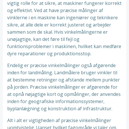
vigtig rolle for at sikre, at maskiner fungerer korrekt
og effektivt. Ved at have præcise målinger af
vinklerne i en maskine kan ingeniører og teknikere
sikre, at alle dele er korrekt justeret og arbejder
sammen som de skal. Hvis vinkelmålingerne er
unøjagtige, kan det føre til fejl og
funktionsproblemer i maskinen, hvilket kan medføre
dyre reparationer og produktionsstop.
Endelig er præcise vinkelmålinger også afgørende
inden for landmåling. Landmålere bruger vinkler til
at bestemme retninger og afstande mellem punkter
på jorden. Præcise vinkelmålinger er afgørende for
at opnå nøjagtige kort og opmålinger, der anvendes
inden for geografiske informationssystemer,
byplanlægning og konstruktion af infrastruktur.
Alt i alt er vigtigheden af præcise vinkelmålinger
uomtvistelig. Uanset hvilket fagområde vi taler om,