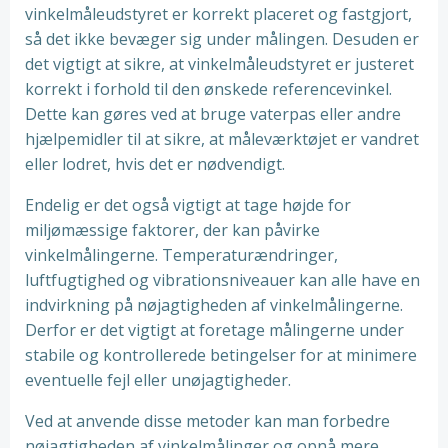
vinkelmåleudstyret er korrekt placeret og fastgjort,
så det ikke bevæger sig under målingen. Desuden er
det vigtigt at sikre, at vinkelmåleudstyret er justeret
korrekt i forhold til den ønskede referencevinkel.
Dette kan gøres ved at bruge vaterpas eller andre
hjælpemidler til at sikre, at måleværktøjet er vandret
eller lodret, hvis det er nødvendigt.
Endelig er det også vigtigt at tage højde for
miljømæssige faktorer, der kan påvirke
vinkelmålingerne. Temperaturændringer,
luftfugtighed og vibrationsniveauer kan alle have en
indvirkning på nøjagtigheden af vinkelmålingerne.
Derfor er det vigtigt at foretage målingerne under
stabile og kontrollerede betingelser for at minimere
eventuelle fejl eller unøjagtigheder.
Ved at anvende disse metoder kan man forbedre
nøjagtigheden af vinkelmålinger og opnå mere