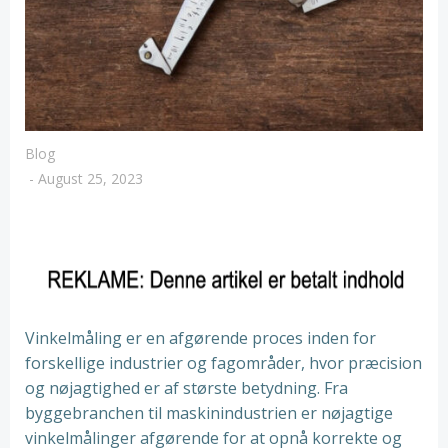
Blog
-
August 25, 2023
Vinkelmåling er en afgørende proces inden for
forskellige industrier og fagområder, hvor præcision
og nøjagtighed er af største betydning. Fra
byggebranchen til maskinindustrien er nøjagtige
vinkelmålinger afgørende for at opnå korrekte og