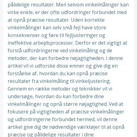
pålidelige resultater. Men selvom vinkelmålinger kan
virke enkle, er der ofte udfordringer forbundet med
at opnå præcise resultater. Uden korrekte
vinkelmålinger kan selv små fejl have store
konsekvenser og føre til fejljusteringer og
ineffektive arbejdsprocesser. Derfor er det vigtigt at
forstå udfordringerne ved vinkelmåling og de
metoder, der kan forbedre nøjagtigheden. I denne
artikel vil vi udforske disse emner og give dig en
forståelse af, hvordan du kan opnå præcise
resultater fra vinkelmåling til vinkeljustering.
Gennem en række metoder og teknikker vil vi
undersøge, hvordan du kan forbedre dine
vinkelmålinger og opnå større nøjagtighed. Ved at
fokusere på vigtigheden af præcise vinkelmålinger
og udfordringerne forbundet hermed, vil denne
artikel give dig de nødvendige værktøjer til at opnå
præcise og pålidelige resultater i dine