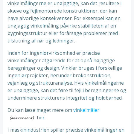
vinkelmålingerne er unøjagtige, kan det resultere i
skæve og fejlmonterede konstruktioner, der kan
have alvorlige konsekvenser. For eksempel kan en
unøjagtig vinkelmåling påvirke stabiliteten af en
bygningsstruktur eller forårsage problemer med
tilslutning af rør og ledninger.
Inden for ingeniørvirksomhed er præcise
vinkelmålinger afgørende for at opnå nøjagtige
beregninger og design. Vinkler bruges i forskellige
ingeniørprojekter, herunder brokonstruktion,
vejanlæg og strukturanalyse. Hvis vinkelmålingerne
er unøjagtige, kan det føre til fejl i beregningerne og
underminere strukturens integritet og holdbarhed.
Du kan læse meget mere om
vinkelmåler
her.
I maskinindustrien spiller præcise vinkelmålinger en