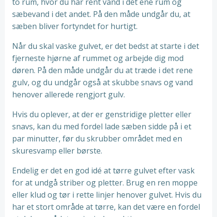
to rum, hvor du har rent vand i det ene rum og
sæbevand i det andet. På den måde undgår du, at
sæben bliver fortyndet for hurtigt.
Når du skal vaske gulvet, er det bedst at starte i det
fjerneste hjørne af rummet og arbejde dig mod
døren. På den måde undgår du at træde i det rene
gulv, og du undgår også at skubbe snavs og vand
henover allerede rengjort gulv.
Hvis du oplever, at der er genstridige pletter eller
snavs, kan du med fordel lade sæben sidde på i et
par minutter, før du skrubber området med en
skuresvamp eller børste.
Endelig er det en god idé at tørre gulvet efter vask
for at undgå striber og pletter. Brug en ren moppe
eller klud og tør i rette linjer henover gulvet. Hvis du
har et stort område at tørre, kan det være en fordel