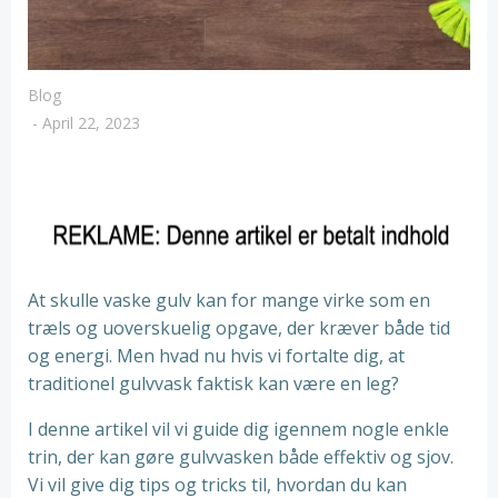
Blog
-
April 22, 2023
At skulle vaske gulv kan for mange virke som en
træls og uoverskuelig opgave, der kræver både tid
og energi. Men hvad nu hvis vi fortalte dig, at
traditionel gulvvask faktisk kan være en leg?
I denne artikel vil vi guide dig igennem nogle enkle
trin, der kan gøre gulvvasken både effektiv og sjov.
Vi vil give dig tips og tricks til, hvordan du kan