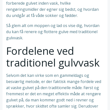
forberede gulvet inden vask, hvilke
rengøringsmidler der egner sig bedst, og hvordan
du undgår at få våde sokker og fødder.
Så glem alt om moppen og lad os vise dig, hvordan
du kan få renere og flottere gulve med traditionel
gulvvask.
Fordelene ved
traditionel gulvvask
Selvom det kan virke som en gammeldags og
besværlig metode, er der faktisk mange fordele ved
at vaske gulvet på den traditionelle måde. Først og
fremmest er det en meget effektiv måde at rengøre
gulvet på, da man kommer godt ned i revner og
sprækker, hvor skidtet ofte samler sig. Derudover