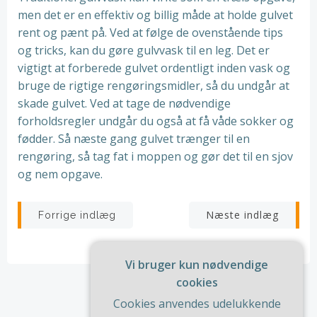
men det er en effektiv og billig måde at holde gulvet
rent og pænt på. Ved at følge de ovenstående tips
og tricks, kan du gøre gulvvask til en leg. Det er
vigtigt at forberede gulvet ordentligt inden vask og
bruge de rigtige rengøringsmidler, så du undgår at
skade gulvet. Ved at tage de nødvendige
forholdsregler undgår du også at få våde sokker og
fødder. Så næste gang gulvet trænger til en
rengøring, så tag fat i moppen og gør det til en sjov
og nem opgave.
Indlægsnavigation
Indlægsnav
Næste indlæg
Forrige indlæg
Vi bruger kun nødvendige
cookies
Cookies anvendes udelukkende