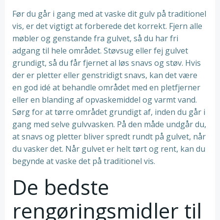
Før du går i gang med at vaske dit gulv på traditionel
vis, er det vigtigt at forberede det korrekt. Fjern alle
møbler og genstande fra gulvet, så du har fri
adgang til hele området. Støvsug eller fej gulvet
grundigt, så du får fjernet al løs snavs og støv. Hvis
der er pletter eller genstridigt snavs, kan det være
en god idé at behandle området med en pletfjerner
eller en blanding af opvaskemiddel og varmt vand.
Sørg for at tørre området grundigt af, inden du går i
gang med selve gulvvasken. På den måde undgår du,
at snavs og pletter bliver spredt rundt på gulvet, når
du vasker det. Når gulvet er helt tørt og rent, kan du
begynde at vaske det på traditionel vis.
De bedste
rengøringsmidler til