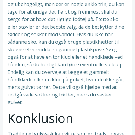
og ubehageligt, men der er nogle enkle trin, du kan
tage for at undgå det. Først og fremmest skal du
sørge for at have det rigtige fodtøj på. Tætte sko
eller støvler er det bedste valg, da de beskytter dine
fødder og sokker mod vandet. Hvis du ikke har
sådanne sko, kan du også bruge plastikhætter til
skoene eller endda en gammel plastikpose. Sørg
også for at have en tør klud eller et håndklæde ved
hånden, så du hurtigt kan tørre eventuelle spild op.
Endelig kan du overveje at lægge et gammelt
håndklæde eller en klud på gulvet, hvor du ikke går,
mens gulvet tørrer. Dette vil også hjælpe med at
undgå våde sokker og fødder, mens du vasker
gulvet.
Konklusion
Traditionel gulvvask kan virke som en træls opgave,