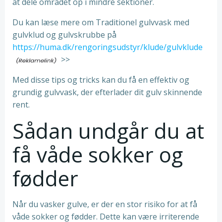
at dele området op i mindre sektioner.
Du kan læse mere om Traditionel gulvvask med
gulvklud og gulvskrubbe på
https://huma.dk/rengoringsudstyr/klude/gulvklude
>>
Med disse tips og tricks kan du få en effektiv og
grundig gulvvask, der efterlader dit gulv skinnende
rent.
Sådan undgår du at
få våde sokker og
fødder
Når du vasker gulve, er der en stor risiko for at få
våde sokker og fødder. Dette kan være irriterende