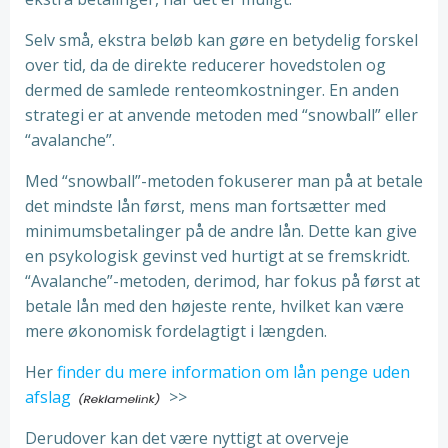
Selv små, ekstra beløb kan gøre en betydelig forskel
over tid, da de direkte reducerer hovedstolen og
dermed de samlede renteomkostninger. En anden
strategi er at anvende metoden med “snowball” eller
“avalanche”.
Med “snowball”-metoden fokuserer man på at betale
det mindste lån først, mens man fortsætter med
minimumsbetalinger på de andre lån. Dette kan give
en psykologisk gevinst ved hurtigt at se fremskridt.
“Avalanche”-metoden, derimod, har fokus på først at
betale lån med den højeste rente, hvilket kan være
mere økonomisk fordelagtigt i længden.
Her
finder du mere information om lån penge uden
afslag
>>
Derudover kan det være nyttigt at overveje