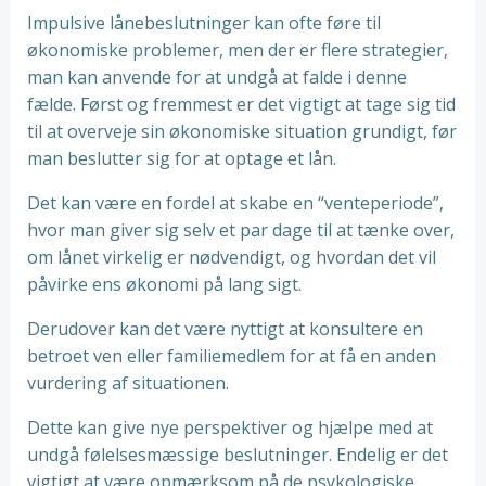
Impulsive lånebeslutninger kan ofte føre til
økonomiske problemer, men der er flere strategier,
man kan anvende for at undgå at falde i denne
fælde. Først og fremmest er det vigtigt at tage sig tid
til at overveje sin økonomiske situation grundigt, før
man beslutter sig for at optage et lån.
Det kan være en fordel at skabe en “venteperiode”,
hvor man giver sig selv et par dage til at tænke over,
om lånet virkelig er nødvendigt, og hvordan det vil
påvirke ens økonomi på lang sigt.
Derudover kan det være nyttigt at konsultere en
betroet ven eller familiemedlem for at få en anden
vurdering af situationen.
Dette kan give nye perspektiver og hjælpe med at
undgå følelsesmæssige beslutninger. Endelig er det
vigtigt at være opmærksom på de psykologiske