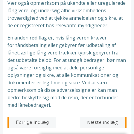
Vær også opmærksom på ukendte eller uregulerede
långivere, og undersøg altid virksomhedens
troværdighed ved at tjekke anmeldelser og sikre, at
de er registreret hos relevante myndigheder.
En anden rød flag er, hvis långiveren kræver
forhåndsbetaling eller gebyrer før udbetaling af
lånet; ærlige långivere trækker typisk gebyrer fra
det udbetalte beløb. For at undgå bedrageri bør man
også være forsigtig med at dele personlige
oplysninger og sikre, at alle kommunikationer og
dokumenter er legitime og sikre. Ved at være
opmærksom på disse advarselssignaler kan man
bedre beskytte sig mod de risici, der er forbundet
med lånebedrageri.
Indlægsnavigation
Indlægsnav
Næste indlæg
Forrige indlæg