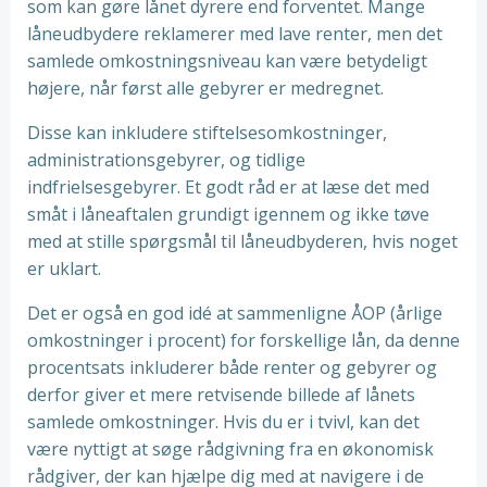
som kan gøre lånet dyrere end forventet. Mange
låneudbydere reklamerer med lave renter, men det
samlede omkostningsniveau kan være betydeligt
højere, når først alle gebyrer er medregnet.
Disse kan inkludere stiftelsesomkostninger,
administrationsgebyrer, og tidlige
indfrielsesgebyrer. Et godt råd er at læse det med
småt i låneaftalen grundigt igennem og ikke tøve
med at stille spørgsmål til låneudbyderen, hvis noget
er uklart.
Det er også en god idé at sammenligne ÅOP (årlige
omkostninger i procent) for forskellige lån, da denne
procentsats inkluderer både renter og gebyrer og
derfor giver et mere retvisende billede af lånets
samlede omkostninger. Hvis du er i tvivl, kan det
være nyttigt at søge rådgivning fra en økonomisk
rådgiver, der kan hjælpe dig med at navigere i de