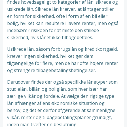
findes hovedsageligt to kategorier af lån: sikrede og
usikrede lån. Sikrede lån kræver, at låntager stiller
en form for sikkerhed, ofte i form af en bil eller
bolig, hvilket kan resultere i lavere renter, men også
indebærer risikoen for at miste den stillede
sikkerhed, hvis lånet ikke tilbagebetales.
Usikrede lån, såsom forbrugslån og kreditkortgæld,
kræver ingen sikkerhed, hvilket gør dem
tilgængelige for flere, men de har ofte højere renter
og strengere tilbagebetalingsbetingelser.
Derudover findes der også specifikke lånetyper som
studielån, billån og boliglån, som hver især har
særlige vilkår og fordele. At vælge den rigtige type
lån afhænger af ens økonomiske situation og
behov, og det er derfor afgørende at sammenligne
vilkår, renter og tilbagebetalingsplaner grundigt,
inden man træffer en beslutning.