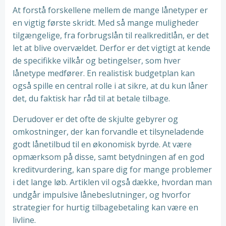
At forstå forskellene mellem de mange lånetyper er
en vigtig første skridt. Med så mange muligheder
tilgængelige, fra forbrugslån til realkreditlån, er det
let at blive overvældet. Derfor er det vigtigt at kende
de specifikke vilkår og betingelser, som hver
lånetype medfører. En realistisk budgetplan kan
også spille en central rolle i at sikre, at du kun låner
det, du faktisk har råd til at betale tilbage.
Derudover er det ofte de skjulte gebyrer og
omkostninger, der kan forvandle et tilsyneladende
godt lånetilbud til en økonomisk byrde. At være
opmærksom på disse, samt betydningen af en god
kreditvurdering, kan spare dig for mange problemer
i det lange løb. Artiklen vil også dække, hvordan man
undgår impulsive lånebeslutninger, og hvorfor
strategier for hurtig tilbagebetaling kan være en
livline.