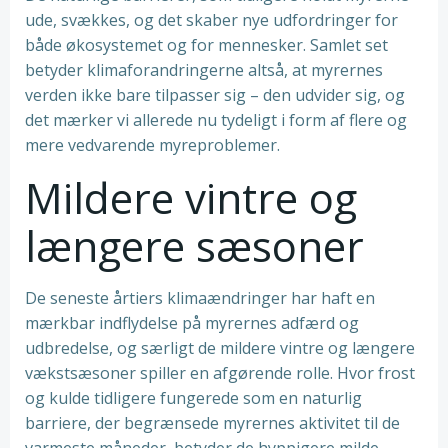
ude, svækkes, og det skaber nye udfordringer for
både økosystemet og for mennesker. Samlet set
betyder klimaforandringerne altså, at myrernes
verden ikke bare tilpasser sig – den udvider sig, og
det mærker vi allerede nu tydeligt i form af flere og
mere vedvarende myreproblemer.
Mildere vintre og
længere sæsoner
De seneste årtiers klimaændringer har haft en
mærkbar indflydelse på myrernes adfærd og
udbredelse, og særligt de mildere vintre og længere
vækstsæsoner spiller en afgørende rolle. Hvor frost
og kulde tidligere fungerede som en naturlig
barriere, der begrænsede myrernes aktivitet til de