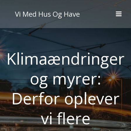
Videre
til
Vi Med Hus Og Have
indhold
Klimaændringer
og myrer:
Derfor oplever
vi flere