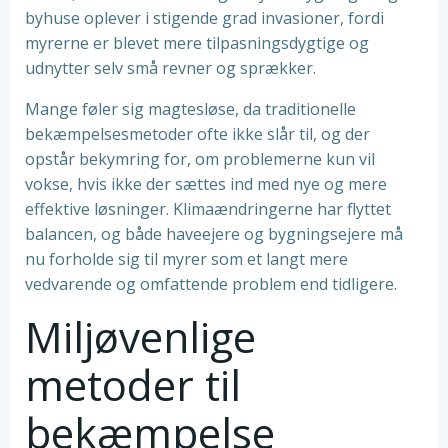
byhuse oplever i stigende grad invasioner, fordi
myrerne er blevet mere tilpasningsdygtige og
udnytter selv små revner og sprækker.
Mange føler sig magtesløse, da traditionelle
bekæmpelsesmetoder ofte ikke slår til, og der
opstår bekymring for, om problemerne kun vil
vokse, hvis ikke der sættes ind med nye og mere
effektive løsninger. Klimaændringerne har flyttet
balancen, og både haveejere og bygningsejere må
nu forholde sig til myrer som et langt mere
vedvarende og omfattende problem end tidligere.
Miljøvenlige
metoder til
bekæmpelse