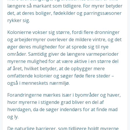
længere så markant som tidligere. For myrer betyder
det, at deres boliger, fødekilder og parringssæsoner
rykker sig.
Kolonierne vokser sig større, fordi flere dronninger
og arbejdermyrer overlever de mildere vintre, og det
øger deres muligheder for at sprede sig til nye
områder. Samtidig giver de længere varmeperioder
myrerne mulighed for at være aktive i en større del
af året, hvilket betyder, at de opbygger mere
omfattende kolonier og søger føde flere steder –
også i menneskets nærmiljø.
Forandringerne mærkes især i byområder og haver,
hvor myrerne i stigende grad bliver en del af
hverdagen, da de søger indendørs for at finde mad
og ly.
De naturlige barrierer, som tidligere holdt myrerne