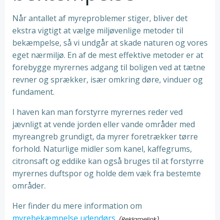
Når antallet af myreproblemer stiger, bliver det
ekstra vigtigt at vælge miljøvenlige metoder til
bekæmpelse, så vi undgår at skade naturen og vores
eget nærmiljø. En af de mest effektive metoder er at
forebygge myrernes adgang til boligen ved at tætne
revner og sprækker, især omkring døre, vinduer og
fundament.
I haven kan man forstyrre myrernes reder ved
jævnligt at vende jorden eller vande områder med
myreangreb grundigt, da myrer foretrækker tørre
forhold. Naturlige midler som kanel, kaffegrums,
citronsaft og eddike kan også bruges til at forstyrre
myrernes duftspor og holde dem væk fra bestemte
områder.
Her finder du mere information om
myrebekæmpelse udendørs
.