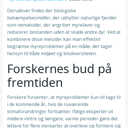
Derudover findes der biologiske
bekæmpelsesmidler, der udnytter naturlige fjender
som nematoder, der angriber myrelaver og
reducerer bestanden uden at skade andre dyr. Ved at
kombinere disse metoder kan man effektivt
begrænse myreproblemer på en måde, der tager
hensyn til både miljøet og biodiversiteten.
Forskernes bud på
fremtiden
Forskere forventer, at myreproblemer kun vil tage til
i de kommende år, hvis de nuværende
klimaforandringer fortsætter. Ifølge eksperter vil
mildere vintre og længere, varme perioder gøre det
lettere for flere myrearter at overleve og formere sig