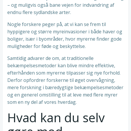
– og muligvis også bane vejen for indvandring af
endnu flere sydlandske arter.
Nogle forskere peger på, at vi kan se frem til
hyppigere og større myreinvasioner i både haver og
boliger, især i byområder, hvor myrerne finder gode
muligheder for føde og beskyttelse.
Samtidig advarer de om, at traditionelle
bekæmpelsesmetoder kan blive mindre effektive,
efterhånden som myrerne tilpasser sig nye forhold.
Derfor opfordrer forskerne til øget overvågning,
mere forskning i bæredygtige bekæmpelsesmetoder
og en generel omstilling til at leve med flere myrer
som en ny del af vores hverdag.
Hvad kan du selv