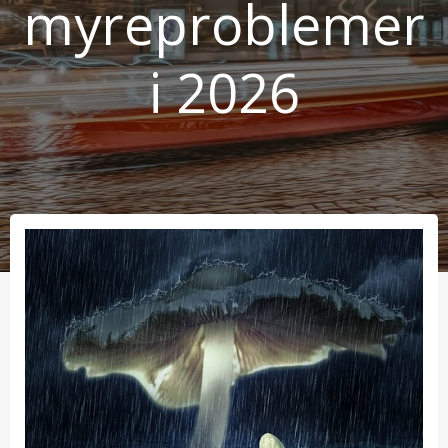
myreproblemer
i 2026