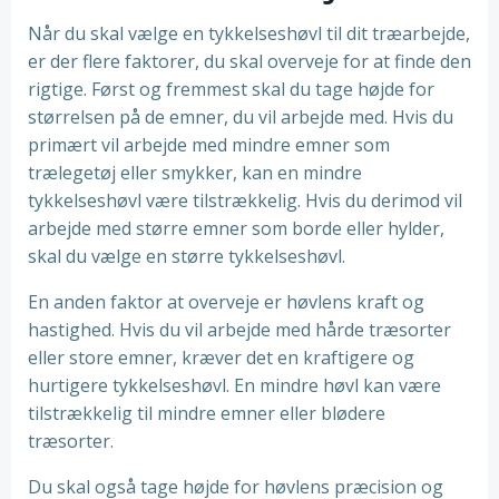
Når du skal vælge en tykkelseshøvl til dit træarbejde,
er der flere faktorer, du skal overveje for at finde den
rigtige. Først og fremmest skal du tage højde for
størrelsen på de emner, du vil arbejde med. Hvis du
primært vil arbejde med mindre emner som
trælegetøj eller smykker, kan en mindre
tykkelseshøvl være tilstrækkelig. Hvis du derimod vil
arbejde med større emner som borde eller hylder,
skal du vælge en større tykkelseshøvl.
En anden faktor at overveje er høvlens kraft og
hastighed. Hvis du vil arbejde med hårde træsorter
eller store emner, kræver det en kraftigere og
hurtigere tykkelseshøvl. En mindre høvl kan være
tilstrækkelig til mindre emner eller blødere
træsorter.
Du skal også tage højde for høvlens præcision og