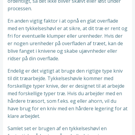
ordentligt, så det ikke bliver skævt eller løst under
processen.
En anden vigtig faktor i at opnå en glat overflade
med en tykkelseshøvl er at sikre, at dit træ er rent og
fri for eventuelle klumper eller urenheder. Hvis der
er nogen urenheder på overfladen af træet, kan de
blive fanget i knivene og skabe ujævnheder eller
ridser på din overflade.
Endelig er det vigtigt at bruge den rigtige type kniv
til dit træarbejde. Tykkelseshøvle kommer med
forskellige typer knive, der er designet til at arbejde
med forskellige typer træ. Hvis du arbejder med en
hårdere træsort, som f.eks. eg eller ahorn, vil du
have brug for en kniv med en hårdere legering for at
klare arbejdet.
Samlet set er brugen af en tykkelseshøvl en