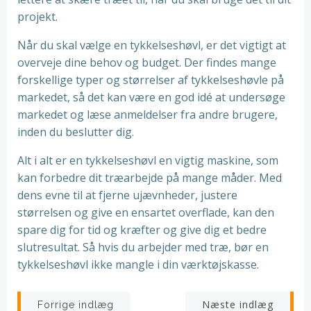
projekt.
Når du skal vælge en tykkelseshøvl, er det vigtigt at
overveje dine behov og budget. Der findes mange
forskellige typer og størrelser af tykkelseshøvle på
markedet, så det kan være en god idé at undersøge
markedet og læse anmeldelser fra andre brugere,
inden du beslutter dig.
Alt i alt er en tykkelseshøvl en vigtig maskine, som
kan forbedre dit træarbejde på mange måder. Med
dens evne til at fjerne ujævnheder, justere
størrelsen og give en ensartet overflade, kan den
spare dig for tid og kræfter og give dig et bedre
slutresultat. Så hvis du arbejder med træ, bør en
tykkelseshøvl ikke mangle i din værktøjskasse.
Indlægsnavigation
Indlægsnav
Næste indlæg
Forrige indlæg