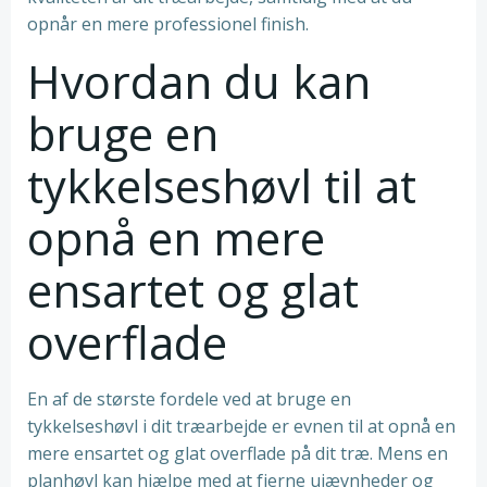
opnår en mere professionel finish.
Hvordan du kan
bruge en
tykkelseshøvl til at
opnå en mere
ensartet og glat
overflade
En af de største fordele ved at bruge en
tykkelseshøvl i dit træarbejde er evnen til at opnå en
mere ensartet og glat overflade på dit træ. Mens en
planhøvl kan hjælpe med at fjerne ujævnheder og