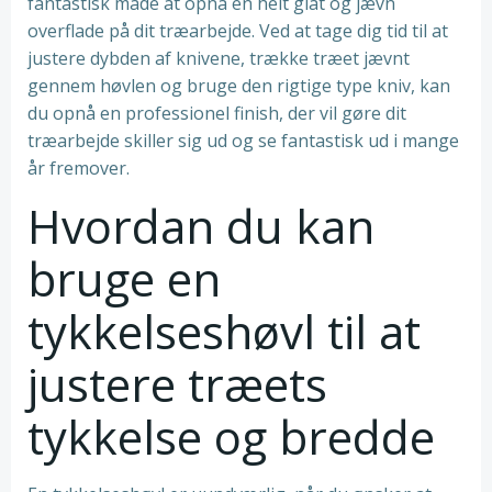
fantastisk måde at opnå en helt glat og jævn
overflade på dit træarbejde. Ved at tage dig tid til at
justere dybden af knivene, trække træet jævnt
gennem høvlen og bruge den rigtige type kniv, kan
du opnå en professionel finish, der vil gøre dit
træarbejde skiller sig ud og se fantastisk ud i mange
år fremover.
Hvordan du kan
bruge en
tykkelseshøvl til at
justere træets
tykkelse og bredde