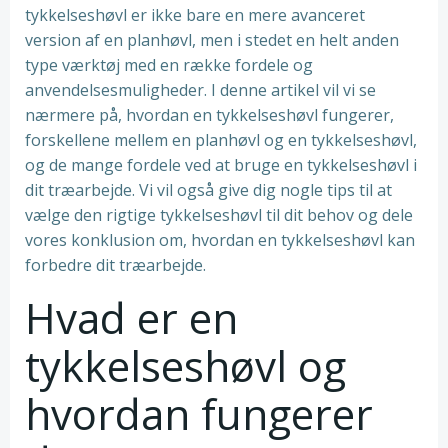
tykkelseshøvl er ikke bare en mere avanceret
version af en planhøvl, men i stedet en helt anden
type værktøj med en række fordele og
anvendelsesmuligheder. I denne artikel vil vi se
nærmere på, hvordan en tykkelseshøvl fungerer,
forskellene mellem en planhøvl og en tykkelseshøvl,
og de mange fordele ved at bruge en tykkelseshøvl i
dit træarbejde. Vi vil også give dig nogle tips til at
vælge den rigtige tykkelseshøvl til dit behov og dele
vores konklusion om, hvordan en tykkelseshøvl kan
forbedre dit træarbejde.
Hvad er en
tykkelseshøvl og
hvordan fungerer