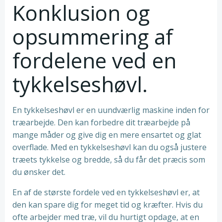
Konklusion og
opsummering af
fordelene ved en
tykkelseshøvl.
En tykkelseshøvl er en uundværlig maskine inden for
træarbejde. Den kan forbedre dit træarbejde på
mange måder og give dig en mere ensartet og glat
overflade. Med en tykkelseshøvl kan du også justere
træets tykkelse og bredde, så du får det præcis som
du ønsker det.
En af de største fordele ved en tykkelseshøvl er, at
den kan spare dig for meget tid og kræfter. Hvis du
ofte arbejder med træ, vil du hurtigt opdage, at en