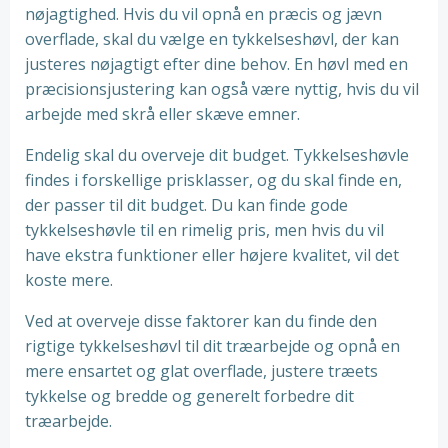
nøjagtighed. Hvis du vil opnå en præcis og jævn
overflade, skal du vælge en tykkelseshøvl, der kan
justeres nøjagtigt efter dine behov. En høvl med en
præcisionsjustering kan også være nyttig, hvis du vil
arbejde med skrå eller skæve emner.
Endelig skal du overveje dit budget. Tykkelseshøvle
findes i forskellige prisklasser, og du skal finde en,
der passer til dit budget. Du kan finde gode
tykkelseshøvle til en rimelig pris, men hvis du vil
have ekstra funktioner eller højere kvalitet, vil det
koste mere.
Ved at overveje disse faktorer kan du finde den
rigtige tykkelseshøvl til dit træarbejde og opnå en
mere ensartet og glat overflade, justere træets
tykkelse og bredde og generelt forbedre dit
træarbejde.