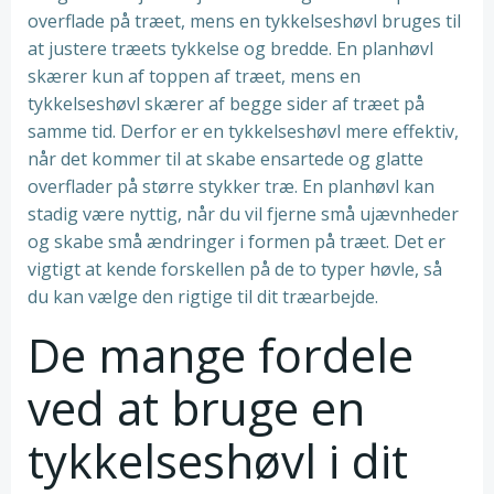
overflade på træet, mens en tykkelseshøvl bruges til
at justere træets tykkelse og bredde. En planhøvl
skærer kun af toppen af træet, mens en
tykkelseshøvl skærer af begge sider af træet på
samme tid. Derfor er en tykkelseshøvl mere effektiv,
når det kommer til at skabe ensartede og glatte
overflader på større stykker træ. En planhøvl kan
stadig være nyttig, når du vil fjerne små ujævnheder
og skabe små ændringer i formen på træet. Det er
vigtigt at kende forskellen på de to typer høvle, så
du kan vælge den rigtige til dit træarbejde.
De mange fordele
ved at bruge en
tykkelseshøvl i dit