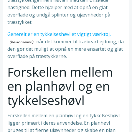
træstykket igennem høvlen med den ønskede
hastighed. Dette hjælper med at opnå en glat
overflade og undgå splinter og ujævnheder på
træstykket.
Generelt er en tykkelseshøvl et vigtigt værktøj,
når det kommer til træbearbejdning, da
den gør det muligt at opnå en mere ensartet og glat
overflade på træstykkerne.
Forskellen mellem
en planhøvl og en
tykkelseshøvl
Forskellen mellem en planhøvl og en tykkelseshøvl
ligger primært i deres anvendelse. En planhøvl
bruges til at fjerne ujævnheder og skabe en plan