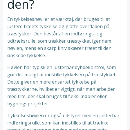
den?
En tykkelseshøvl er et værktøj, der bruges til at
justere træets tykkelse og glatte overfladen på
træstykker. Den består af en indførings- og
udtræksrulle, som trækker træstykket igennem
høvlen, mens en skarp kniv skærer træet til den
ønskede tykkelse.
Høvlen har typisk en justerbar dybdekontrol, som
gør det muligt at indstille tykkelsen på træstykket.
Dette giver en mere ensartet tykkelse på
træstykkerne, hvilket er vigtigt, når man arbejder
med træ, der skal bruges til f.eks. møbler eller
bygningsprojekter.
Tykkelseshøvlen er også udstyret med en justerbar
indføringsrulle, som kan indstilles til at trække