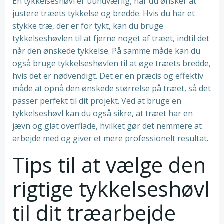
En tykkelseshøvl er uundværlig, når du ønsker at
justere træets tykkelse og bredde. Hvis du har et
stykke træ, der er for tykt, kan du bruge
tykkelseshøvlen til at fjerne noget af træet, indtil det
når den ønskede tykkelse. På samme måde kan du
også bruge tykkelseshøvlen til at øge træets bredde,
hvis det er nødvendigt. Det er en præcis og effektiv
måde at opnå den ønskede størrelse på træet, så det
passer perfekt til dit projekt. Ved at bruge en
tykkelseshøvl kan du også sikre, at træet har en
jævn og glat overflade, hvilket gør det nemmere at
arbejde med og giver et mere professionelt resultat.
Tips til at vælge den
rigtige tykkelseshøvl
til dit træarbejde