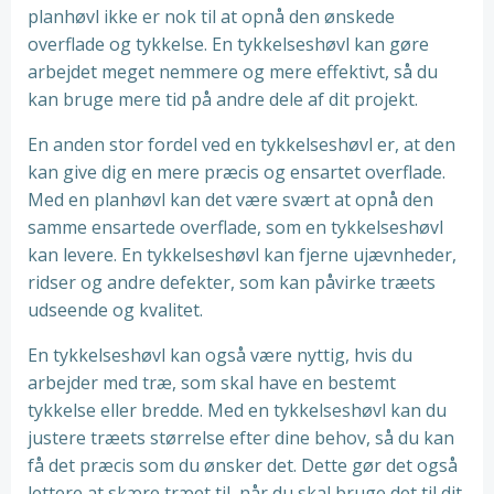
planhøvl ikke er nok til at opnå den ønskede
overflade og tykkelse. En tykkelseshøvl kan gøre
arbejdet meget nemmere og mere effektivt, så du
kan bruge mere tid på andre dele af dit projekt.
En anden stor fordel ved en tykkelseshøvl er, at den
kan give dig en mere præcis og ensartet overflade.
Med en planhøvl kan det være svært at opnå den
samme ensartede overflade, som en tykkelseshøvl
kan levere. En tykkelseshøvl kan fjerne ujævnheder,
ridser og andre defekter, som kan påvirke træets
udseende og kvalitet.
En tykkelseshøvl kan også være nyttig, hvis du
arbejder med træ, som skal have en bestemt
tykkelse eller bredde. Med en tykkelseshøvl kan du
justere træets størrelse efter dine behov, så du kan
få det præcis som du ønsker det. Dette gør det også
lettere at skære træet til, når du skal bruge det til dit