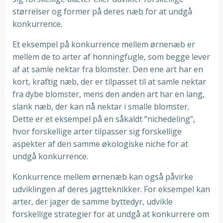
størrelser og former på deres næb for at undgå
konkurrence.
Et eksempel på konkurrence mellem ørnenæb er
mellem de to arter af honningfugle, som begge lever
af at samle nektar fra blomster. Den ene art har en
kort, kraftig næb, der er tilpasset til at samle nektar
fra dybe blomster, mens den anden art har en lang,
slank næb, der kan nå nektar i smalle blomster.
Dette er et eksempel på en såkaldt “nichedeling”,
hvor forskellige arter tilpasser sig forskellige
aspekter af den samme økologiske niche for at
undgå konkurrence.
Konkurrence mellem ørnenæb kan også påvirke
udviklingen af deres jagtteknikker. For eksempel kan
arter, der jager de samme byttedyr, udvikle
forskellige strategier for at undgå at konkurrere om