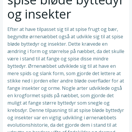
og insekter
Efter at have tilpasset sig til at spise frugt og bær,
begyndte ørnenæbbet også at udvikle sig til at spise
bløde byttedyr og insekter. Dette krævede en
ændring i form og størrelse på næbbet, da det skulle
være i stand til at fange og spise disse mindre
byttedyr. Ørnenæbbet udviklede sig til at have en
mere spids og slank form, som gjorde det lettere at
stikke ned i jorden eller andre bløde overflader for at
fange insekter og orme. Nogle arter udviklede også
en krogformet spids på næbbet, som gjorde det
muligt at fange større byttedyr som snegle og
krebsdyr. Denne tilpasning til at spise bløde byttedyr
og insekter var en vigtig udvikling i ørnenæbbets
evolutionshistorie, da det gjorde dem i stand til at