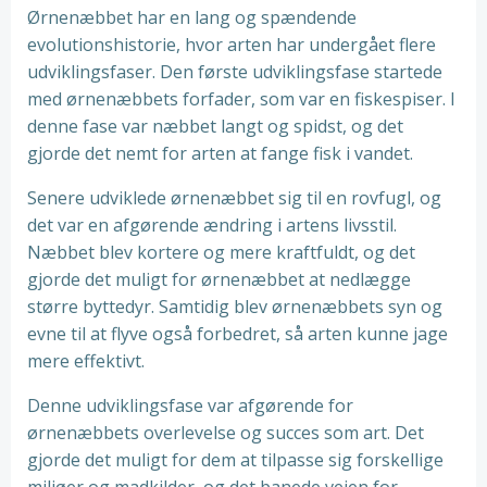
Ørnenæbbet har en lang og spændende
evolutionshistorie, hvor arten har undergået flere
udviklingsfaser. Den første udviklingsfase startede
med ørnenæbbets forfader, som var en fiskespiser. I
denne fase var næbbet langt og spidst, og det
gjorde det nemt for arten at fange fisk i vandet.
Senere udviklede ørnenæbbet sig til en rovfugl, og
det var en afgørende ændring i artens livsstil.
Næbbet blev kortere og mere kraftfuldt, og det
gjorde det muligt for ørnenæbbet at nedlægge
større byttedyr. Samtidig blev ørnenæbbets syn og
evne til at flyve også forbedret, så arten kunne jage
mere effektivt.
Denne udviklingsfase var afgørende for
ørnenæbbets overlevelse og succes som art. Det
gjorde det muligt for dem at tilpasse sig forskellige