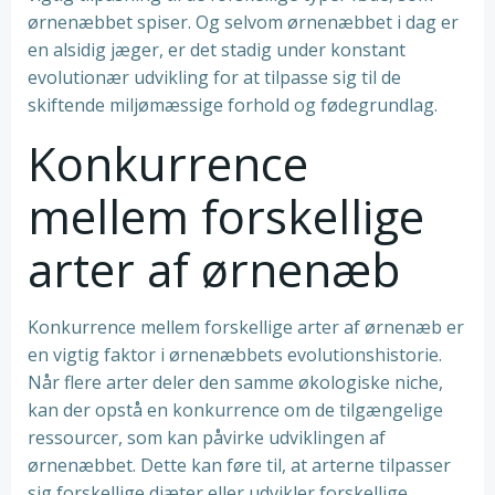
ørnenæbbet spiser. Og selvom ørnenæbbet i dag er
en alsidig jæger, er det stadig under konstant
evolutionær udvikling for at tilpasse sig til de
skiftende miljømæssige forhold og fødegrundlag.
Konkurrence
mellem forskellige
arter af ørnenæb
Konkurrence mellem forskellige arter af ørnenæb er
en vigtig faktor i ørnenæbbets evolutionshistorie.
Når flere arter deler den samme økologiske niche,
kan der opstå en konkurrence om de tilgængelige
ressourcer, som kan påvirke udviklingen af
ørnenæbbet. Dette kan føre til, at arterne tilpasser
sig forskellige diæter eller udvikler forskellige