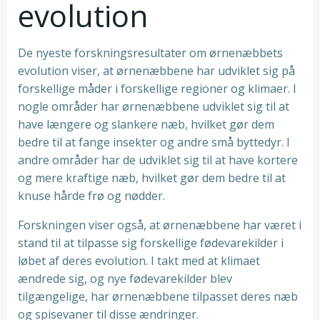
evolution
De nyeste forskningsresultater om ørnenæbbets
evolution viser, at ørnenæbbene har udviklet sig på
forskellige måder i forskellige regioner og klimaer. I
nogle områder har ørnenæbbene udviklet sig til at
have længere og slankere næb, hvilket gør dem
bedre til at fange insekter og andre små byttedyr. I
andre områder har de udviklet sig til at have kortere
og mere kraftige næb, hvilket gør dem bedre til at
knuse hårde frø og nødder.
Forskningen viser også, at ørnenæbbene har været i
stand til at tilpasse sig forskellige fødevarekilder i
løbet af deres evolution. I takt med at klimaet
ændrede sig, og nye fødevarekilder blev
tilgængelige, har ørnenæbbene tilpasset deres næb
og spisevaner til disse ændringer.