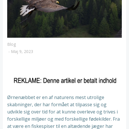
Blog
-
Maj 9, 2023
Ørnenæbbet er en af naturens mest utrolige
skabninger, der har formået at tilpasse sig og
udvikle sig over tid for at kunne overleve og trives i
forskellige miljøer og med forskellige fødekilder. Fra
at være en fiskespiser til en altædende jæger har