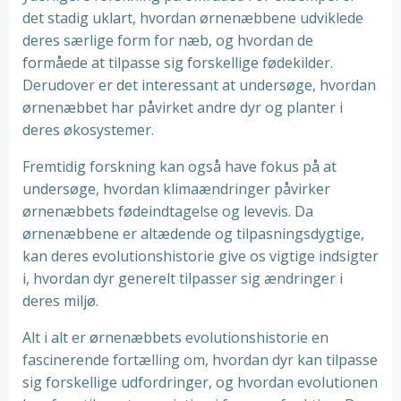
det stadig uklart, hvordan ørnenæbbene udviklede
deres særlige form for næb, og hvordan de
formåede at tilpasse sig forskellige fødekilder.
Derudover er det interessant at undersøge, hvordan
ørnenæbbet har påvirket andre dyr og planter i
deres økosystemer.
Fremtidig forskning kan også have fokus på at
undersøge, hvordan klimaændringer påvirker
ørnenæbbets fødeindtagelse og levevis. Da
ørnenæbbene er altædende og tilpasningsdygtige,
kan deres evolutionshistorie give os vigtige indsigter
i, hvordan dyr generelt tilpasser sig ændringer i
deres miljø.
Alt i alt er ørnenæbbets evolutionshistorie en
fascinerende fortælling om, hvordan dyr kan tilpasse
sig forskellige udfordringer, og hvordan evolutionen