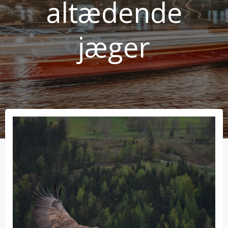
altædende
jæger