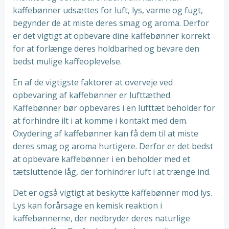
kaffebønner udsættes for luft, lys, varme og fugt,
begynder de at miste deres smag og aroma. Derfor
er det vigtigt at opbevare dine kaffebønner korrekt
for at forlænge deres holdbarhed og bevare den
bedst mulige kaffeoplevelse.
En af de vigtigste faktorer at overveje ved
opbevaring af kaffebønner er lufttæthed.
Kaffebønner bør opbevares i en lufttæt beholder for
at forhindre ilt i at komme i kontakt med dem.
Oxydering af kaffebønner kan få dem til at miste
deres smag og aroma hurtigere. Derfor er det bedst
at opbevare kaffebønner i en beholder med et
tætsluttende låg, der forhindrer luft i at trænge ind.
Det er også vigtigt at beskytte kaffebønner mod lys.
Lys kan forårsage en kemisk reaktion i
kaffebønnerne, der nedbryder deres naturlige