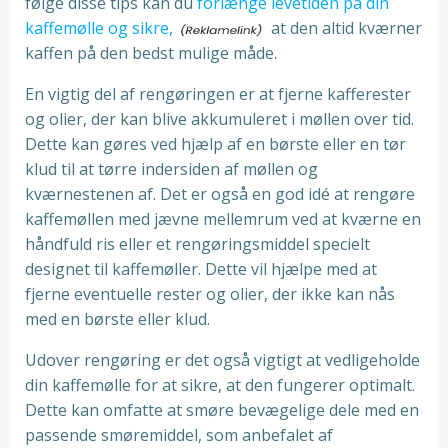
følge disse tips kan du
forlænge levetiden på din
kaffemølle og sikre,
at den altid kværner
kaffen på den bedst mulige måde.
En vigtig del af rengøringen er at fjerne kafferester
og olier, der kan blive akkumuleret i møllen over tid.
Dette kan gøres ved hjælp af en børste eller en tør
klud til at tørre indersiden af møllen og
kværnestenen af. Det er også en god idé at rengøre
kaffemøllen med jævne mellemrum ved at kværne en
håndfuld ris eller et rengøringsmiddel specielt
designet til kaffemøller. Dette vil hjælpe med at
fjerne eventuelle rester og olier, der ikke kan nås
med en børste eller klud.
Udover rengøring er det også vigtigt at vedligeholde
din kaffemølle for at sikre, at den fungerer optimalt.
Dette kan omfatte at smøre bevægelige dele med en
passende smøremiddel, som anbefalet af