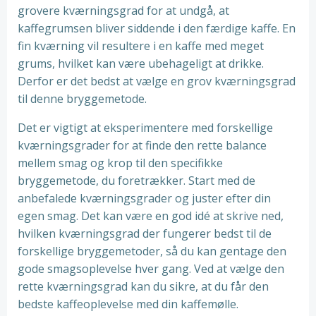
grovere kværningsgrad for at undgå, at
kaffegrumsen bliver siddende i den færdige kaffe. En
fin kværning vil resultere i en kaffe med meget
grums, hvilket kan være ubehageligt at drikke.
Derfor er det bedst at vælge en grov kværningsgrad
til denne bryggemetode.
Det er vigtigt at eksperimentere med forskellige
kværningsgrader for at finde den rette balance
mellem smag og krop til den specifikke
bryggemetode, du foretrækker. Start med de
anbefalede kværningsgrader og juster efter din
egen smag. Det kan være en god idé at skrive ned,
hvilken kværningsgrad der fungerer bedst til de
forskellige bryggemetoder, så du kan gentage den
gode smagsoplevelse hver gang. Ved at vælge den
rette kværningsgrad kan du sikre, at du får den
bedste kaffeoplevelse med din kaffemølle.