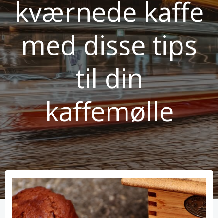
kværnede kaffe
med disse tips
til din
kaffemølle