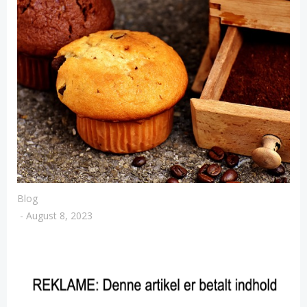
Blog
-
August 8, 2023