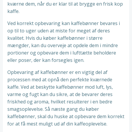
kværne dem, når du er klar til at brygge en frisk kop
kaffe.
Ved korrekt opbevaring kan kaffebønner bevares i
op til to uger uden at miste for meget af deres
kvalitet. Hvis du køber kaffebønner i større
mængder, kan du overveje at opdele dem i mindre
portioner og opbevare dem i lufttætte beholdere
eller poser, der kan forsegles igen.
Opbevaring af kaffebønner er en vigtig del af
processen med at opnå den perfekte kværnede
kaffe. Ved at beskytte kaffebønner mod luft, lys,
varme og fugt kan du sikre, at de bevarer deres
friskhed og aroma, hvilket resulterer i en bedre
smagsoplevelse. Så næste gang du køber
kaffebønner, skal du huske at opbevare dem korrekt
for at få mest muligt ud af din kaffeoplevelse.