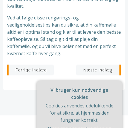
kvalitet.
Ved at følge disse rengørings- og
vedligeholdelsestips kan du sikre, at din kaffemølle
altid er i optimal stand og klar til at levere den bedste
kaffeoplevelse. Så tag dig tid til at pleje din
kaffemølle, og du vil blive belønnet med en perfekt
kværnet kaffe hver gang.
Indlægsnavigation
Indlægsnav
Næste indlæg
Forrige indlæg
Vi bruger kun nødvendige
cookies
Cookies anvendes udelukkende
for at sikre, at hjemmesiden
fungerer korrekt.