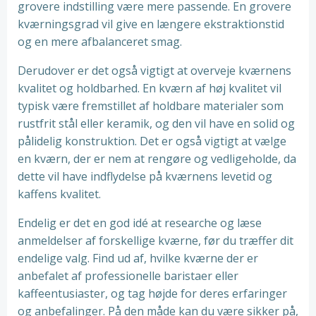
grovere indstilling være mere passende. En grovere
kværningsgrad vil give en længere ekstraktionstid
og en mere afbalanceret smag.
Derudover er det også vigtigt at overveje kværnens
kvalitet og holdbarhed. En kværn af høj kvalitet vil
typisk være fremstillet af holdbare materialer som
rustfrit stål eller keramik, og den vil have en solid og
pålidelig konstruktion. Det er også vigtigt at vælge
en kværn, der er nem at rengøre og vedligeholde, da
dette vil have indflydelse på kværnens levetid og
kaffens kvalitet.
Endelig er det en god idé at researche og læse
anmeldelser af forskellige kværne, før du træffer dit
endelige valg. Find ud af, hvilke kværne der er
anbefalet af professionelle baristaer eller
kaffeentusiaster, og tag højde for deres erfaringer
og anbefalinger. På den måde kan du være sikker på,