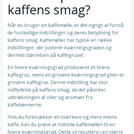
kaffens smag?
Når du bruger en kaffemølle, er det vigtigt at forstå
de forskellige indstillinger og deres betydning for
kaffens smag. Kaffemøller har typisk en række
indstillinger, der justerer kværningsgraden og
dermed størrelsen på kaffegruset.
En finere kværningsgrad producerer et finere
kaffegrus, mens en grovere kværningsgrad giver et
grovere kaffegrus. Denne indstilling har stor
indflydelse på kaffens smag, da det påvirker
udtrækningen af olier og aromaer fra
kaffebønnerne.
Hvis du foretrækker en stærkere og mere intens
kaffe, kan du prøve at indstille kaffemøllen til en
finere kværningsgrad. Dette vil resultere i en større