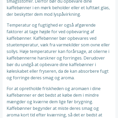
smagsstoffer. Derfor bør du opbevare dine
kaffebønner i en mørk beholder eller et lufttæt glas,
der beskytter dem mod lyspåvirkning.
Temperatur og fugtighed er også afgørende
faktorer at tage højde for ved opbevaring af
kaffebønner. Kaffebønner bør opbevares ved
stuetemperatur, væk fra varmekilder som ovne eller
sollys. Høje temperaturer kan forårsage, at olierne i
kaffebønnerne harskner og forringes. Derudover
bør du undgå at opbevare dine kaffebønner i
køleskabet eller fryseren, da de kan absorbere fugt
og forringe deres smag og aroma.
For at opretholde friskheden og aromaen i dine
kaffebønner er det bedst at købe dem i mindre
mængder og kværne dem lige før brygning.
Kaffebønner begynder at miste deres smag og
aroma kort tid efter kværning, så det er bedst at