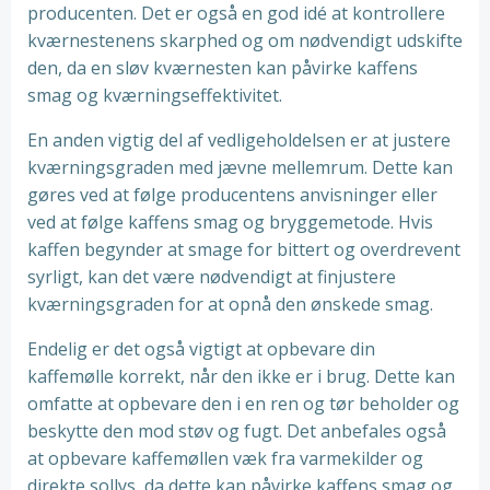
producenten. Det er også en god idé at kontrollere
kværnestenens skarphed og om nødvendigt udskifte
den, da en sløv kværnesten kan påvirke kaffens
smag og kværningseffektivitet.
En anden vigtig del af vedligeholdelsen er at justere
kværningsgraden med jævne mellemrum. Dette kan
gøres ved at følge producentens anvisninger eller
ved at følge kaffens smag og bryggemetode. Hvis
kaffen begynder at smage for bittert og overdrevent
syrligt, kan det være nødvendigt at finjustere
kværningsgraden for at opnå den ønskede smag.
Endelig er det også vigtigt at opbevare din
kaffemølle korrekt, når den ikke er i brug. Dette kan
omfatte at opbevare den i en ren og tør beholder og
beskytte den mod støv og fugt. Det anbefales også
at opbevare kaffemøllen væk fra varmekilder og
direkte sollys, da dette kan påvirke kaffens smag og