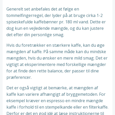
Generelt set anbefales det at følge en
tommelfingerregel, der lyder på at bruge cirka 1-2
spiseskefulde kaffebønner pr. 180 ml vand. Dette er
dog kun en vejledende mængde, og du kan justere
det efter din personlige smag.
Hvis du foretrækker en stærkere kaffe, kan du øge
mængden af kaffe. På samme måde kan du mindske
mængden, hvis du ønsker en mere mild smag. Det er
vigtigt at eksperimentere med forskellige mængder
for at finde den rette balance, der passer til dine
præferencer.
Det er også vigtigt at bemærke, at mængden af
kaffe kan variere afhængigt af bryggemetoden. For
eksempel kræver en espresso en mindre mængde
kaffe i forhold til en stempelkande eller en filterkaffe.
Derfor er det en god idé at læse instruktionerne til