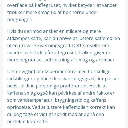
overflade på kaffegruset, hvilket betyder, at vandet
trækker mere smag ud af bønnerne under
brygningen.
Hvis du derimod ønsker en mildere og mere
afdæmpet kaffe, kan du prøve at justere kaffemøllen
til en grovere kværningsgrad. Dette resulterer i
mindre overflade på kaffegruset, hvilket giver en
mere begrænset udtrækning af smag og aromaer.
Det er vigtigt at eksperimentere med forskellige
indstillinger og finde den kværningsgrad, der passer
bedst til dine personlige præferencer. Husk, at
kaffens smag også kan påvirkes af andre faktorer
som vandtemperatur, brygningstid og kaffens
oprindelse. Ved at justere kaffemøllen korrekt kan
du dog tage et vigtigt skridt mod at opnå den
perfekte kop kaffe.