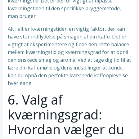
kværningstid. Det er derfor vigtigt at tilpasse
kværningstiden til den specifikke bryggemetode,
man bruger.
Alt i alt er kværningstiden en vigtig faktor, der kan
have stor indflydelse på smagen af din kaffe. Det er
vigtigt at eksperimentere og finde den rette balance
mellem kværningstid og kværningsgrad for at opnå
den ønskede smag og aroma. Ved at tage dig tid til at
lære din kaffemølle og dens indstillinger at kende,
kan du opnå den perfekte kværnede kaffeoplevelse
hver gang.
6. Valg af
kværningsgrad:
Hvordan vælger du