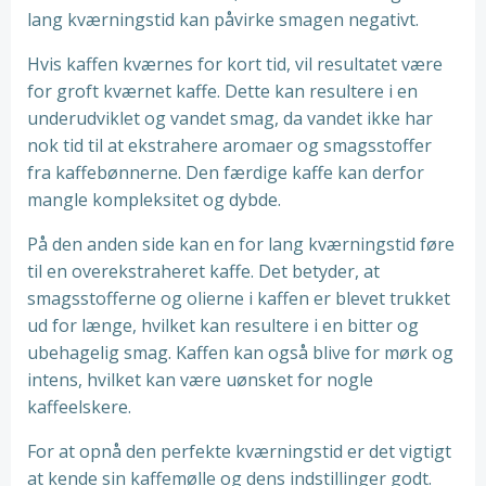
lang kværningstid kan påvirke smagen negativt.
Hvis kaffen kværnes for kort tid, vil resultatet være
for groft kværnet kaffe. Dette kan resultere i en
underudviklet og vandet smag, da vandet ikke har
nok tid til at ekstrahere aromaer og smagsstoffer
fra kaffebønnerne. Den færdige kaffe kan derfor
mangle kompleksitet og dybde.
På den anden side kan en for lang kværningstid føre
til en overekstraheret kaffe. Det betyder, at
smagsstofferne og olierne i kaffen er blevet trukket
ud for længe, hvilket kan resultere i en bitter og
ubehagelig smag. Kaffen kan også blive for mørk og
intens, hvilket kan være uønsket for nogle
kaffeelskere.
For at opnå den perfekte kværningstid er det vigtigt
at kende sin kaffemølle og dens indstillinger godt.