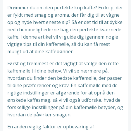
Drømmer du om den perfekte kop kaffe? En kop, der
er fyldt med smag og aroma, der får dig til at vågne
op og nyde hvert eneste sip? Så er det tid til at dykke
ned i hemmelighederne bag den perfekte kværnede
kaffe. I denne artikel vil vi guide dig igennem nogle
vigtige tips til din kaffemølle, så du kan få mest
muligt ud af dine kaffebønner.
Først og fremmest er det vigtigt at vælge den rette
kaffemølle til dine behov. Vi vil se nærmere på,
hvordan du finder den bedste kaffemølle, der passer
til dine præferencer og krav. En kaffemølle med de
rigtige indstillinger er afgørende for at opnå den
ønskede kaffesmag, så vi vil også udforske, hvad de
forskellige indstillinger på din kaffemølle betyder, og
hvordan de påvirker smagen.
En anden vigtig faktor er opbevaring af