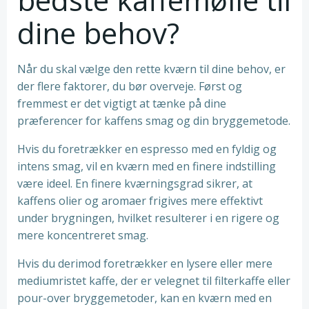
dine behov?
Når du skal vælge den rette kværn til dine behov, er
der flere faktorer, du bør overveje. Først og
fremmest er det vigtigt at tænke på dine
præferencer for kaffens smag og din bryggemetode.
Hvis du foretrækker en espresso med en fyldig og
intens smag, vil en kværn med en finere indstilling
være ideel. En finere kværningsgrad sikrer, at
kaffens olier og aromaer frigives mere effektivt
under brygningen, hvilket resulterer i en rigere og
mere koncentreret smag.
Hvis du derimod foretrækker en lysere eller mere
mediumristet kaffe, der er velegnet til filterkaffe eller
pour-over bryggemetoder, kan en kværn med en