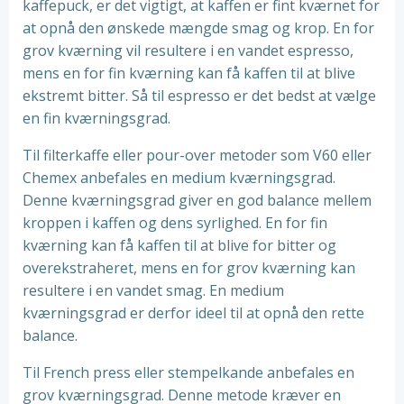
kaffepuck, er det vigtigt, at kaffen er fint kværnet for
at opnå den ønskede mængde smag og krop. En for
grov kværning vil resultere i en vandet espresso,
mens en for fin kværning kan få kaffen til at blive
ekstremt bitter. Så til espresso er det bedst at vælge
en fin kværningsgrad.
Til filterkaffe eller pour-over metoder som V60 eller
Chemex anbefales en medium kværningsgrad.
Denne kværningsgrad giver en god balance mellem
kroppen i kaffen og dens syrlighed. En for fin
kværning kan få kaffen til at blive for bitter og
overekstraheret, mens en for grov kværning kan
resultere i en vandet smag. En medium
kværningsgrad er derfor ideel til at opnå den rette
balance.
Til French press eller stempelkande anbefales en
grov kværningsgrad. Denne metode kræver en