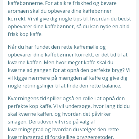
kaffebønnerne. For at sikre friskhed og bevare
aromaen skal du opbevare dine kaffebønner
korrekt. Vi vil give dig nogle tips til, hvordan du bedst
opbevarer dine kaffebønner, så du kan nyde en altid
frisk kop kaffe.
Når du har fundet den rette kaffemølle og
opbevarer dine kaffebønner korrekt, er det tid til at
kværne kaffen. Men hvor meget kaffe skal du
kværne ad gangen for at opnå den perfekte bryg? Vi
vil kigge nærmere på mængden af kaffe og give dig
nogle retningslinjer til at finde den rette balance.
Kværningens tid spiller også en rolle i at opnå den
perfekte kop kaffe. Vi vil undersøge, hvor lang tid du
skal kværne kaffen, og hvordan det påvirker
smagen. Derudover vil vi se på valg af
kværningsgrad og hvordan du vælger den rette
kværningsgrad til forskellige bryggemetoder.