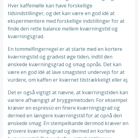
Hver kaffemølle kan have forskellige
tidsindstillinger, og det kan være en god idé at
eksperimentere med forskellige indstillinger for at
finde den rette balance mellem kværningstid og
kværningsgrad.
En tommelfingerregel er at starte med en kortere
kværningstid og gradvist øge tiden, indtil den
ønskede kværningsgrad og smag opnås. Det kan
være en god idé at lave smagstest undervejs for at
vurdere, om kaffen er kværnet tilstrækkeligt eller ej.
Det er også vigtigt at nævne, at kværningstiden kan
variere afhængigt af bryggemetoden. For eksempel
kræver en espresso en finere kværningsgrad og
dermed en længere kværningstid for at opnå den
ønskede smag. En stempelkande derimod kræver en
grovere kværningsgrad og dermed en kortere