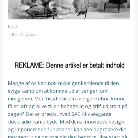
Blog
-
Juli 19, 2023
Mange af os kan nok nikke genkendende til den
evige kamp om at komme ud af sengen om
morgenen. Men hvad hvis din morgenrutine kunne
få et løft og blive til en behagelig og stilfuld start på
dagen? Det er præcis, hvad SACKit’s elegante
clockradio kan tilbyde. Med dens innovative design
og imponerende funktioner kan den opgradere din
morgenrutine og give dig den bedst mulige start på