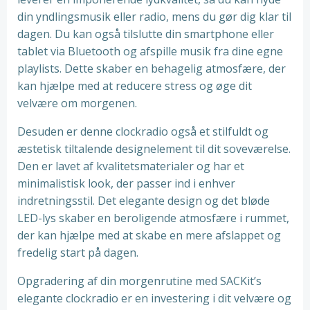
din yndlingsmusik eller radio, mens du gør dig klar til
dagen. Du kan også tilslutte din smartphone eller
tablet via Bluetooth og afspille musik fra dine egne
playlists. Dette skaber en behagelig atmosfære, der
kan hjælpe med at reducere stress og øge dit
velvære om morgenen.
Desuden er denne clockradio også et stilfuldt og
æstetisk tiltalende designelement til dit soveværelse.
Den er lavet af kvalitetsmaterialer og har et
minimalistisk look, der passer ind i enhver
indretningsstil. Det elegante design og det bløde
LED-lys skaber en beroligende atmosfære i rummet,
der kan hjælpe med at skabe en mere afslappet og
fredelig start på dagen.
Opgradering af din morgenrutine med SACKit’s
elegante clockradio er en investering i dit velvære og