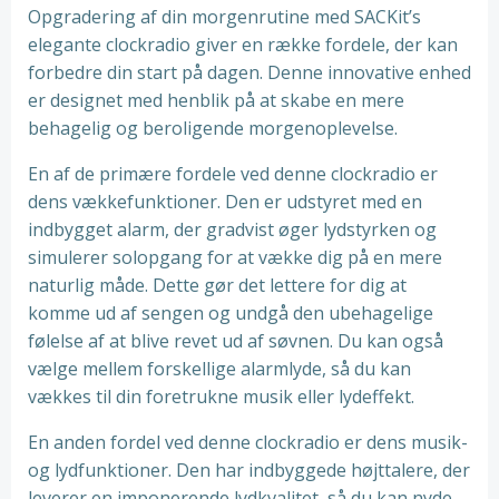
Opgradering af din morgenrutine med SACKit’s
elegante clockradio giver en række fordele, der kan
forbedre din start på dagen. Denne innovative enhed
er designet med henblik på at skabe en mere
behagelig og beroligende morgenoplevelse.
En af de primære fordele ved denne clockradio er
dens vækkefunktioner. Den er udstyret med en
indbygget alarm, der gradvist øger lydstyrken og
simulerer solopgang for at vække dig på en mere
naturlig måde. Dette gør det lettere for dig at
komme ud af sengen og undgå den ubehagelige
følelse af at blive revet ud af søvnen. Du kan også
vælge mellem forskellige alarmlyde, så du kan
vækkes til din foretrukne musik eller lydeffekt.
En anden fordel ved denne clockradio er dens musik-
og lydfunktioner. Den har indbyggede højttalere, der
leverer en imponerende lydkvalitet, så du kan nyde