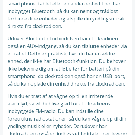
smartphone, tablet eller en anden enhed. Den har
indbygget Bluetooth, så du kan nemt og trådløst
forbinde dine enheder og afspille din yndlingsmusik
direkte fra clockradioen.
Udover Bluetooth-forbindelsen har clockradioen
også en AUX-indgang, så du kan tilslutte enheder via
et kabel. Dette er praktisk, hvis du har en ældre
enhed, der ikke har Bluetooth-funktion. Du behøver
ikke bekymre dig om at løbe tør for batteri på din
smartphone, da clockradioen også har en USB-port,
så du kan oplade din enhed direkte fra clockradioen.
Hvis du er træt af at vågne op til en irriterende
alarmlyd, så vil du blive glad for clockradioens
indbyggede FM-radio. Du kan indstille dine
foretrukne radiostationer, så du kan vågne op til din
yndlingsmusik eller nyheder. Derudover har
clockradioen også en indbygget højttaler, der leverer