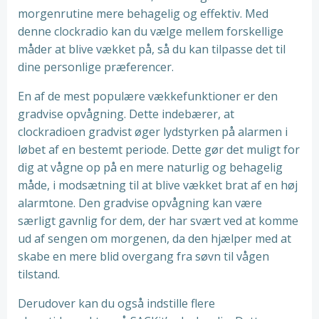
morgenrutine mere behagelig og effektiv. Med
denne clockradio kan du vælge mellem forskellige
måder at blive vækket på, så du kan tilpasse det til
dine personlige præferencer.
En af de mest populære vækkefunktioner er den
gradvise opvågning. Dette indebærer, at
clockradioen gradvist øger lydstyrken på alarmen i
løbet af en bestemt periode. Dette gør det muligt for
dig at vågne op på en mere naturlig og behagelig
måde, i modsætning til at blive vækket brat af en høj
alarmtone. Den gradvise opvågning kan være
særligt gavnlig for dem, der har svært ved at komme
ud af sengen om morgenen, da den hjælper med at
skabe en mere blid overgang fra søvn til vågen
tilstand.
Derudover kan du også indstille flere