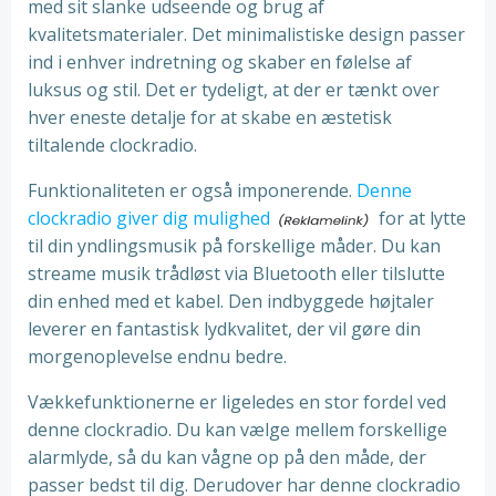
med sit slanke udseende og brug af
kvalitetsmaterialer. Det minimalistiske design passer
ind i enhver indretning og skaber en følelse af
luksus og stil. Det er tydeligt, at der er tænkt over
hver eneste detalje for at skabe en æstetisk
tiltalende clockradio.
Funktionaliteten er også imponerende.
Denne
clockradio giver dig mulighed
for at lytte
til din yndlingsmusik på forskellige måder. Du kan
streame musik trådløst via Bluetooth eller tilslutte
din enhed med et kabel. Den indbyggede højtaler
leverer en fantastisk lydkvalitet, der vil gøre din
morgenoplevelse endnu bedre.
Vækkefunktionerne er ligeledes en stor fordel ved
denne clockradio. Du kan vælge mellem forskellige
alarmlyde, så du kan vågne op på den måde, der
passer bedst til dig. Derudover har denne clockradio