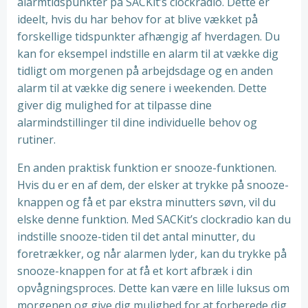
alarmtidspunkter på SACKit’s clockradio. Dette er
ideelt, hvis du har behov for at blive vækket på
forskellige tidspunkter afhængig af hverdagen. Du
kan for eksempel indstille en alarm til at vække dig
tidligt om morgenen på arbejdsdage og en anden
alarm til at vække dig senere i weekenden. Dette
giver dig mulighed for at tilpasse dine
alarmindstillinger til dine individuelle behov og
rutiner.
En anden praktisk funktion er snooze-funktionen.
Hvis du er en af dem, der elsker at trykke på snooze-
knappen og få et par ekstra minutters søvn, vil du
elske denne funktion. Med SACKit’s clockradio kan du
indstille snooze-tiden til det antal minutter, du
foretrækker, og når alarmen lyder, kan du trykke på
snooze-knappen for at få et kort afbræk i din
opvågningsproces. Dette kan være en lille luksus om
morgenen og give dig mulighed for at forberede dig