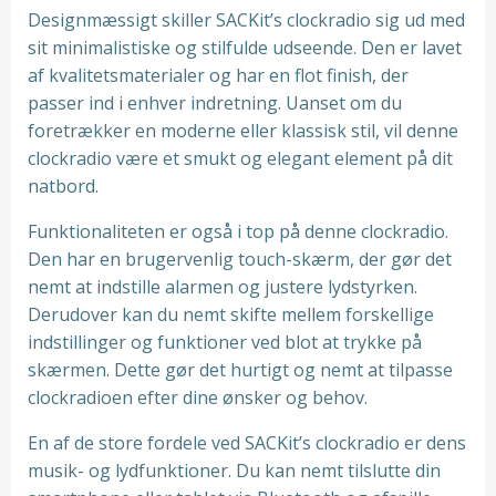
Designmæssigt skiller SACKit’s clockradio sig ud med
sit minimalistiske og stilfulde udseende. Den er lavet
af kvalitetsmaterialer og har en flot finish, der
passer ind i enhver indretning. Uanset om du
foretrækker en moderne eller klassisk stil, vil denne
clockradio være et smukt og elegant element på dit
natbord.
Funktionaliteten er også i top på denne clockradio.
Den har en brugervenlig touch-skærm, der gør det
nemt at indstille alarmen og justere lydstyrken.
Derudover kan du nemt skifte mellem forskellige
indstillinger og funktioner ved blot at trykke på
skærmen. Dette gør det hurtigt og nemt at tilpasse
clockradioen efter dine ønsker og behov.
En af de store fordele ved SACKit’s clockradio er dens
musik- og lydfunktioner. Du kan nemt tilslutte din