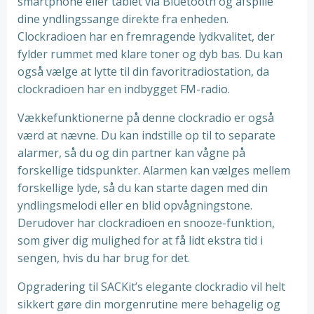
smartphone eller tablet via Bluetooth og afspille
dine yndlingssange direkte fra enheden.
Clockradioen har en fremragende lydkvalitet, der
fylder rummet med klare toner og dyb bas. Du kan
også vælge at lytte til din favoritradiostation, da
clockradioen har en indbygget FM-radio.
Vækkefunktionerne på denne clockradio er også
værd at nævne. Du kan indstille op til to separate
alarmer, så du og din partner kan vågne på
forskellige tidspunkter. Alarmen kan vælges mellem
forskellige lyde, så du kan starte dagen med din
yndlingsmelodi eller en blid opvågningstone.
Derudover har clockradioen en snooze-funktion,
som giver dig mulighed for at få lidt ekstra tid i
sengen, hvis du har brug for det.
Opgradering til SACKit’s elegante clockradio vil helt
sikkert gøre din morgenrutine mere behagelig og