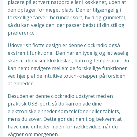
placere på ethvert natbord eller i køkkenet, uden at
den optager for meget plads. Den er tilgængelig i
forskellige farver, herunder sort, hvid og gunmetal,
så du kan vælge den, der passer bedst til din stil og
præference.
Udover sit flotte design er denne clockradio også
ekstremt funktionel. Den har en tydelig og letlæselig
skærm, der viser klokkeslæt, dato og temperatur. Du
kan nemt navigere mellem de forskellige funktioner
ved hjælp af de intuitive touch-knapper på forsiden
af ​​enheden.
Desuden er denne clockradio udstyret med en
praktisk USB-port, så du kan oplade dine
elektroniske enheder som telefoner eller tablets,
mens du sover. Dette gør det nemt og bekvemt at
have dine enheder inden for rækkevidde, når du
vågner om morgenen.