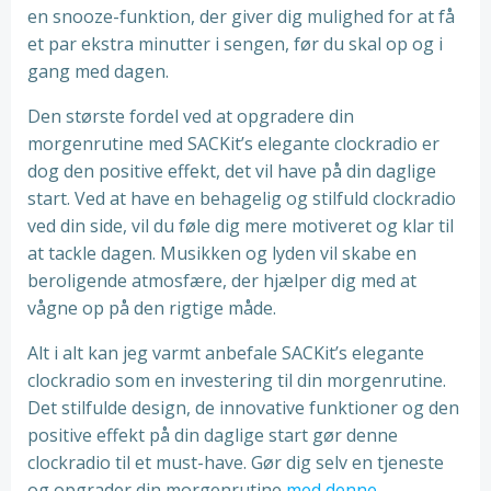
en snooze-funktion, der giver dig mulighed for at få
et par ekstra minutter i sengen, før du skal op og i
gang med dagen.
Den største fordel ved at opgradere din
morgenrutine med SACKit’s elegante clockradio er
dog den positive effekt, det vil have på din daglige
start. Ved at have en behagelig og stilfuld clockradio
ved din side, vil du føle dig mere motiveret og klar til
at tackle dagen. Musikken og lyden vil skabe en
beroligende atmosfære, der hjælper dig med at
vågne op på den rigtige måde.
Alt i alt kan jeg varmt anbefale SACKit’s elegante
clockradio som en investering til din morgenrutine.
Det stilfulde design, de innovative funktioner og den
positive effekt på din daglige start gør denne
clockradio til et must-have. Gør dig selv en tjeneste
og opgrader din morgenrutine
med denne