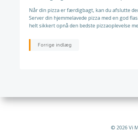
Når din pizza er færdigbagt, kan du afslutte de
Server din hjemmelavede pizza med en god flaske
helt sikkert opnå den bedste pizzaoplevelse me
Indlægsnavigatio
Forrige indlæg
© 2026 Vi 