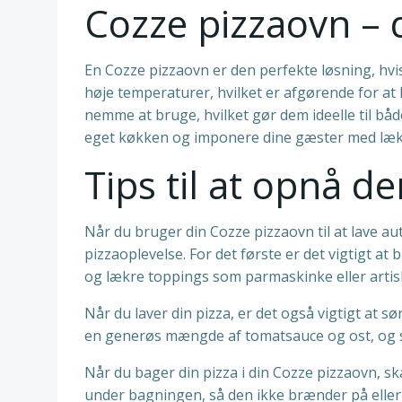
Cozze pizzaovn – 
En Cozze pizzaovn er den perfekte løsning, hvi
høje temperaturer, hvilket er afgørende for at
nemme at bruge, hvilket gør dem ideelle til bå
eget køkken og imponere dine gæster med læk
Tips til at opnå d
Når du bruger din Cozze pizzaovn til at lave au
pizzaoplevelse. For det første er det vigtigt at
og lækre toppings som parmaskinke eller artis
Når du laver din pizza, er det også vigtigt at s
en generøs mængde af tomatsauce og ost, og sø
Når du bager din pizza i din Cozze pizzaovn, s
under bagningen, så den ikke brænder på eller 