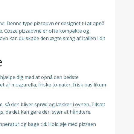
me. Denne type pizzaovn er designet til at opnå
pe. Cozze pizzaovne er ofte kompakte og
vn kan du skabe den ægte smag af Italien i dit
e
an hjælpe dig med at opnå den bedste
et af mozzarella, friske tomater, frisk basilikum
rm, så den bliver sprød og lækker i ovnen. Tilsæt
, da det kan gøre den svær at håndtere.
emperatur og bage tid. Hold øje med pizzaen