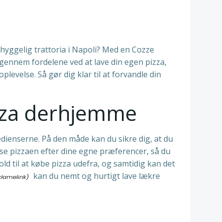
yggelig trattoria i Napoli? Med en Cozze
 gennem fordelene ved at lave din egen pizza,
evelse. Så gør dig klar til at forvandle din
pizza derhjemme
redienserne. På den måde kan du sikre dig, at du
se pizzaen efter dine egne præferencer, så du
d til at købe pizza udefra, og samtidig kan det
kan du nemt og hurtigt lave lækre