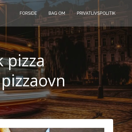
FORSIDE
BAG OM
PRIVATLIVSPOLITIK
k pizza
pizzaovn