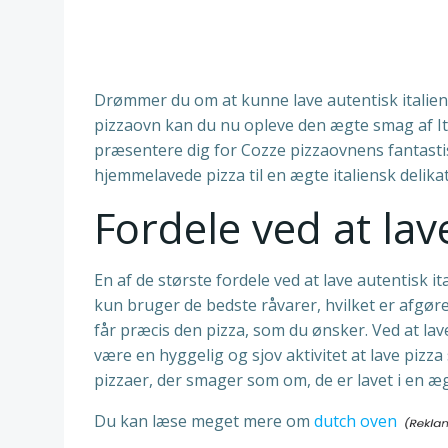
Drømmer du om at kunne lave autentisk italien
pizzaovn kan du nu opleve den ægte smag af Ital
præsentere dig for Cozze pizzaovnens fantastisk
hjemmelavede pizza til en ægte italiensk delika
Fordele ved at lav
En af de største fordele ved at lave autentisk 
kun bruger de bedste råvarer, hvilket er afgør
får præcis den pizza, som du ønsker. Ved at la
være en hyggelig og sjov aktivitet at lave pi
pizzaer, der smager som om, de er lavet i en ægt
Du kan læse meget mere om
dutch oven