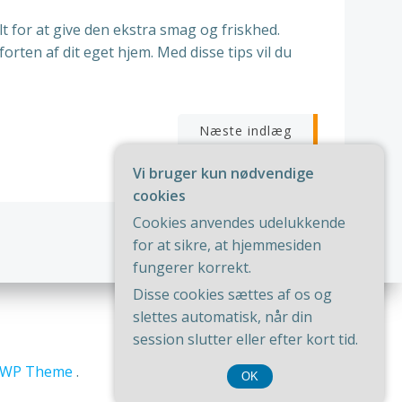
lt for at give den ekstra smag og friskhed.
rten af dit eget hjem. Med disse tips vil du
igation
Næste indlæg
Vi bruger kun nødvendige
cookies
Cookies anvendes udelukkende
for at sikre, at hjemmesiden
fungerer korrekt.
Disse cookies sættes af os og
slettes automatisk, når din
session slutter eller efter kort tid.
riWP Theme
.
OK