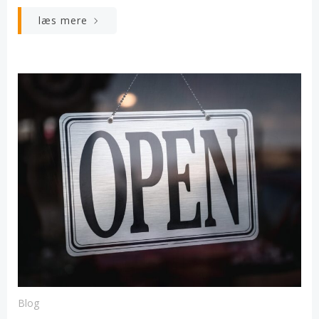
læs mere
Blog