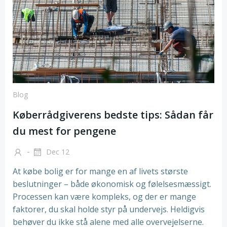
Blog
Køberrådgiverens bedste tips: Sådan får
du mest for pengene
-
Dec 12
At købe bolig er for mange en af livets største
beslutninger – både økonomisk og følelsesmæssigt.
Processen kan være kompleks, og der er mange
faktorer, du skal holde styr på undervejs. Heldigvis
behøver du ikke stå alene med alle overvejelserne.