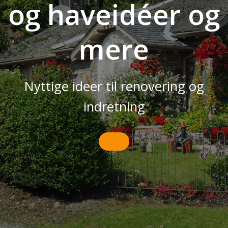
og haveidéer og
mere
Nyttige ideer til renovering og
indretning