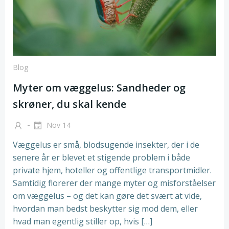
Blog
Myter om væggelus: Sandheder og
skrøner, du skal kende
-
Nov 14
Væggelus er små, blodsugende insekter, der i de
senere år er blevet et stigende problem i både
private hjem, hoteller og offentlige transportmidler.
Samtidig florerer der mange myter og misforståelser
om væggelus – og det kan gøre det svært at vide,
hvordan man bedst beskytter sig mod dem, eller
hvad man egentlig stiller op, hvis […]