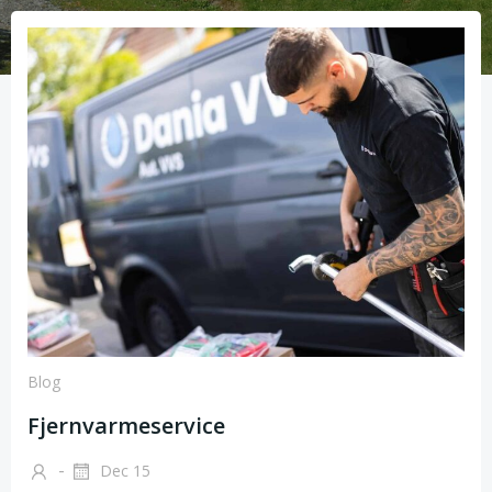
Blog
Fjernvarmeservice
-
Dec 15