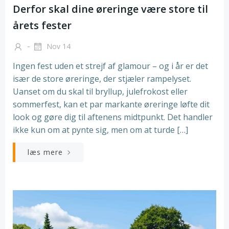
Derfor skal dine øreringe være store til
årets fester
-
Nov 14
Ingen fest uden et strejf af glamour – og i år er det
især de store øreringe, der stjæler rampelyset.
Uanset om du skal til bryllup, julefrokost eller
sommerfest, kan et par markante øreringe løfte dit
look og gøre dig til aftenens midtpunkt. Det handler
ikke kun om at pynte sig, men om at turde […]
læs mere