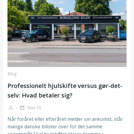
Blog
Professionelt hjulskifte versus gør-det-
selv: Hvad betaler sig?
-
Nov 10
Når foråret eller efteråret melder sin ankomst, står
mange danske bilister over for det samme
spørgsmål: Skal hjulskiftet klares hjemme i