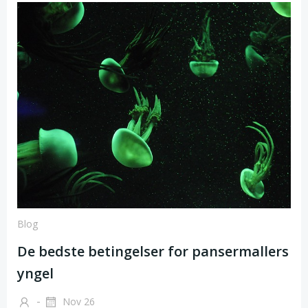
Blog
De bedste betingelser for pansermallers
yngel
-
Nov 26