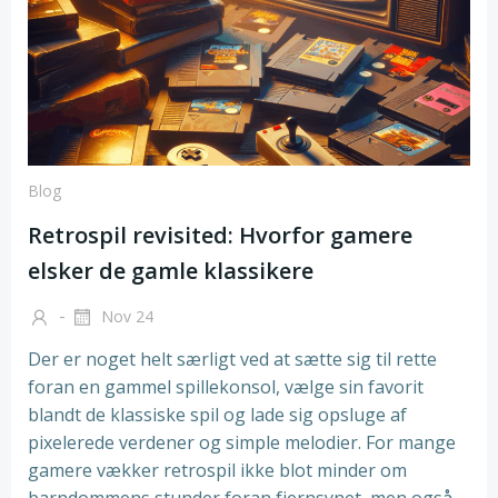
Blog
Retrospil revisited: Hvorfor gamere
elsker de gamle klassikere
-
Nov 24
Der er noget helt særligt ved at sætte sig til rette
foran en gammel spillekonsol, vælge sin favorit
blandt de klassiske spil og lade sig opsluge af
pixelerede verdener og simple melodier. For mange
gamere vækker retrospil ikke blot minder om
barndommens stunder foran fjernsynet, men også