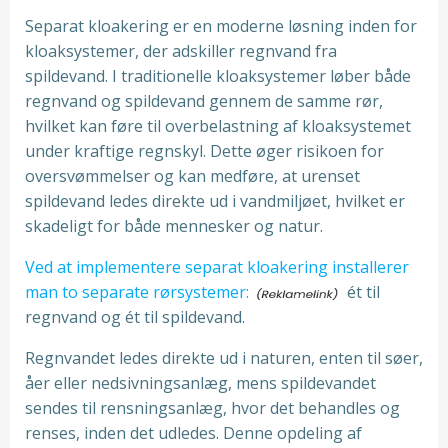
Separat kloakering er en moderne løsning inden for
kloaksystemer, der adskiller regnvand fra
spildevand. I traditionelle kloaksystemer løber både
regnvand og spildevand gennem de samme rør,
hvilket kan føre til overbelastning af kloaksystemet
under kraftige regnskyl. Dette øger risikoen for
oversvømmelser og kan medføre, at urenset
spildevand ledes direkte ud i vandmiljøet, hvilket er
skadeligt for både mennesker og natur.
Ved at implementere separat kloakering installerer
man to separate rørsystemer:
ét til
regnvand og ét til spildevand.
Regnvandet ledes direkte ud i naturen, enten til søer,
åer eller nedsivningsanlæg, mens spildevandet
sendes til rensningsanlæg, hvor det behandles og
renses, inden det udledes. Denne opdeling af