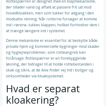
Rottespærren er designet med en klapmekanisme,
der tillader vand og affald at passere frit ud mod
hovedkloakken, men som lukker for adgang i den
modsatte retning. Når rotterne forsøger at komme
ind i rørene, lukkes klappen, hvilket forhindrer dem i
at trænge længere ind i systemet.
Denne mekanisme er essentiel for at beskytte både
private hjem og kommercielle bygninger mod skader
og hygiejneproblemer, som rotteangreb kan
forårsage. Rottespærrer er en forebyggende
løsning, der bidrager til at holde rottebestanden i
skak og sikre, at de ikke finder vej ind i boliger og
virksomheder via kloaksystemet.
Hvad er separat
kloakering?