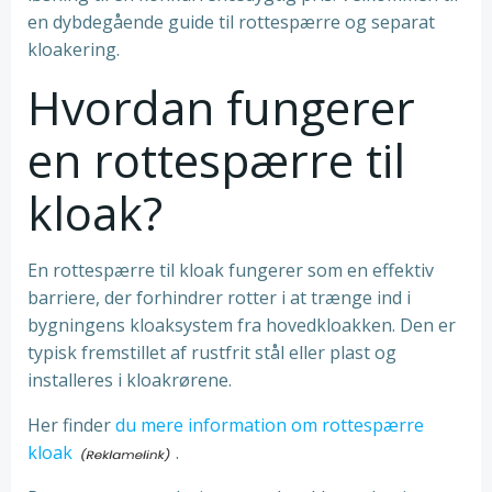
en dybdegående guide til rottespærre og separat
kloakering.
Hvordan fungerer
en rottespærre til
kloak?
En rottespærre til kloak fungerer som en effektiv
barriere, der forhindrer rotter i at trænge ind i
bygningens kloaksystem fra hovedkloakken. Den er
typisk fremstillet af rustfrit stål eller plast og
installeres i kloakrørene.
Her finder
du mere information om rottespærre
kloak
.