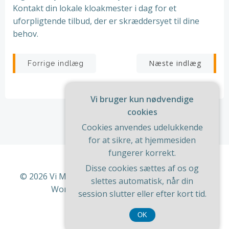
Kontakt din lokale kloakmester i dag for et
uforpligtende tilbud, der er skræddersyet til dine
behov.
Indlægsnavigation
Indlægsnav
Næste indlæg
Forrige indlæg
Vi bruger kun nødvendige
cookies
Cookies anvendes udelukkende
for at sikre, at hjemmesiden
fungerer korrekt.
Disse cookies sættes af os og
© 2026 Vi Med Hus Og Have. Bygget ved at bruge
slettes automatisk, når din
WordPress og
ColibriWP Theme
.
session slutter eller efter kort tid.
OK
CVR 37 40 77 39