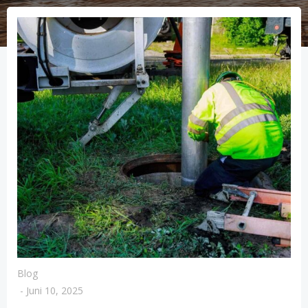
Blog
-
Juni 10, 2025