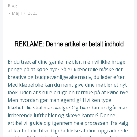
Blog
-
Maj 17, 2023
Er du træt af dine gamle møbler, men vil ikke bruge
penge på at købe nye? Så er klæbefolie måske det
kreative og budgetvenlige alternativ, du leder efter.
Med klæbefolie kan du nemt give dine møbler et nyt
look, uden at skulle bruge en formue på at købe nye.
Men hvordan gør man egentlig? Hvilken type
klæbefolie skal man vælge? Og hvordan undgår man
irriterende luftbobler og skæve kanter? Denne
artikel vil guide dig igennem hele processen, fra valg
af klæbefolie til vedligeholdelse af dine opgraderede