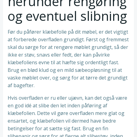
herunder rengøring
og eventuel slibning
Før du påfører klæbefolie på dit møbel, er det vigtigt
at forberede overfladen grundigt. Først og fremmest
skal du sørge for at rengøre møblet grundigt, så der
ikke er støv, snavs eller fedt, der kan påvirke
klæbefoliens evne til at hæfte sig ordentligt fast.
Brug en blød klud og en mild sæbeopløsning til at
vaske møblet over, og sørg for at tørre det grundigt
af bagefter.
Hvis overfladen er ru eller ujævn, kan det også være
en god idé at slibe den let inden påføring af
klæbefolien. Dette vil gøre overfladen mere glat og
ensartet, og klæbefolien vil dermed have bedre
betingelser for at sætte sig fast. Brug en fin
slibepapir og sørg for at fjerne alt slibestøv, inden