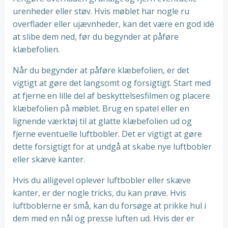
urenheder eller støv. Hvis møblet har nogle ru
overflader eller ujævnheder, kan det være en god idé
at slibe dem ned, før du begynder at påføre
klæbefolien.
Når du begynder at påføre klæbefolien, er det
vigtigt at gøre det langsomt og forsigtigt. Start med
at fjerne en lille del af beskyttelsesfilmen og placere
klæbefolien på møblet. Brug en spatel eller en
lignende værktøj til at glatte klæbefolien ud og
fjerne eventuelle luftbobler. Det er vigtigt at gøre
dette forsigtigt for at undgå at skabe nye luftbobler
eller skæve kanter.
Hvis du alligevel oplever luftbobler eller skæve
kanter, er der nogle tricks, du kan prøve. Hvis
luftboblerne er små, kan du forsøge at prikke hul i
dem med en nål og presse luften ud. Hvis der er