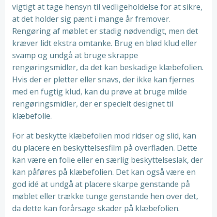
vigtigt at tage hensyn til vedligeholdelse for at sikre,
at det holder sig pænt i mange år fremover.
Rengøring af møblet er stadig nødvendigt, men det
kræver lidt ekstra omtanke. Brug en blød klud eller
svamp og undgå at bruge skrappe
rengøringsmidler, da det kan beskadige klæbefolien.
Hvis der er pletter eller snavs, der ikke kan fjernes
med en fugtig klud, kan du prøve at bruge milde
rengøringsmidler, der er specielt designet til
klæbefolie.
For at beskytte klæbefolien mod ridser og slid, kan
du placere en beskyttelsesfilm på overfladen. Dette
kan være en folie eller en særlig beskyttelseslak, der
kan påføres på klæbefolien. Det kan også være en
god idé at undgå at placere skarpe genstande på
møblet eller trække tunge genstande hen over det,
da dette kan forårsage skader på klæbefolien.