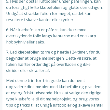
5. Hvis der opstår luftbobler under påføringen, kan
du forsigtigt løfte klæbefolien og glatte den ud igen.
Undgå at strække folien for meget, da det kan
resultere i skæve kanter eller rynker.
6. Når klæbefolien er påført, kan du trimme
overskydende folie langs kanterne med en skarp
hobbykniv eller saks.
7. Lad klæbefolien tørre og hærde i 24 timer, før du
begynder at bruge møblet igen. Dette vil sikre, at
folien hæfter ordentligt på overfladen og ikke
skrider eller skræller af.
Med denne trin-for-trin guide kan du nemt
opgradere dine møbler med klæbefolie og give dem
et nyt og friskt udseende. Husk at vælge den rigtige
type klæbefolie til dit møbelprojekt, og brug vores
tips og tricks til at undgå luftbobler og skæve kanter