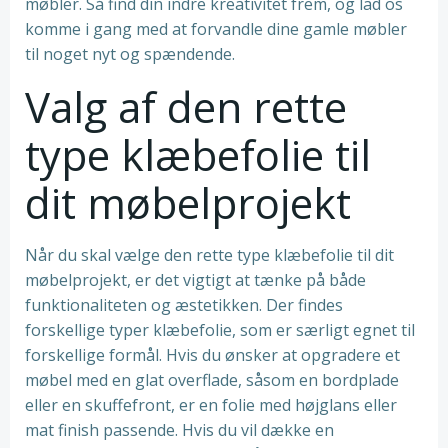
møbler. Så find din indre kreativitet frem, og lad os
komme i gang med at forvandle dine gamle møbler
til noget nyt og spændende.
Valg af den rette
type klæbefolie til
dit møbelprojekt
Når du skal vælge den rette type klæbefolie til dit
møbelprojekt, er det vigtigt at tænke på både
funktionaliteten og æstetikken. Der findes
forskellige typer klæbefolie, som er særligt egnet til
forskellige formål. Hvis du ønsker at opgradere et
møbel med en glat overflade, såsom en bordplade
eller en skuffefront, er en folie med højglans eller
mat finish passende. Hvis du vil dække en