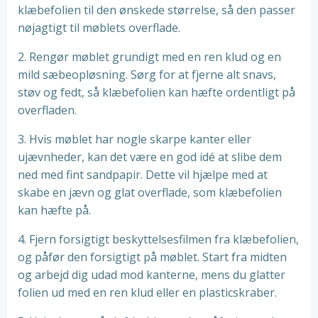
klæbefolien til den ønskede størrelse, så den passer
nøjagtigt til møblets overflade.
2. Rengør møblet grundigt med en ren klud og en
mild sæbeopløsning. Sørg for at fjerne alt snavs,
støv og fedt, så klæbefolien kan hæfte ordentligt på
overfladen.
3. Hvis møblet har nogle skarpe kanter eller
ujævnheder, kan det være en god idé at slibe dem
ned med fint sandpapir. Dette vil hjælpe med at
skabe en jævn og glat overflade, som klæbefolien
kan hæfte på.
4. Fjern forsigtigt beskyttelsesfilmen fra klæbefolien,
og påfør den forsigtigt på møblet. Start fra midten
og arbejd dig udad mod kanterne, mens du glatter
folien ud med en ren klud eller en plasticskraber.