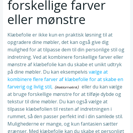
forskellige farver
eller mønstre
Klæbefolie er ikke kun en praktisk løsning til at
opgradere dine møbler, det kan også give dig
mulighed for at tilpasse dem til din personlige stil og
indretning. Ved at kombinere forskellige farver eller
mønstre af klæbefolie kan du skabe et unikt udtryk
på dine møbler. Du kan eksempelvis
vælge at
kombinere flere farver af klæbefolie for at skabe en
farverig og livlig stil,
eller du kan vælge
at bruge forskellige mønstre for at tilføje dybde og
tekstur til dine møbler. Du kan også vælge at
tilpasse klæbefolien til resten af indretningen i
rummet, så den passer perfekt ind i din samlede stil.
Mulighederne er mange, og kun fantasien sætter
grænser. Med klæbefolie kan du skabe et personligt