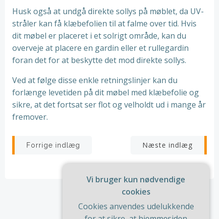
Husk også at undgå direkte sollys på møblet, da UV-
stråler kan få klæbefolien til at falme over tid. Hvis
dit møbel er placeret i et solrigt område, kan du
overveje at placere en gardin eller et rullegardin
foran det for at beskytte det mod direkte sollys.
Ved at følge disse enkle retningslinjer kan du
forlænge levetiden på dit møbel med klæbefolie og
sikre, at det fortsat ser flot og velholdt ud i mange år
fremover.
Indlægsnavigation
Indlægsnav
Næste indlæg
Forrige indlæg
Vi bruger kun nødvendige
cookies
Cookies anvendes udelukkende
for at sikre, at hjemmesiden