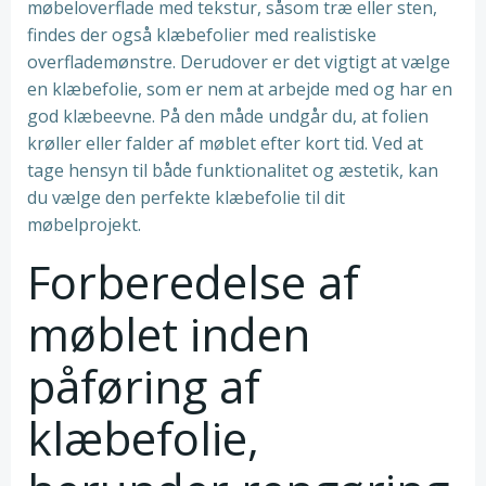
møbeloverflade med tekstur, såsom træ eller sten,
findes der også klæbefolier med realistiske
overflademønstre. Derudover er det vigtigt at vælge
en klæbefolie, som er nem at arbejde med og har en
god klæbeevne. På den måde undgår du, at folien
krøller eller falder af møblet efter kort tid. Ved at
tage hensyn til både funktionalitet og æstetik, kan
du vælge den perfekte klæbefolie til dit
møbelprojekt.
Forberedelse af
møblet inden
påføring af
klæbefolie,