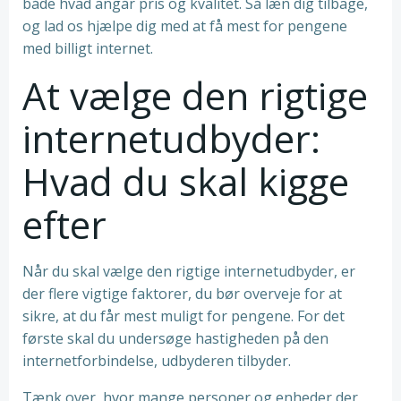
både hvad angår pris og kvalitet. Så læn dig tilbage,
og lad os hjælpe dig med at få mest for pengene
med billigt internet.
At vælge den rigtige
internetudbyder:
Hvad du skal kigge
efter
Når du skal vælge den rigtige internetudbyder, er
der flere vigtige faktorer, du bør overveje for at
sikre, at du får mest muligt for pengene. For det
første skal du undersøge hastigheden på den
internetforbindelse, udbyderen tilbyder.
Tænk over, hvor mange personer og enheder der