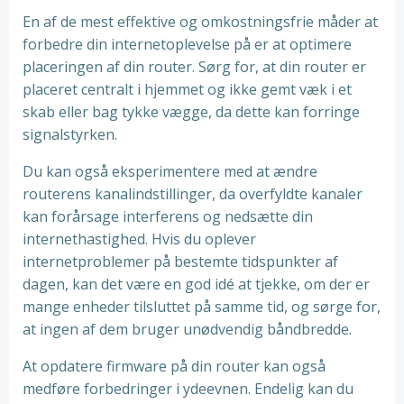
En af de mest effektive og omkostningsfrie måder at
forbedre din internetoplevelse på er at optimere
placeringen af din router. Sørg for, at din router er
placeret centralt i hjemmet og ikke gemt væk i et
skab eller bag tykke vægge, da dette kan forringe
signalstyrken.
Du kan også eksperimentere med at ændre
routerens kanalindstillinger, da overfyldte kanaler
kan forårsage interferens og nedsætte din
internethastighed. Hvis du oplever
internetproblemer på bestemte tidspunkter af
dagen, kan det være en god idé at tjekke, om der er
mange enheder tilsluttet på samme tid, og sørge for,
at ingen af dem bruger unødvendig båndbredde.
At opdatere firmware på din router kan også
medføre forbedringer i ydeevnen. Endelig kan du