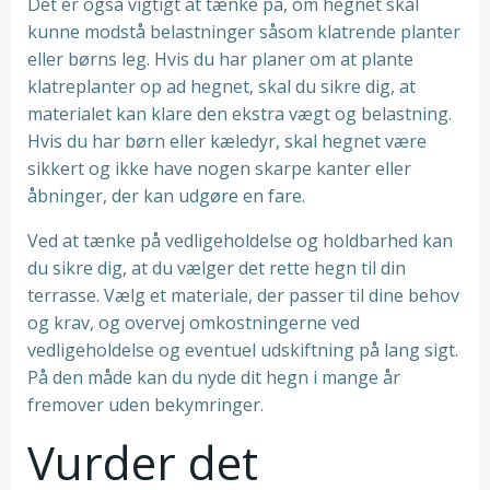
Det er også vigtigt at tænke på, om hegnet skal
kunne modstå belastninger såsom klatrende planter
eller børns leg. Hvis du har planer om at plante
klatreplanter op ad hegnet, skal du sikre dig, at
materialet kan klare den ekstra vægt og belastning.
Hvis du har børn eller kæledyr, skal hegnet være
sikkert og ikke have nogen skarpe kanter eller
åbninger, der kan udgøre en fare.
Ved at tænke på vedligeholdelse og holdbarhed kan
du sikre dig, at du vælger det rette hegn til din
terrasse. Vælg et materiale, der passer til dine behov
og krav, og overvej omkostningerne ved
vedligeholdelse og eventuel udskiftning på lang sigt.
På den måde kan du nyde dit hegn i mange år
fremover uden bekymringer.
Vurder det