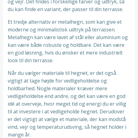
og vejr. Det findes i forskellige farver og udtryk, så
du kan finde en variant, der passer til din terrasse.
Et tredje alternativ er metalhegn, som kan give et
moderne og minimalistisk udtryk på terrassen.
Metalhegn kan være lavet af stål eller aluminium og
kan være både robuste og holdbare. Det kan være
en god løsning, hvis du ønsker et mere industrielt
look til din terrasse.
Når du vælger materiale til hegnet, er det også
vigtigt at tage højde for vedligeholdelse og
holdbarhed. Nogle materialer kræver mere
vedligeholdelse end andre, og det kan være en god
idé at overveje, hvor meget tid og energi du er villig
til at investere i at vedligeholde hegnet. Derudover
er det vigtigt at vælge et materiale, der kan modstå
vind, vejr og temperaturudsving, så hegnet holder i
mange år.