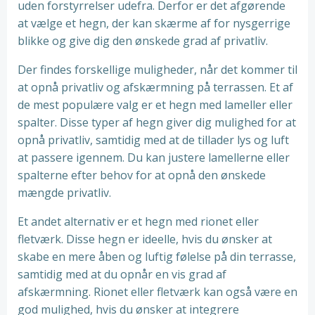
uden forstyrrelser udefra. Derfor er det afgørende
at vælge et hegn, der kan skærme af for nysgerrige
blikke og give dig den ønskede grad af privatliv.
Der findes forskellige muligheder, når det kommer til
at opnå privatliv og afskærmning på terrassen. Et af
de mest populære valg er et hegn med lameller eller
spalter. Disse typer af hegn giver dig mulighed for at
opnå privatliv, samtidig med at de tillader lys og luft
at passere igennem. Du kan justere lamellerne eller
spalterne efter behov for at opnå den ønskede
mængde privatliv.
Et andet alternativ er et hegn med rionet eller
fletværk. Disse hegn er ideelle, hvis du ønsker at
skabe en mere åben og luftig følelse på din terrasse,
samtidig med at du opnår en vis grad af
afskærmning. Rionet eller fletværk kan også være en
god mulighed, hvis du ønsker at integrere