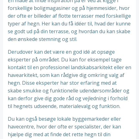
En måde at finde inspiration på er ved at kigge i
forskellige boligmagasiner og på hjemmesider, hvor
der ofte er billeder af flotte terrasser med forskellige
typer af hegn. Her kan du få idéer til, hvad der kunne
se godt ud på din terrasse, og hvordan du kan skabe
den ønskede stemning og stil.
Derudover kan det være en god idé at opsøge
eksperter på området. Du kan for eksempel tage
kontakt til en professionel landskabsarkitekt eller en
havearkitekt, som kan rådgive dig omkring valg af
hegn. Disse eksperter har stor erfaring med at
skabe smukke og funktionelle udendørsområder og
kan derfor give dig gode råd og vejledning i forhold
til hegnets udseende, materialevalg og funktion.
Du kan også besøge lokale byggemarkeder eller
havecentre, hvor der ofte er specialister, der kan
hjælpe dig med at finde det rette hegn til din