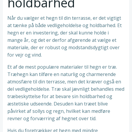
holdbarhed
Når du vælger et hegn til din terrasse, er det vigtigt
at tænke på både vedligeholdelse og holdbarhed. Et
hegn er en investering, der skal kunne holde i
mange år, og det er derfor afgørende at vælge et
materiale, der er robust og modstandsdygtigt over
for vejr og vind.
Et af de mest populære materialer til hegn er træ.
Træhegn kan tilføre en naturlig og charmerende
atmosfære til din terrasse, men det kræver også en
del vedligeholdelse. Træ skal jævnligt behandles med
træbeskyttelse for at bevare sin holdbarhed og
æstetiske udseende. Desuden kan træet blive
påvirket af sollys og regn, hvilket kan medføre
revner og forværring af hegnet over tid.
Hvis du foretrækker et hegn med mindre