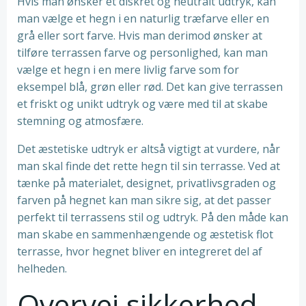
Hvis man ønsker et diskret og neutralt udtryk, kan
man vælge et hegn i en naturlig træfarve eller en
grå eller sort farve. Hvis man derimod ønsker at
tilføre terrassen farve og personlighed, kan man
vælge et hegn i en mere livlig farve som for
eksempel blå, grøn eller rød. Det kan give terrassen
et friskt og unikt udtryk og være med til at skabe
stemning og atmosfære.
Det æstetiske udtryk er altså vigtigt at vurdere, når
man skal finde det rette hegn til sin terrasse. Ved at
tænke på materialet, designet, privatlivsgraden og
farven på hegnet kan man sikre sig, at det passer
perfekt til terrassens stil og udtryk. På den måde kan
man skabe en sammenhængende og æstetisk flot
terrasse, hvor hegnet bliver en integreret del af
helheden.
Overvej sikkerhed