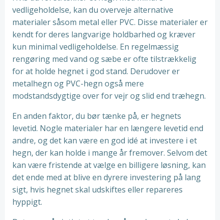
vedligeholdelse, kan du overveje alternative
materialer såsom metal eller PVC. Disse materialer er
kendt for deres langvarige holdbarhed og kræver
kun minimal vedligeholdelse. En regelmæssig
rengøring med vand og sæbe er ofte tilstrækkelig
for at holde hegnet i god stand. Derudover er
metalhegn og PVC-hegn også mere
modstandsdygtige over for vejr og slid end træhegn.
En anden faktor, du bør tænke på, er hegnets
levetid. Nogle materialer har en længere levetid end
andre, og det kan være en god idé at investere i et
hegn, der kan holde i mange år fremover. Selvom det
kan være fristende at vælge en billigere løsning, kan
det ende med at blive en dyrere investering på lang
sigt, hvis hegnet skal udskiftes eller repareres
hyppigt.