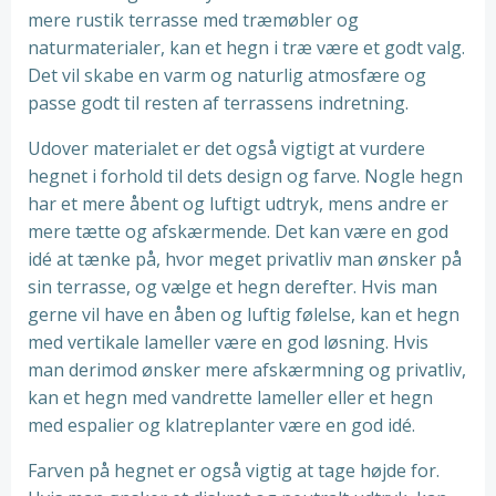
mere rustik terrasse med træmøbler og
naturmaterialer, kan et hegn i træ være et godt valg.
Det vil skabe en varm og naturlig atmosfære og
passe godt til resten af terrassens indretning.
Udover materialet er det også vigtigt at vurdere
hegnet i forhold til dets design og farve. Nogle hegn
har et mere åbent og luftigt udtryk, mens andre er
mere tætte og afskærmende. Det kan være en god
idé at tænke på, hvor meget privatliv man ønsker på
sin terrasse, og vælge et hegn derefter. Hvis man
gerne vil have en åben og luftig følelse, kan et hegn
med vertikale lameller være en god løsning. Hvis
man derimod ønsker mere afskærmning og privatliv,
kan et hegn med vandrette lameller eller et hegn
med espalier og klatreplanter være en god idé.
Farven på hegnet er også vigtig at tage højde for.