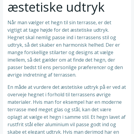
æstetiske udtryk
Når man vælger et hegn til sin terrasse, er det
vigtigt at tage højde for det æstetiske udtryk.
Hegnet skal nemlig passe ind i terrassens stil og
udtryk, så det skaber en harmonisk helhed. Der er
mange forskellige stilarter og designs at vælge
imellem, så det gælder om at finde det hegn, der
passer bedst til ens personlige præferencer og den
øvrige indretning af terrassen.
En måde at vurdere det æstetiske udtryk på er ved at
overveje hegnet i forhold til terrassens øvrige
materialer. Hvis man for eksempel har en moderne
terrasse med meget glas og stål, kan det være
oplagt at vælge et hegn i samme stil. Et hegn lavet af
rustfrit stål eller aluminium vil passe godt ind og
skabe et elegant udtryk. Hvis man derimod har en