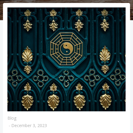
Blog
-
December 3, 2023