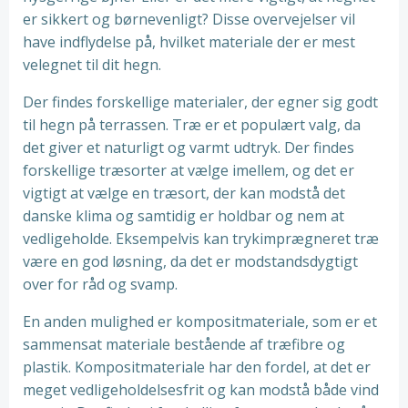
er sikkert og børnevenligt? Disse overvejelser vil
have indflydelse på, hvilket materiale der er mest
velegnet til dit hegn.
Der findes forskellige materialer, der egner sig godt
til hegn på terrassen. Træ er et populært valg, da
det giver et naturligt og varmt udtryk. Der findes
forskellige træsorter at vælge imellem, og det er
vigtigt at vælge en træsort, der kan modstå det
danske klima og samtidig er holdbar og nem at
vedligeholde. Eksempelvis kan trykimprægneret træ
være en god løsning, da det er modstandsdygtigt
over for råd og svamp.
En anden mulighed er kompositmateriale, som er et
sammensat materiale bestående af træfibre og
plastik. Kompositmateriale har den fordel, at det er
meget vedligeholdelsesfrit og kan modstå både vind