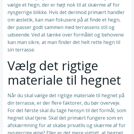
vælge et hegn, der er højt nok til at skærme af for
nysgerrige blikke. Hvis det derimod primært handler
om æstetik, kan man fokusere på at finde et hegn,
der passer godt sammen med terrassens stil og
udseende. Ved at tænke over formålet og behovene
kan man sikre, at man finder det helt rette hegn til
sin terrasse.
Vælg det rigtige
materiale til hegnet
Når du skal vælge det rigtige materiale til hegnet på
din terrasse, er der flere faktorer, du bør overveje.
For det første skal du tage hensyn til det formål, som
hegnet skal tjene. Skal det primært fungere som en
afskærmning for at skabe privatliv og skærme af for
nysgerrige øjne? Eller er det mere vigtigt, at hegnet