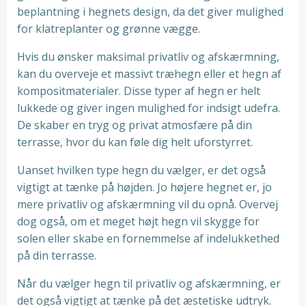
beplantning i hegnets design, da det giver mulighed
for klatreplanter og grønne vægge.
Hvis du ønsker maksimal privatliv og afskærmning,
kan du overveje et massivt træhegn eller et hegn af
kompositmaterialer. Disse typer af hegn er helt
lukkede og giver ingen mulighed for indsigt udefra.
De skaber en tryg og privat atmosfære på din
terrasse, hvor du kan føle dig helt uforstyrret.
Uanset hvilken type hegn du vælger, er det også
vigtigt at tænke på højden. Jo højere hegnet er, jo
mere privatliv og afskærmning vil du opnå. Overvej
dog også, om et meget højt hegn vil skygge for
solen eller skabe en fornemmelse af indelukkethed
på din terrasse.
Når du vælger hegn til privatliv og afskærmning, er
det også vigtigt at tænke på det æstetiske udtryk.