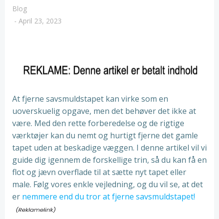
Blog
-
April 23, 2023
At fjerne savsmuldstapet kan virke som en
uoverskuelig opgave, men det behøver det ikke at
være. Med den rette forberedelse og de rigtige
værktøjer kan du nemt og hurtigt fjerne det gamle
tapet uden at beskadige væggen. I denne artikel vil vi
guide dig igennem de forskellige trin, så du kan få en
flot og jævn overflade til at sætte nyt tapet eller
male. Følg vores enkle vejledning, og du vil se, at det
er
nemmere end du tror at fjerne savsmuldstapet!