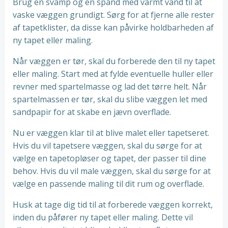
Brug en svamp og en spand med varmt vand til at
vaske væggen grundigt. Sørg for at fjerne alle rester
af tapetklister, da disse kan påvirke holdbarheden af
ny tapet eller maling.
Når væggen er tør, skal du forberede den til ny tapet
eller maling. Start med at fylde eventuelle huller eller
revner med spartelmasse og lad det tørre helt. Når
spartelmassen er tør, skal du slibe væggen let med
sandpapir for at skabe en jævn overflade.
Nu er væggen klar til at blive malet eller tapetseret.
Hvis du vil tapetsere væggen, skal du sørge for at
vælge en tapetopløser og tapet, der passer til dine
behov. Hvis du vil male væggen, skal du sørge for at
vælge en passende maling til dit rum og overflade.
Husk at tage dig tid til at forberede væggen korrekt,
inden du påfører ny tapet eller maling. Dette vil