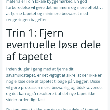
materialer i din lokale byggemarked. En god
forberedelse vil gøre det nemmere og mere effektivt
at fjerne tapetet og minimere besværet med
rengøringen bagefter.
Trin 1: Fjern
eventuelle løse dele
af tapetet
Inden du går i gang med at fjerne dit
savsmuldstapet, er det vigtigt at sikre, at der ikke er
nogle løse dele af tapetet tilbage på væggen. Disse
vil gøre processen mere besværlig og tidskrævende,
og det kan også resultere i, at det nye tapet ikke
sidder ordentligt fast.
Du kan nemt tjekke, om der er løse dele af tapetet,