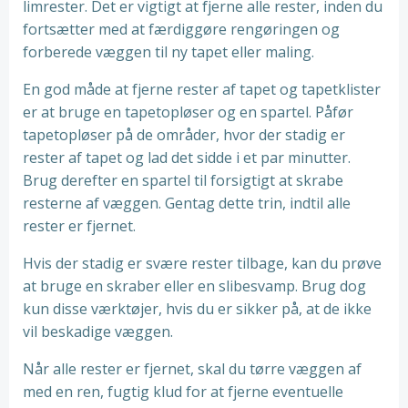
limrester. Det er vigtigt at fjerne alle rester, inden du
fortsætter med at færdiggøre rengøringen og
forberede væggen til ny tapet eller maling.
En god måde at fjerne rester af tapet og tapetklister
er at bruge en tapetopløser og en spartel. Påfør
tapetopløser på de områder, hvor der stadig er
rester af tapet og lad det sidde i et par minutter.
Brug derefter en spartel til forsigtigt at skrabe
resterne af væggen. Gentag dette trin, indtil alle
rester er fjernet.
Hvis der stadig er svære rester tilbage, kan du prøve
at bruge en skraber eller en slibesvamp. Brug dog
kun disse værktøjer, hvis du er sikker på, at de ikke
vil beskadige væggen.
Når alle rester er fjernet, skal du tørre væggen af
med en ren, fugtig klud for at fjerne eventuelle