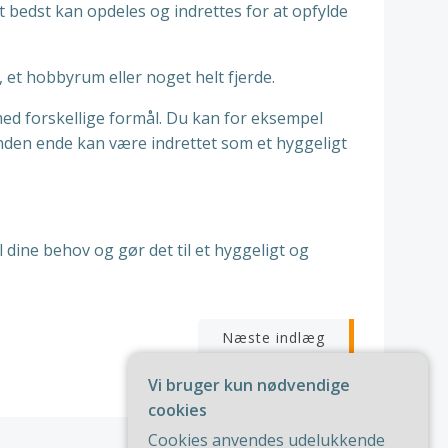
t bedst kan opdeles og indrettes for at opfylde
 et hobbyrum eller noget helt fjerde.
ed forskellige formål. Du kan for eksempel
anden ende kan være indrettet som et hyggeligt
l dine behov og gør det til et hyggeligt og
igation
Næste indlæg
Vi bruger kun nødvendige
cookies
Cookies anvendes udelukkende