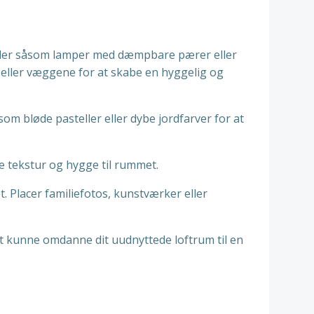
kilder såsom lamper med dæmpbare pærer eller
t eller væggene for at skabe en hyggelig og
om bløde pasteller eller dybe jordfarver for at
je tekstur og hygge til rummet.
. Placer familiefotos, kunstværker eller
gt kunne omdanne dit uudnyttede loftrum til en