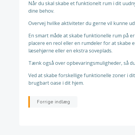
Når du skal skabe et funktionelt rum i dit uudn
dine behov.
Overvej hvilke aktiviteter du gerne vil kunne u
En smart måde at skabe funktionelle rum på e
placere en reol eller en rumdeler for at skabe
læsehjørne eller en ekstra soveplads.
Tænk også over opbevaringsmuligheder, så du 
Ved at skabe forskellige funktionelle zoner i di
brugbart oase i dit hjem.
Indlægsnavigatio
Forrige indlæg