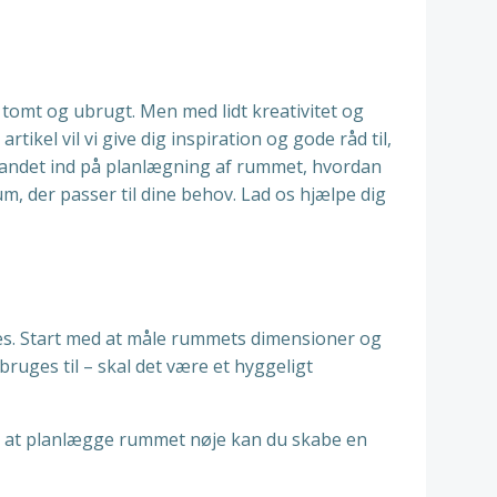
tomt og ubrugt. Men med lidt kreativitet og
tikel vil vi give dig inspiration og gode råd til,
 andet ind på planlægning af rummet, hvordan
, der passer til dine behov. Lad os hjælpe dig
tes. Start med at måle rummets dimensioner og
uges til – skal det være et hyggeligt
ed at planlægge rummet nøje kan du skabe en