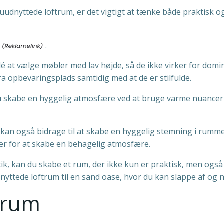
uudnyttede loftrum, er det vigtigt at tænke både praktisk o
.
idé at vælge møbler med lav højde, så de ikke virker for dom
ra opbevaringsplads samtidig med at de er stilfulde.
du skabe en hyggelig atmosfære ved at bruge varme nuancer s
 kan også bidrage til at skabe en hyggelig stemning i rum
per for at skabe en behagelig atmosfære.
ik, kan du skabe et rum, der ikke kun er praktisk, men ogs
nyttede loftrum til en sand oase, hvor du kan slappe af og ny
 rum