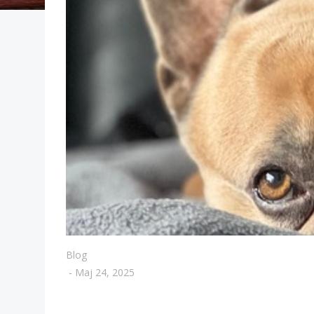
Blog
-
Maj 24, 2025