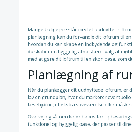
Mange boligejere står med et uudnyttet loftrum
planlægning kan du forvandle dit loftrum til en h
hvordan du kan skabe en indbydende og funkti
du skaber en hyggelig atmosfære, valg af møble
med at gøre dit loftrum til en skøn oase, som d
Planlægning af r
Når du planlægger dit uudnyttede loftrum, er 
lav en grundplan, hvor du markerer eventuelle 
læsehjørne, et ekstra soveværelse eller måsk
Overvej også, om der er behov for opbevaring
funktionel og hyggelig oase, der passer til din