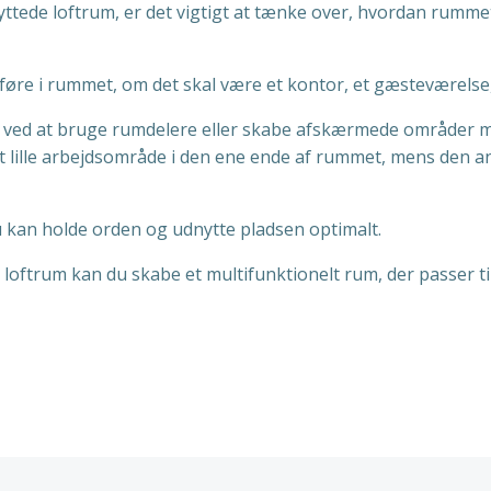
yttede loftrum, er det vigtigt at tænke over, hvordan rumme
dføre i rummet, om det skal være et kontor, et gæsteværelse,
r ved at bruge rumdelere eller skabe afskærmede områder m
 et lille arbejdsområde i den ene ende af rummet, mens den 
kan holde orden og udnytte pladsen optimalt.
t loftrum kan du skabe et multifunktionelt rum, der passer ti
n
Indlægsnav