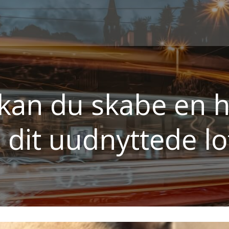
kan du skabe en h
i dit uudnyttede l