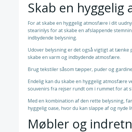
Skab en hyggelig
For at skabe en hyggelig atmosfære i dit uudn
stearinlys for at skabe en afslappende stemning
indbydende belysning.
Udover belysning er det også vigtigt at tænke p
skabe en varm og indbydende atmosfære.
Brug tekstiler såsom tæpper, puder og gardiner 
Endelig kan du skabe en hyggelig atmosfære ved
souvenirs fra rejser rundt om i rummet for at 
Med en kombination af den rette belysning, far
hyggelig oase, hvor du kan slappe af og nyde li
Møbler og indretn