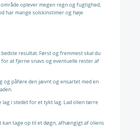
 dit område oplever megen regn og fugtighed,
mod har mange solskinstimer og høje
t bedste resultat. Først og fremmest skal du
for at fjerne snavs og eventuelle rester af
rug og påføre den jævnt og ensartet med en
laden.
 lag i stedet for et tykt lag. Lad olien tørre
t kan tage op til et døgn, afhængigt af oliens