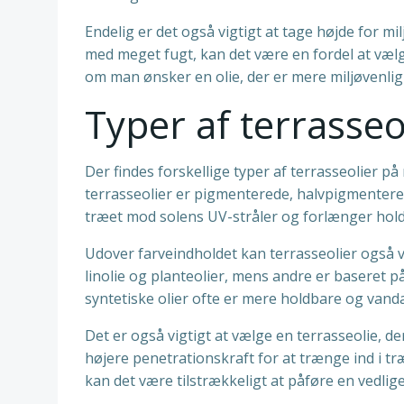
Endelig er det også vigtigt at tage højde for mi
med meget fugt, kan det være en fordel at væ
om man ønsker en olie, der er mere miljøvenlig
Typer af terrasse
Der findes forskellige typer af terrasseolier på
terrasseolier er pigmenterede, halvpigmentere
træet mod solens UV-stråler og forlænger hold
Udover farveindholdet kan terrasseolier også 
linolie og planteolier, mens andre er baseret p
syntetiske olier ofte er mere holdbare og vand
Det er også vigtigt at vælge en terrasseolie, d
højere penetrationskraft for at trænge ind i t
kan det være tilstrækkeligt at påføre en vedli