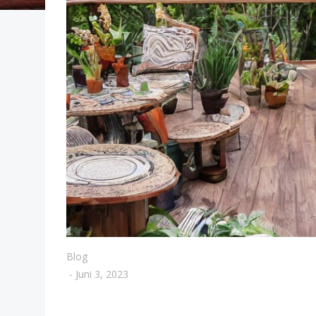
Blog
-
Juni 3, 2023