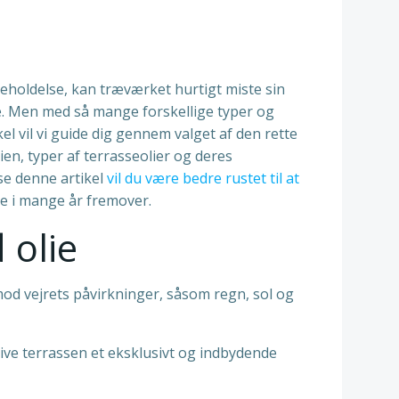
eholdelse, kan træværket hurtigt miste sin
ie. Men med så mange forskellige typer og
el vil vi guide dig gennem valget af den rette
ien, typer af terrasseolier og deres
se denne artikel
vil du være bedre rustet til at
e i mange år fremover.
 olie
 mod vejrets påvirkninger, såsom regn, sol og
give terrassen et eksklusivt og indbydende