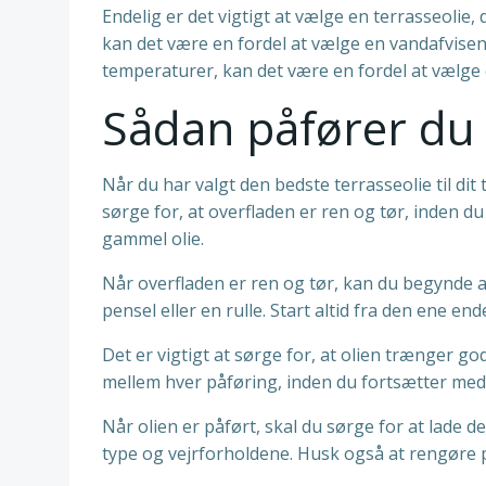
Endelig er det vigtigt at vælge en terrasseolie
kan det være en fordel at vælge en vandafvise
temperaturer, kan det være en fordel at vælge 
Sådan påfører du 
Når du har valgt den bedste terrasseolie til dit
sørge for, at overfladen er ren og tør, inden d
gammel olie.
Når overfladen er ren og tør, kan du begynde a
pensel eller en rulle. Start altid fra den ene e
Det er vigtigt at sørge for, at olien trænger godt
mellem hver påføring, inden du fortsætter med
Når olien er påført, skal du sørge for at lade d
type og vejrforholdene. Husk også at rengøre p