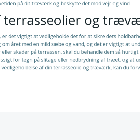
vetiden på dit træværk og beskytte det mod vejr og vind.
f terrasseolier og træv
 er det vigtigt at vedligeholde det for at sikre dets holdba
 om året med en mild sæbe og vand, og det er vigtigt at un
 eller skader på terrassen, skal du behandle dem så hurtigt
sigt for tegn på slitage eller nedbrydning af træet, og at 
 vedligeholdelse af din terrasseolie og træværk, kan du for
n
Indlægsnav