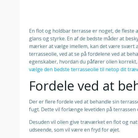
En flot og holdbar terrasse er noget, de flest
glans og styrke. En af de bedste måder at besk
mærker at vælge imellem, kan det være svært at v
terrasseolie, ved at se på fordelene ved at beha
egenskaber, hvordan du påfører olien korrekt, 
vælge den bedste terrasseolie til netop dit træ
Fordele ved at be
Der er flere fordele ved at behandle sin terras
fugt. Dette vil forlænge levetiden på terrassen
Desuden vil olien give træværket en flot og nat
udseende, som vil være en fryd for øjet.