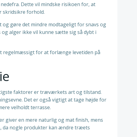
nedefra. Dette vil mindske risikoen for, at
r skridsikre forhold.
ket og gøre det mindre modtageligt for snavs og
 og alger ikke vil kunne sætte sig så dybt i
et regelmæssigt for at forlænge levetiden på
ie
gtigste faktorer er træværkets art og tilstand.
gsevne. Det er også vigtigt at tage højde for
ere velholdt terrasse.
er giver en mere naturlig og mat finish, mens
nå, da nogle produkter kan ændre træets