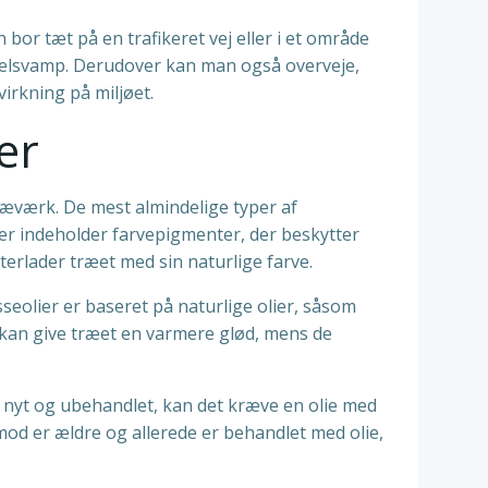
 bor tæt på en trafikeret vej eller i et område
melsvamp. Derudover kan man også overveje,
irkning på miljøet.
er
 træværk. De mest almindelige typer af
r indeholder farvepigmenter, der beskytter
rlader træet med sin naturlige farve.
eolier er baseret på naturlige olier, såsom
og kan give træet en varmere glød, mens de
er nyt og ubehandlet, kan det kræve en olie med
mod er ældre og allerede er behandlet med olie,