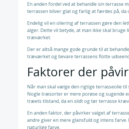
En anden fordel ved at behandle sin terrasse me
terrassen bliver glat og farlig at færdes på, da
Endelig vil en oliering af terrassen gøre den l
alger. Dette vil betyde, at man ikke skal bruge 
træværket.
Der er altså mange gode grunde til at behandle
træværket og bevare terrassens flotte udseend
Faktorer der påvir
Når man skal vælge den rigtige terrasseolie til s
Nogle træsorter er mere porøse og sugende end
træets tilstand, da en slidt og tør terrasse k
En anden faktor, der påvirker valget af terras
andre giver en mere glansfuld og intens farve.
naturlige farve.