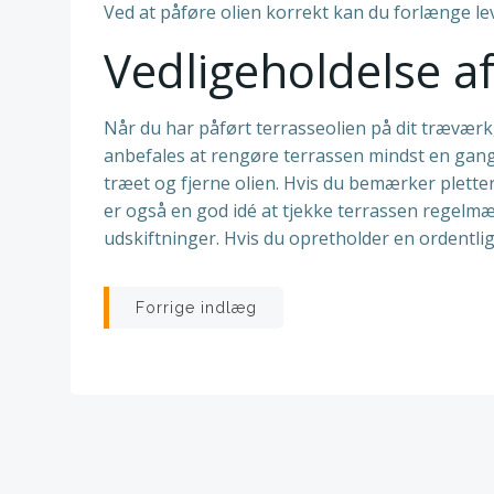
Ved at påføre olien korrekt kan du forlænge le
Vedligeholdelse a
Når du har påført terrasseolien på dit træværk,
anbefales at rengøre terrassen mindst en gang
træet og fjerne olien. Hvis du bemærker pletter
er også en god idé at tjekke terrassen regelmæs
udskiftninger. Hvis du opretholder en ordentlig
Indlægsnavigatio
Forrige indlæg