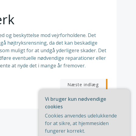
ærk
rhed og beskyttelse mod vejrforholdene. Det
dgå højtryksrensning, da det kan beskadige
 som muligt for at undgå yderligere skader. Det
udføre eventuelle nødvendige reparationer eller
vente at nyde det i mange år fremover.
igation
Næste indlæg
Vi bruger kun nødvendige
cookies
Cookies anvendes udelukkende
for at sikre, at hjemmesiden
fungerer korrekt.