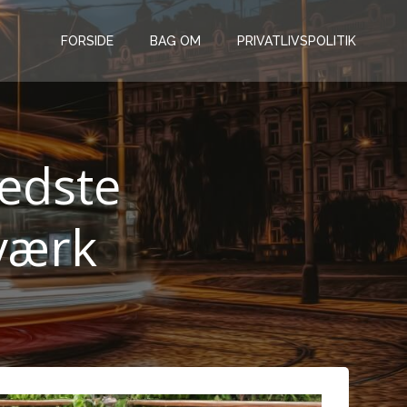
FORSIDE
BAG OM
PRIVATLIVSPOLITIK
edste
æværk