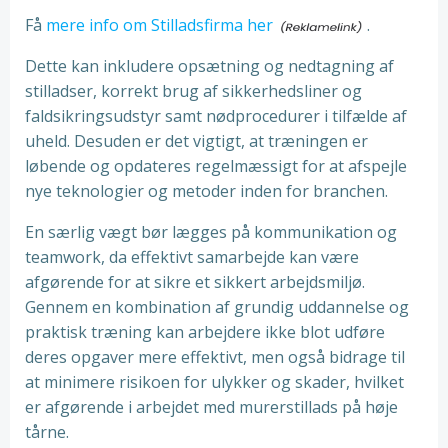
Få
mere info om Stilladsfirma her
.
Dette kan inkludere opsætning og nedtagning af
stilladser, korrekt brug af sikkerhedsliner og
faldsikringsudstyr samt nødprocedurer i tilfælde af
uheld. Desuden er det vigtigt, at træningen er
løbende og opdateres regelmæssigt for at afspejle
nye teknologier og metoder inden for branchen.
En særlig vægt bør lægges på kommunikation og
teamwork, da effektivt samarbejde kan være
afgørende for at sikre et sikkert arbejdsmiljø.
Gennem en kombination af grundig uddannelse og
praktisk træning kan arbejdere ikke blot udføre
deres opgaver mere effektivt, men også bidrage til
at minimere risikoen for ulykker og skader, hvilket
er afgørende i arbejdet med murerstillads på høje
tårne.