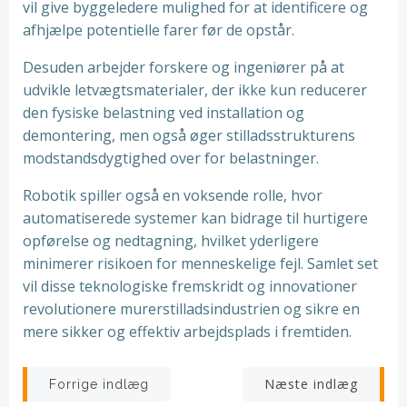
vil give byggeledere mulighed for at identificere og
afhjælpe potentielle farer før de opstår.
Desuden arbejder forskere og ingeniører på at
udvikle letvægtsmaterialer, der ikke kun reducerer
den fysiske belastning ved installation og
demontering, men også øger stilladsstrukturens
modstandsdygtighed over for belastninger.
Robotik spiller også en voksende rolle, hvor
automatiserede systemer kan bidrage til hurtigere
opførelse og nedtagning, hvilket yderligere
minimerer risikoen for menneskelige fejl. Samlet set
vil disse teknologiske fremskridt og innovationer
revolutionere murerstilladsindustrien og sikre en
mere sikker og effektiv arbejdsplads i fremtiden.
Indlægsnavigation
Indlægsnav
Næste indlæg
Forrige indlæg