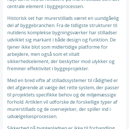
centrale element i byggeprocessen.
Historisk set har murerstillads været en uundgåelig
del af byggebranchen. Fra de tidligste strukturer til
nutidens komplekse bygningsværker har stilladser
udviklet sig markant i både design og funktion. De
tjener ikke blot som midlertidige platforme for
arbejdere, men også som et vitalt
sikkerhedselement, der beskytter mod ulykker og
fremmer effektivitet i byggeprojekter.
Med en bred vifte af stilladssystemer til rådighed er
det afgørende at vælge det rette system, der passer
til projektets specifikke behov og de miljømæssige
forhold. Artiklen vil udforske de forskellige typer af
murerstillads og de overvejelser, der spiller ind i
udvælgelsesprocessen.
Sikkerhed på byggepladsen er ikke til forhandling,