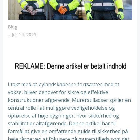
Blog
-
Juli 14, 2025
I takt med at bylandskaberne fortsætter med at
vokse, bliver behovet for sikre og effektive
konstruktioner afgørende. Murerstilladser spiller en
central rolle i at muliggøre vedligeholdelse og
opførelse af høje bygninger, hvor sikkerhed og
stabilitet er altafgørende. Denne artikel har til
formål at give en omfattende guide til sikkerhed på
høje tårne ved at fokusere på murerstillads som det