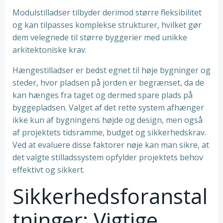
Modulstilladser tilbyder derimod større fleksibilitet
og kan tilpasses komplekse strukturer, hvilket gør
dem velegnede til større byggerier med unikke
arkitektoniske krav.
Hængestilladser er bedst egnet til høje bygninger og
steder, hvor pladsen på jorden er begrænset, da de
kan hænges fra taget og dermed spare plads på
byggepladsen. Valget af det rette system afhænger
ikke kun af bygningens højde og design, men også
af projektets tidsramme, budget og sikkerhedskrav.
Ved at evaluere disse faktorer nøje kan man sikre, at
det valgte stilladssystem opfylder projektets behov
effektivt og sikkert.
Sikkerhedsforanstal
tninger: Vigtige