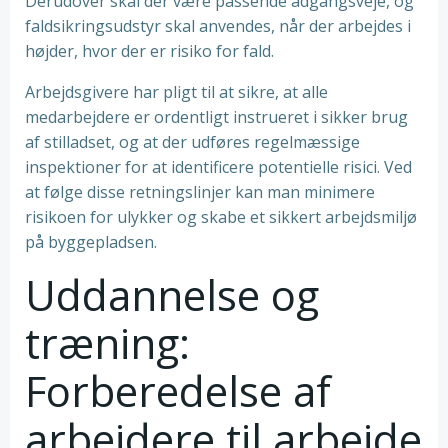
Derudover skal der være passende adgangsveje, og
faldsikringsudstyr skal anvendes, når der arbejdes i
højder, hvor der er risiko for fald.
Arbejdsgivere har pligt til at sikre, at alle
medarbejdere er ordentligt instrueret i sikker brug
af stilladset, og at der udføres regelmæssige
inspektioner for at identificere potentielle risici. Ved
at følge disse retningslinjer kan man minimere
risikoen for ulykker og skabe et sikkert arbejdsmiljø
på byggepladsen.
Uddannelse og
træning:
Forberedelse af
arbejdere til arbejde