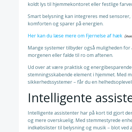
koldt lys til hjemmekontoret eller festlige farve
Smart belysning kan integreres med sensorer, så
komforten og sparer på energien.
Her kan du læse mere om Fjernelse af hæk
Mange systemer tilbyder også muligheden for a
morgenen eller falde til ro om aftenen.
Ud over at være praktisk og energibesparende, å
stemningsskabende element i hjemmet. Med mul
sikkerhedssystemer – får du en helhedsoplevels
Intelligente assis
Intelligente assistenter har på kort tid gjort 
og mere overskuelig. Med stemmestyrede enhede
indkøbslister til belysning og musik – blot ved