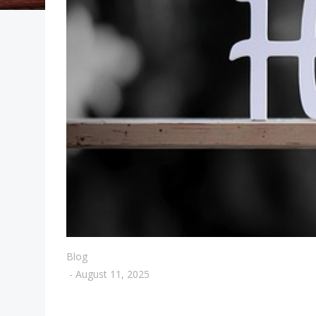
Blog
-
August 11, 2025