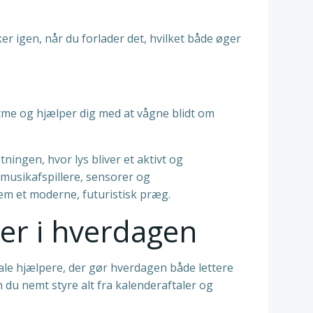
er igen, når du forlader det, hvilket både øger
tme og hjælper dig med at vågne blidt om
ningen, hvor lys bliver et aktivt og
usikafspillere, sensorer og
jem et moderne, futuristisk præg.
lper i hverdagen
tale hjælpere, der gør hverdagen både lettere
du nemt styre alt fra kalenderaftaler og