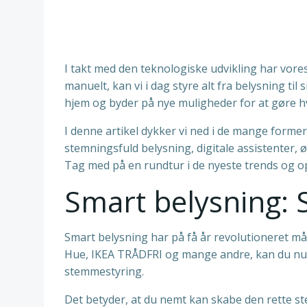
I takt med den teknologiske udvikling har vor
manuelt, kan vi i dag styre alt fra belysning t
hjem og byder på nye muligheder for at gøre h
I denne artikel dykker vi ned i de mange forme
stemningsfuld belysning, digitale assistenter,
Tag med på en rundtur i de nyeste trends og o
Smart belysning:
Smart belysning har på få år revolutioneret må
Hue, IKEA TRÅDFRI og mange andre, kan du nu j
stemmestyring.
Det betyder, at du nemt kan skabe den rette ste