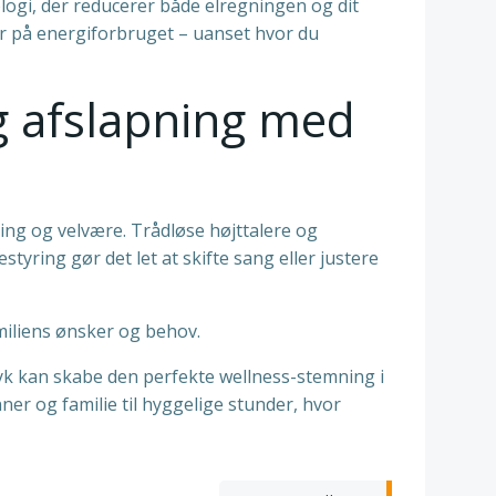
logi, der reducerer både elregningen og dit
tyr på energiforbruget – uanset hvor du
g afslapning med
g og velvære. Trådløse højttalere og
yring gør det let at skifte sang eller justere
amiliens ønsker og behov.
ryk kan skabe den perfekte wellness-stemning i
ner og familie til hyggelige stunder, hvor