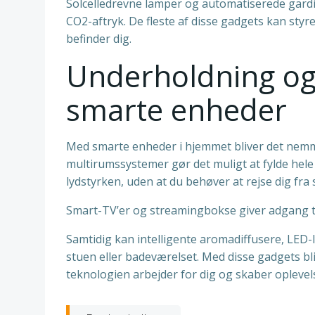
Solcelledrevne lamper og automatiserede gardin
CO2-aftryk. De fleste af disse gadgets kan styr
befinder dig.
Underholdning og 
smarte enheder
Med smarte enheder i hjemmet bliver det nemm
multirumssystemer gør det muligt at fylde hele 
lydstyrken, uden at du behøver at rejse dig fra 
Smart-TV’er og streamingbokse giver adgang til 
Samtidig kan intelligente aromadiffusere, LED-
stuen eller badeværelset. Med disse gadgets bliv
teknologien arbejder for dig og skaber oplevel