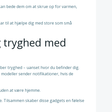
 kan bede dem om at skrue op for varmen,
ar til at hjælpe dig med store som små
g tryghed med
ber tryghed – uanset hvor du befinder dig.
modeller sender notifikationer, hvis de
g uden at være hjemme.
. Tilsammen skaber disse gadgets en følelse