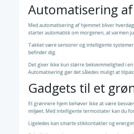
Automatisering a
Med automatisering af hjemmet bliver hverdag
starter automatisk om morgenen, at varmen juste
Takket være sensorer og intelligente systeme
befinder dig.
Det giver ikke kun større bekvemmelighed i en 
Automatisering gør det således muligt at tilpa
Gadgets til et gr
Et grønnere hjem behøver ikke at være besvær
miljøet. Med intelligente termostater kan du f
Ligeledes kan smarte stikkontakter og energim