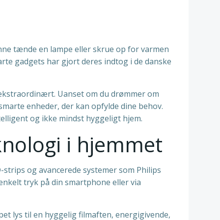
unne tænde en lampe eller skrue op for varmen
arte gadgets har gjort deres indtog i de danske
til ekstraordinært. Uanset om du drømmer om
 smarte enheder, der kan opfylde dine behov.
lligent og ikke mindst hyggeligt hjem.
nologi i hjemmet
D-strips og avancerede systemer som Philips
nkelt tryk på din smartphone eller via
t lys til en hyggelig filmaften, energigivende,