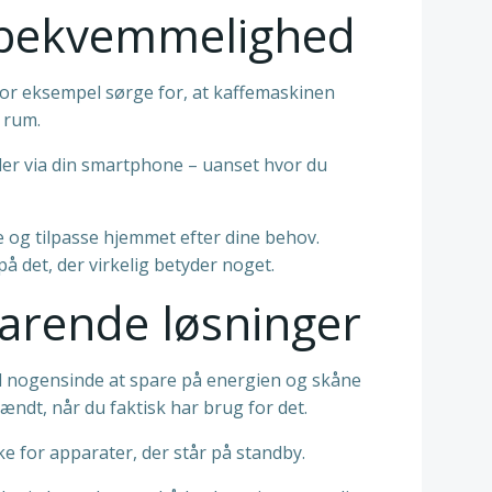
 bekvemmelighed
or eksempel sørge for, at kaffemaskinen
 rum.
er via din smartphone – uanset hvor du
e og tilpasse hjemmet efter dine behov.
 det, der virkelig betyder noget.
parende løsninger
d nogensinde at spare på energien og skåne
ndt, når du faktisk har brug for det.
 for apparater, der står på standby.