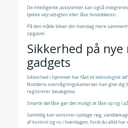
De intelligente assistenter kan også integrer
tjekke vejrudsigten eller låse hoveddøren.
På den måde bliver din hverdag mere sammenhæn
opgaver.
Sikkerhed på nye
gadgets
Sikkerhed i hjemmet har fået et teknologisk lø
Nutidens overvågningskameraer kan give dig liv
registrerer bevægelse.
Smarte dørlåse gør det muligt at låse op og i
Samtidig kan sensorer opdage røg, vandlækage
af kontrol og ro i hverdagen, fordi du altid har 