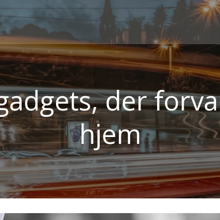
adgets, der forva
hjem