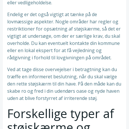
eller vedligeholdelse.
Endelig er det også vigtigt at tænke på de
lovmæssige aspekter. Nogle områder har regler og
restriktioner for opsætning af støjskærme, så det er
vigtigt at undersøge, om der er særlige krav, du skal
overholde. Du kan eventuelt kontakte din kommune
eller en lokal ekspert for at få vejledning og
rådgivning i forhold til lovgivningen på området.
Ved at tage disse overvejelser i betragtning kan du
træffe en informeret beslutning, når du skal vælge
den rette støjskærm til din have. På den måde kan du
skabe ro og fred i din udendørs oase og nyde haven
uden at blive forstyrret af irriterende støj.
Forskellige typer af
støjskærme og