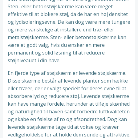
Sten- eller betonstøjskærme kan være meget
effektive til at blokere støj, da de har en høj densitet
og lydisoleringsevne. De kan dog være mere tungere
og mere vanskelige at installere end træ- eller
metalstøjskærme. Sten- eller betonstøjskærme kan
være et godt valg, hvis du ønsker en mere
permanent og solid løsning til at reducere
støjniveauet i din have.
En fjerde type af støjskærm er levende støjskærme.
Disse skærme består af levende planter som hække
eller træer, der er valgt specielt for deres evne til at
absorbere lyd og reducere støj. Levende støjskærme
kan have mange fordele, herunder at tilføje skønhed
og naturlighed til haven samt forbedre luftkvaliteten
og skabe en følelse af ro og afsondrethed. Dog kan
levende støjskærme tage tid at vokse og kræver
vedligeholdelse for at holde dem sunde og attraktive.