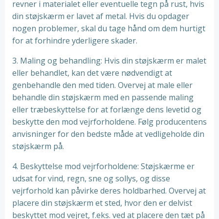
revner i materialet eller eventuelle tegn på rust, hvis
din støjskærm er lavet af metal. Hvis du opdager
nogen problemer, skal du tage hånd om dem hurtigt
for at forhindre yderligere skader.
3. Maling og behandling: Hvis din støjskærm er malet
eller behandlet, kan det være nødvendigt at
genbehandle den med tiden. Overvej at male eller
behandle din støjskærm med en passende maling
eller træbeskyttelse for at forlænge dens levetid og
beskytte den mod vejrforholdene. Følg producentens
anvisninger for den bedste måde at vedligeholde din
støjskærm på.
4. Beskyttelse mod vejrforholdene: Støjskærme er
udsat for vind, regn, sne og sollys, og disse
vejrforhold kan påvirke deres holdbarhed. Overvej at
placere din støjskærm et sted, hvor den er delvist
beskyttet mod vejret, f.eks. ved at placere den tæt på