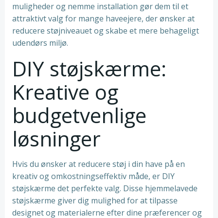
muligheder og nemme installation gør dem til et
attraktivt valg for mange haveejere, der ønsker at
reducere støjniveauet og skabe et mere behageligt
udendørs miljø.
DIY støjskærme:
Kreative og
budgetvenlige
løsninger
Hvis du ønsker at reducere støj i din have på en
kreativ og omkostningseffektiv måde, er DIY
støjskærme det perfekte valg. Disse hjemmelavede
støjskærme giver dig mulighed for at tilpasse
designet og materialerne efter dine præferencer og