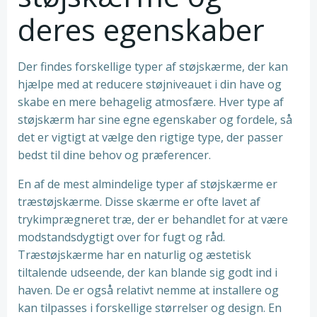
deres egenskaber
Der findes forskellige typer af støjskærme, der kan
hjælpe med at reducere støjniveauet i din have og
skabe en mere behagelig atmosfære. Hver type af
støjskærm har sine egne egenskaber og fordele, så
det er vigtigt at vælge den rigtige type, der passer
bedst til dine behov og præferencer.
En af de mest almindelige typer af støjskærme er
træstøjskærme. Disse skærme er ofte lavet af
trykimprægneret træ, der er behandlet for at være
modstandsdygtigt over for fugt og råd.
Træstøjskærme har en naturlig og æstetisk
tiltalende udseende, der kan blande sig godt ind i
haven. De er også relativt nemme at installere og
kan tilpasses i forskellige størrelser og design. En