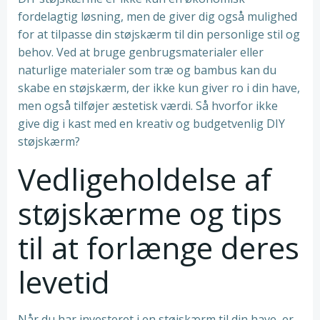
fordelagtig løsning, men de giver dig også mulighed
for at tilpasse din støjskærm til din personlige stil og
behov. Ved at bruge genbrugsmaterialer eller
naturlige materialer som træ og bambus kan du
skabe en støjskærm, der ikke kun giver ro i din have,
men også tilføjer æstetisk værdi. Så hvorfor ikke
give dig i kast med en kreativ og budgetvenlig DIY
støjskærm?
Vedligeholdelse af
støjskærme og tips
til at forlænge deres
levetid
Når du har investeret i en støjskærm til din have, er