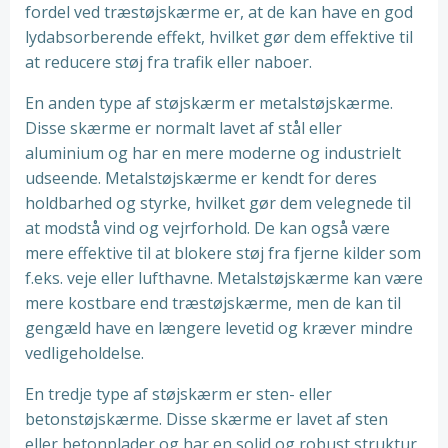
fordel ved træstøjskærme er, at de kan have en god
lydabsorberende effekt, hvilket gør dem effektive til
at reducere støj fra trafik eller naboer.
En anden type af støjskærm er metalstøjskærme.
Disse skærme er normalt lavet af stål eller
aluminium og har en mere moderne og industrielt
udseende. Metalstøjskærme er kendt for deres
holdbarhed og styrke, hvilket gør dem velegnede til
at modstå vind og vejrforhold. De kan også være
mere effektive til at blokere støj fra fjerne kilder som
f.eks. veje eller lufthavne. Metalstøjskærme kan være
mere kostbare end træstøjskærme, men de kan til
gengæld have en længere levetid og kræver mindre
vedligeholdelse.
En tredje type af støjskærm er sten- eller
betonstøjskærme. Disse skærme er lavet af sten
eller betonplader og har en solid og robust struktur.