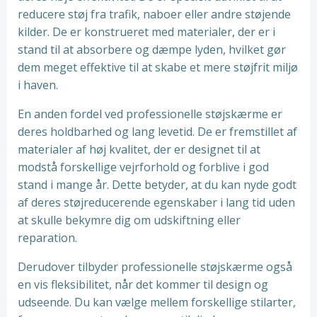
reducere støj fra trafik, naboer eller andre støjende
kilder. De er konstrueret med materialer, der er i
stand til at absorbere og dæmpe lyden, hvilket gør
dem meget effektive til at skabe et mere støjfrit miljø
i haven.
En anden fordel ved professionelle støjskærme er
deres holdbarhed og lang levetid. De er fremstillet af
materialer af høj kvalitet, der er designet til at
modstå forskellige vejrforhold og forblive i god
stand i mange år. Dette betyder, at du kan nyde godt
af deres støjreducerende egenskaber i lang tid uden
at skulle bekymre dig om udskiftning eller
reparation.
Derudover tilbyder professionelle støjskærme også
en vis fleksibilitet, når det kommer til design og
udseende. Du kan vælge mellem forskellige stilarter,