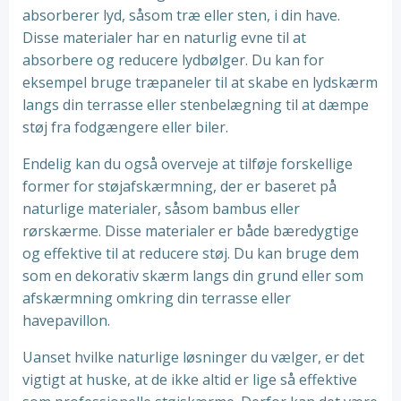
absorberer lyd, såsom træ eller sten, i din have.
Disse materialer har en naturlig evne til at
absorbere og reducere lydbølger. Du kan for
eksempel bruge træpaneler til at skabe en lydskærm
langs din terrasse eller stenbelægning til at dæmpe
støj fra fodgængere eller biler.
Endelig kan du også overveje at tilføje forskellige
former for støjafskærmning, der er baseret på
naturlige materialer, såsom bambus eller
rørskærme. Disse materialer er både bæredygtige
og effektive til at reducere støj. Du kan bruge dem
som en dekorativ skærm langs din grund eller som
afskærmning omkring din terrasse eller
havepavillon.
Uanset hvilke naturlige løsninger du vælger, er det
vigtigt at huske, at de ikke altid er lige så effektive