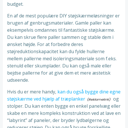
budget.
En af de mest populære DIY støjskærmeløsninger er
brugen af genbrugsmaterialer. Gamle paller kan
eksempelvis omdannes til fantastiske støjskærme.
Du kan skrue flere paller sammen og stable dem i
ønsket højde. For at forbedre deres
støjreduktionskapacitet kan du fylde hullerne
mellem pallerne med isoleringsmateriale som f.eks.
stenuld eller skumplader. Du kan også male eller
bejdse pallerne for at give dem et mere æstetisk
udseende.
Hvis du er mere handy,
kan du også bygge dine egne
støjskærme ved hjælp af træplanker
og
stolper. Du kan enten bygge en enkel panelvæg eller
skabe en mere kompleks konstruktion ved at lave en
“labyrint” af paneler, der bryder lydbølgerne og
reducerer støjen. Du kan også bruge forskellige