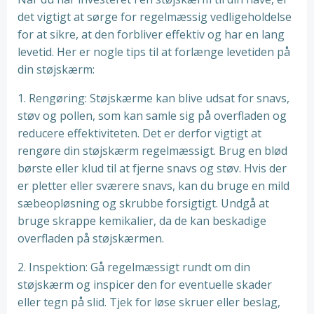
det vigtigt at sørge for regelmæssig vedligeholdelse
for at sikre, at den forbliver effektiv og har en lang
levetid. Her er nogle tips til at forlænge levetiden på
din støjskærm:
1. Rengøring: Støjskærme kan blive udsat for snavs,
støv og pollen, som kan samle sig på overfladen og
reducere effektiviteten. Det er derfor vigtigt at
rengøre din støjskærm regelmæssigt. Brug en blød
børste eller klud til at fjerne snavs og støv. Hvis der
er pletter eller sværere snavs, kan du bruge en mild
sæbeopløsning og skrubbe forsigtigt. Undgå at
bruge skrappe kemikalier, da de kan beskadige
overfladen på støjskærmen.
2. Inspektion: Gå regelmæssigt rundt om din
støjskærm og inspicer den for eventuelle skader
eller tegn på slid. Tjek for løse skruer eller beslag,