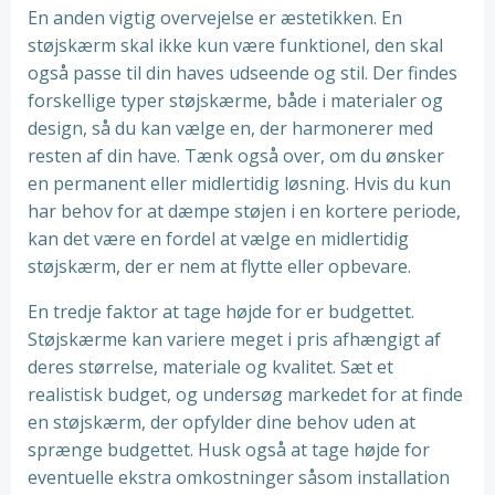
En anden vigtig overvejelse er æstetikken. En
støjskærm skal ikke kun være funktionel, den skal
også passe til din haves udseende og stil. Der findes
forskellige typer støjskærme, både i materialer og
design, så du kan vælge en, der harmonerer med
resten af din have. Tænk også over, om du ønsker
en permanent eller midlertidig løsning. Hvis du kun
har behov for at dæmpe støjen i en kortere periode,
kan det være en fordel at vælge en midlertidig
støjskærm, der er nem at flytte eller opbevare.
En tredje faktor at tage højde for er budgettet.
Støjskærme kan variere meget i pris afhængigt af
deres størrelse, materiale og kvalitet. Sæt et
realistisk budget, og undersøg markedet for at finde
en støjskærm, der opfylder dine behov uden at
sprænge budgettet. Husk også at tage højde for
eventuelle ekstra omkostninger såsom installation