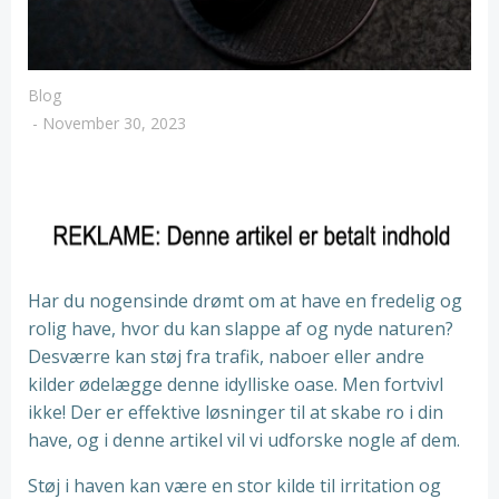
Blog
-
November 30, 2023
Har du nogensinde drømt om at have en fredelig og
rolig have, hvor du kan slappe af og nyde naturen?
Desværre kan støj fra trafik, naboer eller andre
kilder ødelægge denne idylliske oase. Men fortvivl
ikke! Der er effektive løsninger til at skabe ro i din
have, og i denne artikel vil vi udforske nogle af dem.
Støj i haven kan være en stor kilde til irritation og