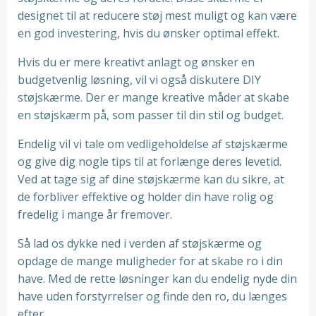
designet til at reducere støj mest muligt og kan være
en god investering, hvis du ønsker optimal effekt.
Hvis du er mere kreativt anlagt og ønsker en
budgetvenlig løsning, vil vi også diskutere DIY
støjskærme. Der er mange kreative måder at skabe
en støjskærm på, som passer til din stil og budget.
Endelig vil vi tale om vedligeholdelse af støjskærme
og give dig nogle tips til at forlænge deres levetid.
Ved at tage sig af dine støjskærme kan du sikre, at
de forbliver effektive og holder din have rolig og
fredelig i mange år fremover.
Så lad os dykke ned i verden af støjskærme og
opdage de mange muligheder for at skabe ro i din
have. Med de rette løsninger kan du endelig nyde din
have uden forstyrrelser og finde den ro, du længes
efter.