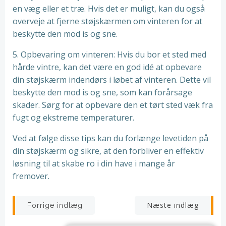
en væg eller et træ. Hvis det er muligt, kan du også
overveje at fjerne støjskærmen om vinteren for at
beskytte den mod is og sne.
5. Opbevaring om vinteren: Hvis du bor et sted med
hårde vintre, kan det være en god idé at opbevare
din støjskærm indendørs i løbet af vinteren. Dette vil
beskytte den mod is og sne, som kan forårsage
skader. Sørg for at opbevare den et tørt sted væk fra
fugt og ekstreme temperaturer.
Ved at følge disse tips kan du forlænge levetiden på
din støjskærm og sikre, at den forbliver en effektiv
løsning til at skabe ro i din have i mange år
fremover.
Indlægsnavigation
Indlægsnav
Næste indlæg
Forrige indlæg