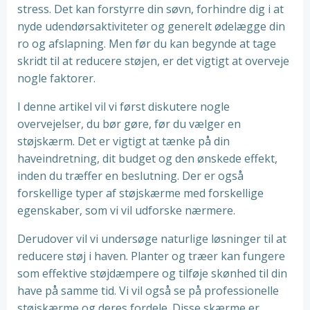
stress. Det kan forstyrre din søvn, forhindre dig i at
nyde udendørsaktiviteter og generelt ødelægge din
ro og afslapning. Men før du kan begynde at tage
skridt til at reducere støjen, er det vigtigt at overveje
nogle faktorer.
I denne artikel vil vi først diskutere nogle
overvejelser, du bør gøre, før du vælger en
støjskærm. Det er vigtigt at tænke på din
haveindretning, dit budget og den ønskede effekt,
inden du træffer en beslutning. Der er også
forskellige typer af støjskærme med forskellige
egenskaber, som vi vil udforske nærmere.
Derudover vil vi undersøge naturlige løsninger til at
reducere støj i haven. Planter og træer kan fungere
som effektive støjdæmpere og tilføje skønhed til din
have på samme tid. Vi vil også se på professionelle
støjskærme og deres fordele. Disse skærme er