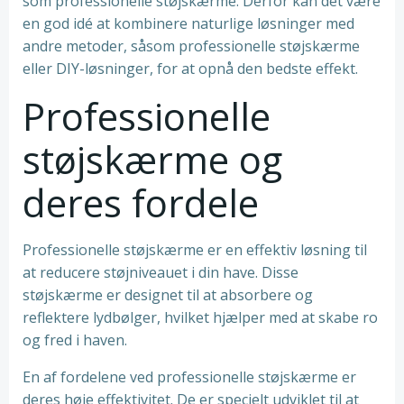
som professionelle støjskærme. Derfor kan det være
en god idé at kombinere naturlige løsninger med
andre metoder, såsom professionelle støjskærme
eller DIY-løsninger, for at opnå den bedste effekt.
Professionelle
støjskærme og
deres fordele
Professionelle støjskærme er en effektiv løsning til
at reducere støjniveauet i din have. Disse
støjskærme er designet til at absorbere og
reflektere lydbølger, hvilket hjælper med at skabe ro
og fred i haven.
En af fordelene ved professionelle støjskærme er
deres høje effektivitet. De er specielt udviklet til at