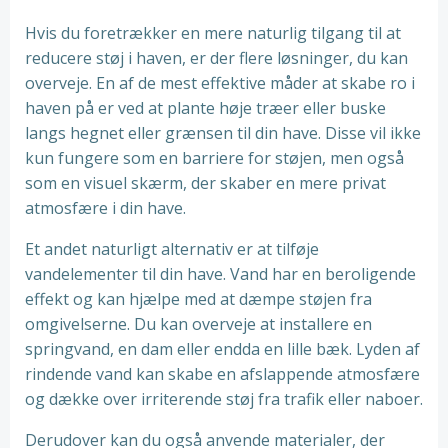
Hvis du foretrækker en mere naturlig tilgang til at
reducere støj i haven, er der flere løsninger, du kan
overveje. En af de mest effektive måder at skabe ro i
haven på er ved at plante høje træer eller buske
langs hegnet eller grænsen til din have. Disse vil ikke
kun fungere som en barriere for støjen, men også
som en visuel skærm, der skaber en mere privat
atmosfære i din have.
Et andet naturligt alternativ er at tilføje
vandelementer til din have. Vand har en beroligende
effekt og kan hjælpe med at dæmpe støjen fra
omgivelserne. Du kan overveje at installere en
springvand, en dam eller endda en lille bæk. Lyden af
rindende vand kan skabe en afslappende atmosfære
og dække over irriterende støj fra trafik eller naboer.
Derudover kan du også anvende materialer, der