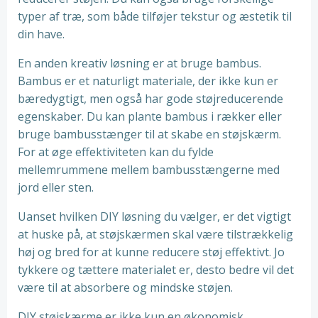
typer af træ, som både tilføjer tekstur og æstetik til
din have.
En anden kreativ løsning er at bruge bambus.
Bambus er et naturligt materiale, der ikke kun er
bæredygtigt, men også har gode støjreducerende
egenskaber. Du kan plante bambus i rækker eller
bruge bambusstænger til at skabe en støjskærm.
For at øge effektiviteten kan du fylde
mellemrummene mellem bambusstængerne med
jord eller sten.
Uanset hvilken DIY løsning du vælger, er det vigtigt
at huske på, at støjskærmen skal være tilstrækkelig
høj og bred for at kunne reducere støj effektivt. Jo
tykkere og tættere materialet er, desto bedre vil det
være til at absorbere og mindske støjen.
DIY støjskærme er ikke kun en økonomisk