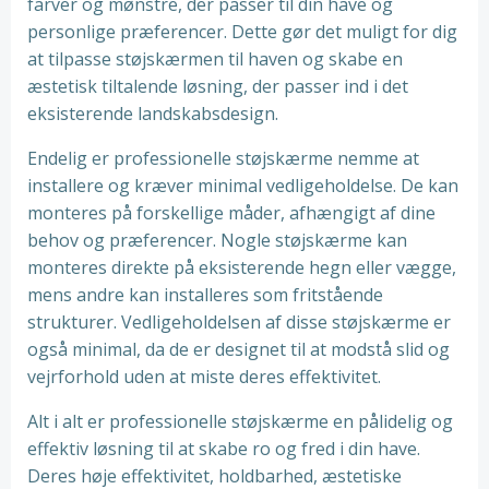
farver og mønstre, der passer til din have og
personlige præferencer. Dette gør det muligt for dig
at tilpasse støjskærmen til haven og skabe en
æstetisk tiltalende løsning, der passer ind i det
eksisterende landskabsdesign.
Endelig er professionelle støjskærme nemme at
installere og kræver minimal vedligeholdelse. De kan
monteres på forskellige måder, afhængigt af dine
behov og præferencer. Nogle støjskærme kan
monteres direkte på eksisterende hegn eller vægge,
mens andre kan installeres som fritstående
strukturer. Vedligeholdelsen af disse støjskærme er
også minimal, da de er designet til at modstå slid og
vejrforhold uden at miste deres effektivitet.
Alt i alt er professionelle støjskærme en pålidelig og
effektiv løsning til at skabe ro og fred i din have.
Deres høje effektivitet, holdbarhed, æstetiske