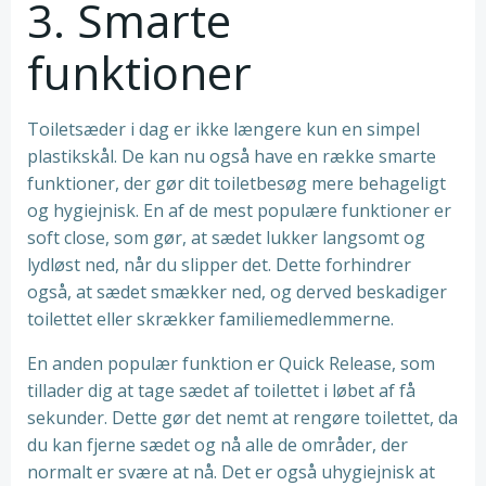
3. Smarte
funktioner
Toiletsæder i dag er ikke længere kun en simpel
plastikskål. De kan nu også have en række smarte
funktioner, der gør dit toiletbesøg mere behageligt
og hygiejnisk. En af de mest populære funktioner er
soft close, som gør, at sædet lukker langsomt og
lydløst ned, når du slipper det. Dette forhindrer
også, at sædet smækker ned, og derved beskadiger
toilettet eller skrækker familiemedlemmerne.
En anden populær funktion er Quick Release, som
tillader dig at tage sædet af toilettet i løbet af få
sekunder. Dette gør det nemt at rengøre toilettet, da
du kan fjerne sædet og nå alle de områder, der
normalt er svære at nå. Det er også uhygiejnisk at