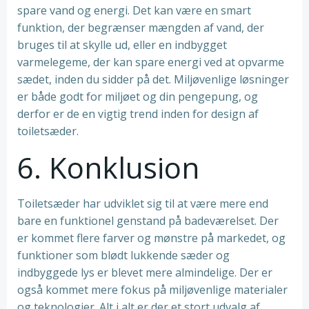
spare vand og energi. Det kan være en smart
funktion, der begrænser mængden af vand, der
bruges til at skylle ud, eller en indbygget
varmelegeme, der kan spare energi ved at opvarme
sædet, inden du sidder på det. Miljøvenlige løsninger
er både godt for miljøet og din pengepung, og
derfor er de en vigtig trend inden for design af
toiletsæder.
6. Konklusion
Toiletsæder har udviklet sig til at være mere end
bare en funktionel genstand på badeværelset. Der
er kommet flere farver og mønstre på markedet, og
funktioner som blødt lukkende sæder og
indbyggede lys er blevet mere almindelige. Der er
også kommet mere fokus på miljøvenlige materialer
og teknologier. Alt i alt er der et stort udvalg af