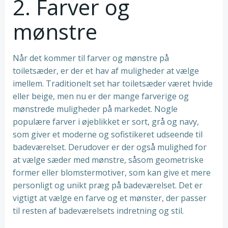
2. Farver og
mønstre
Når det kommer til farver og mønstre på
toiletsæder, er der et hav af muligheder at vælge
imellem. Traditionelt set har toiletsæder været hvide
eller beige, men nu er der mange farverige og
mønstrede muligheder på markedet. Nogle
populære farver i øjeblikket er sort, grå og navy,
som giver et moderne og sofistikeret udseende til
badeværelset. Derudover er der også mulighed for
at vælge sæder med mønstre, såsom geometriske
former eller blomstermotiver, som kan give et mere
personligt og unikt præg på badeværelset. Det er
vigtigt at vælge en farve og et mønster, der passer
til resten af badeværelsets indretning og stil.