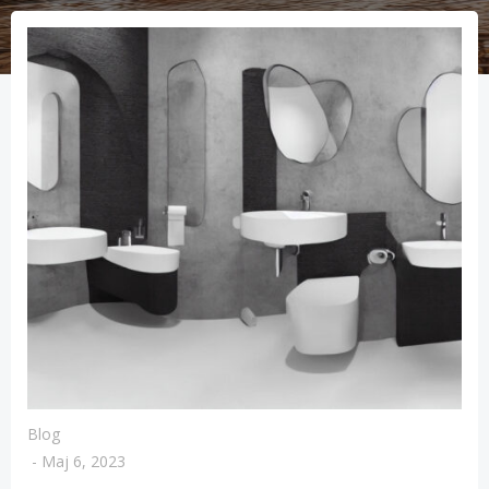
Blog
-
Maj 6, 2023