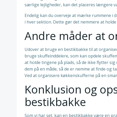
særlige lejligheder, kan det placeres længere væ
Endelig kan du overveje at mærke rummene i di
i hver sektion. Dette gør det nemmere at holde s
Andre måder at o
Udover at bruge en bestikbakke til at organise
bruge skuffeinddelere, som kan opdele skuffen i
at holde tingene på plads, så de ikke flytter sig
dem på en måde, så de er nemme at finde og tag
Ved at organisere køkkenskufferne på en smar
Konklusion og op
bestikbakke
Som vi har set, kan en bestikbakke være en pra