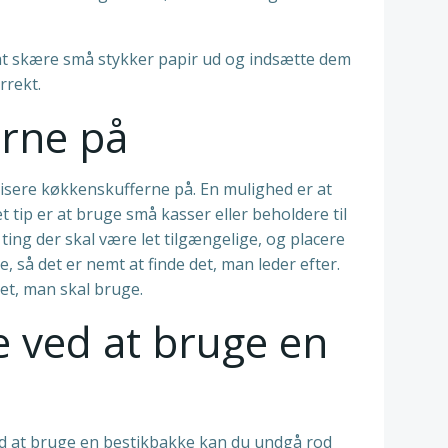
 at skære små stykker papir ud og indsætte dem
rrekt.
erne på
nisere køkkenskufferne på. En mulighed er at
 tip er at bruge små kasser eller beholdere til
 ting der skal være let tilgængelige, og placere
så det er nemt at finde det, man leder efter.
et, man skal bruge.
 ved at bruge en
Ved at bruge en bestikbakke kan du undgå rod