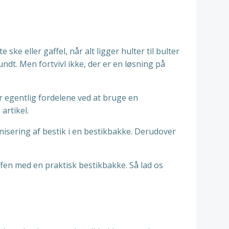
ke eller gaffel, når alt ligger hulter til bulter
ndt. Men fortvivl ikke, der er en løsning på
r egentlig fordelene ved at bruge en
artikel.
anisering af bestik i en bestikbakke. Derudover
kuffen med en praktisk bestikbakke. Så lad os