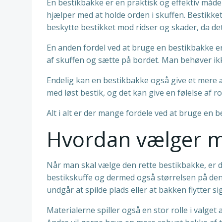
En bestikbakke er en praktisk og effektiv måde 
hjælper med at holde orden i skuffen. Bestikket
beskytte bestikket mod ridser og skader, da det i
En anden fordel ved at bruge en bestikbakke er,
af skuffen og sætte på bordet. Man behøver ikke 
Endelig kan en bestikbakke også give et mere æ
med løst bestik, og det kan give en følelse af r
Alt i alt er der mange fordele ved at bruge en 
Hvordan vælger m
Når man skal vælge den rette bestikbakke, er d
bestikskuffe og dermed også størrelsen på den 
undgår at spilde plads eller at bakken flytter s
Materialerne spiller også en stor rolle i valge