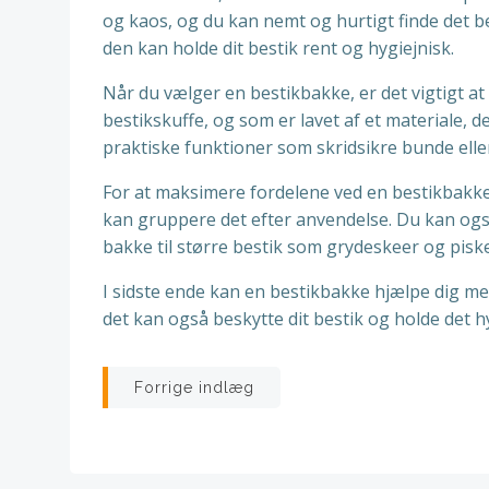
og kaos, og du kan nemt og hurtigt finde det b
den kan holde dit bestik rent og hygiejnisk.
Når du vælger en bestikbakke, er det vigtigt at
bestikskuffe, og som er lavet af et materiale,
praktiske funktioner som skridsikre bunde elle
For at maksimere fordelene ved en bestikbakke, 
kan gruppere det efter anvendelse. Du kan også
bakke til større bestik som grydeskeer og piske
I sidste ende kan en bestikbakke hjælpe dig med
det kan også beskytte dit bestik og holde det hy
Indlægsnavigatio
Forrige indlæg