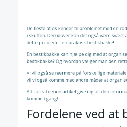
De fleste af os kender til problemet med en rodet
i skuffen. Derudover kan det også være svært at
dette problem – en praktisk bestikbakke!
En bestikbakke kan hjælpe dig med at organiser
bestikbakke? Og hvordan vælger man den rette b
Vi vil også se nærmere på forskellige materiale
vil vi også komme med andre måder at organis
Alt i alt vil denne artikel give dig alt den inf
komme i gang!
Fordelene ved at 