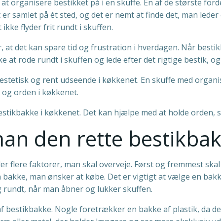
at organisere bestikket på i en skuffe. En af de største for
 er samlet på ét sted, og det er nemt at finde det, man led
kke flyder frit rundt i skuffen.
 at det kan spare tid og frustration i hverdagen. Når bestik
at rode rundt i skuffen og lede efter det rigtige bestik, og 
stetisk og rent udseende i køkkenet. En skuffe med organis
o og orden i køkkenet.
bestikbakke i køkkenet. Det kan hjælpe med at holde orden, 
an den rette bestikba
er flere faktorer, man skal overveje. Først og fremmest skal
bakke, man ønsker at købe. Det er vigtigt at vælge en bakke
ig rundt, når man åbner og lukker skuffen.
t af bestikbakke. Nogle foretrækker en bakke af plastik, da 