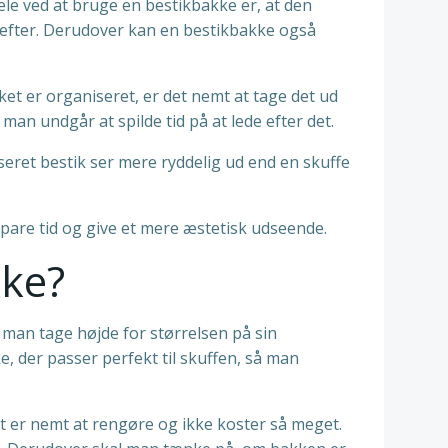
dele ved at bruge en bestikbakke er, at den
er efter. Derudover kan en bestikbakke også
ket er organiseret, er det nemt at tage det ud
man undgår at spilde tid på at lede efter det.
eret bestik ser mere ryddelig ud end en skuffe
spare tid og give et mere æstetisk udseende.
kke?
 man tage højde for størrelsen på sin
, der passer perfekt til skuffen, så man
det er nemt at rengøre og ikke koster så meget.