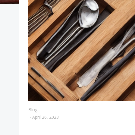
Blog
-
April 26, 2023