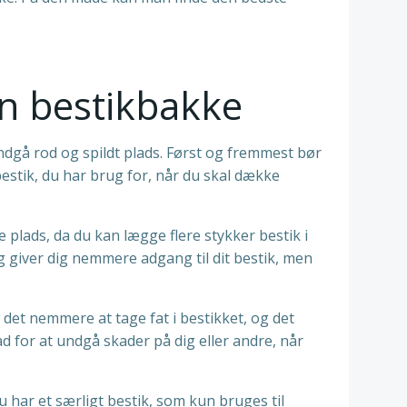
 en bestikbakke
 undgå rod og spildt plads. Først og fremmest bør
bestik, du har brug for, når du skal dække
 plads, da du kan lægge flere stykker bestik i
g giver dig nemmere adgang til dit bestik, men
det nemmere at tage fat i bestikket, og det
d for at undgå skader på dig eller andre, når
u har et særligt bestik, som kun bruges til