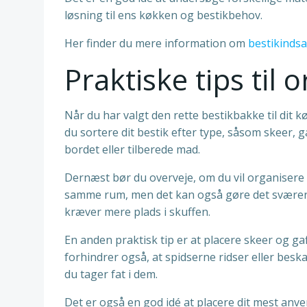
løsning til ens køkken og bestikbehov.
Her finder du mere information om
bestikindsa
Praktiske tips til 
Når du har valgt den rette bestikbakke til dit k
du sortere dit bestik efter type, såsom skeer, 
bordet eller tilberede mad.
Dernæst bør du overveje, om du vil organisere d
samme rum, men det kan også gøre det sværere a
kræver mere plads i skuffen.
En anden praktisk tip er at placere skeer og g
forhindrer også, at spidserne ridser eller bes
du tager fat i dem.
Det er også en god idé at placere dit mest anven