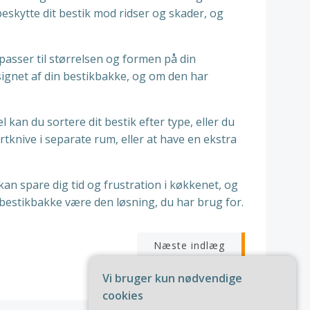
eskytte dit bestik mod ridser og skader, og
passer til størrelsen og formen på din
signet af din bestikbakke, og om den har
kan du sortere dit bestik efter type, eller du
knive i separate rum, eller at have en ekstra
an spare dig tid og frustration i køkkenet, og
n bestikbakke være den løsning, du har brug for.
igation
Næste indlæg
Vi bruger kun nødvendige
cookies