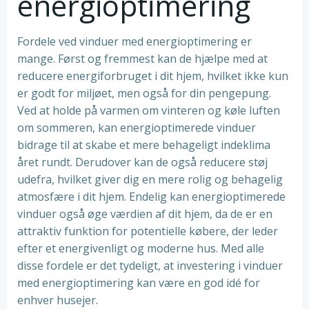
energioptimering
Fordele ved vinduer med energioptimering er
mange. Først og fremmest kan de hjælpe med at
reducere energiforbruget i dit hjem, hvilket ikke kun
er godt for miljøet, men også for din pengepung.
Ved at holde på varmen om vinteren og køle luften
om sommeren, kan energioptimerede vinduer
bidrage til at skabe et mere behageligt indeklima
året rundt. Derudover kan de også reducere støj
udefra, hvilket giver dig en mere rolig og behagelig
atmosfære i dit hjem. Endelig kan energioptimerede
vinduer også øge værdien af dit hjem, da de er en
attraktiv funktion for potentielle købere, der leder
efter et energivenligt og moderne hus. Med alle
disse fordele er det tydeligt, at investering i vinduer
med energioptimering kan være en god idé for
enhver husejer.