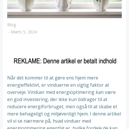
Blog
-
Marts 5, 2024
Når det kommer til at gøre ens hjem mere
energieffektivt, er vinduerne en vigtig faktor at
overveje. Vinduer med energioptimering kan være
en god investering, der ikke kun bidrager til at
reducere energiforbruget, men også til at skabe et
mere behageligt og miljøvenligt hjem. I denne artikel
vil vi se nærmere på, hvad vinduer med
energioptimering egentlig er, hvilke fordele de kan