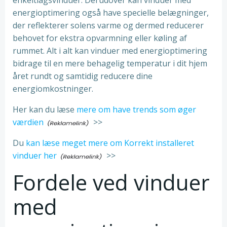
enkeltlagsvinduer. Derudover kan vinduer med
energioptimering også have specielle belægninger,
der reflekterer solens varme og dermed reducerer
behovet for ekstra opvarmning eller køling af
rummet. Alt i alt kan vinduer med energioptimering
bidrage til en mere behagelig temperatur i dit hjem
året rundt og samtidig reducere dine
energiomkostninger.
Her kan du læse
mere om have trends som øger
værdien
>>
Du
kan læse meget mere om Korrekt installeret
vinduer her
>>
Fordele ved vinduer
med