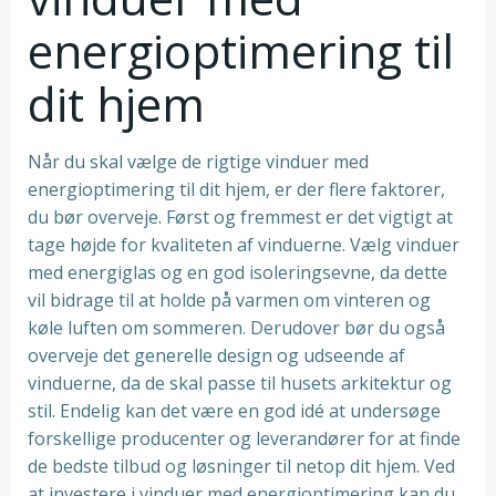
energioptimering til
dit hjem
Når du skal vælge de rigtige vinduer med
energioptimering til dit hjem, er der flere faktorer,
du bør overveje. Først og fremmest er det vigtigt at
tage højde for kvaliteten af vinduerne. Vælg vinduer
med energiglas og en god isoleringsevne, da dette
vil bidrage til at holde på varmen om vinteren og
køle luften om sommeren. Derudover bør du også
overveje det generelle design og udseende af
vinduerne, da de skal passe til husets arkitektur og
stil. Endelig kan det være en god idé at undersøge
forskellige producenter og leverandører for at finde
de bedste tilbud og løsninger til netop dit hjem. Ved
at investere i vinduer med energioptimering kan du