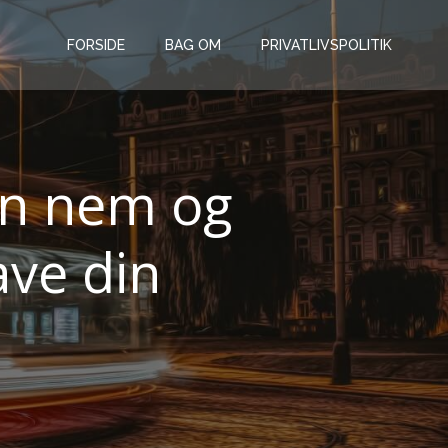
FORSIDE
BAG OM
PRIVATLIVSPOLITIK
en nem og
ave din