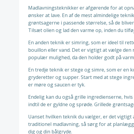
Madlavningsteknikker er afgørende for at opnå 
ønsker at lave. En af de mest almindelige tekni
grøntsagerne i passende størrelse, så de bliver
Tilsæt olien og lad den varme op, inden du tilfø
En anden teknik er simring, som er ideel til re
bouillon eller vand. Det er vigtigt at vælge den
populær mulighed, da den holder godt på varmen
En tredje teknik er stege og simre, som er en k
gryderetter og supper. Start med at stege ingre
er møre og saucen er tyk.
Endelig kan du også grille ingredienserne, hvis 
indtil de er gyldne og sprøde. Grillede grøntsa
Uanset hvilken teknik du vælger, er det vigtig
traditionel madlavning, så sørg for at planlægge
dig og din bålgryde.