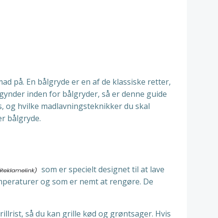
ad på. En bålgryde er en af de klassiske retter,
gynder inden for bålgryder, så er denne guide
ds, og hvilke madlavningsteknikker du skal
er bålgryde.
som er specielt designet til at lave
 temperaturer og som er nemt at rengøre. De
lrist, så du kan grille kød og grøntsager. Hvis