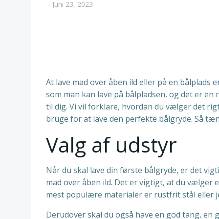
-
Juni 23, 2023
At lave mad over åben ild eller på en bålplads 
som man kan lave på bålpladsen, og det er en n
til dig. Vi vil forklare, hvordan du vælger det 
bruge for at lave den perfekte bålgryde. Så tæ
Valg af udstyr
Når du skal lave din første bålgryde, er det vigt
mad over åben ild. Det er vigtigt, at du vælger
mest populære materialer er rustfrit stål eller j
Derudover skal du også have en god tang, en gry