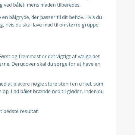
g ved bålet, mens maden tilberedes.
en bålgryde, der passer til dit behov. Hvis du
, hvis du skal lave mad til en større gruppe.
Først og fremmest er det vigtigt at vælge det
lserne. Derudover skal du sørge for at have en
med at placere nogle store sten i en cirkel, som
 op. Lad bålet brænde ned til gløder, inden du
t bedste resultat.