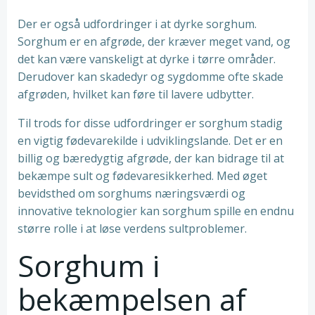
Der er også udfordringer i at dyrke sorghum.
Sorghum er en afgrøde, der kræver meget vand, og
det kan være vanskeligt at dyrke i tørre områder.
Derudover kan skadedyr og sygdomme ofte skade
afgrøden, hvilket kan føre til lavere udbytter.
Til trods for disse udfordringer er sorghum stadig
en vigtig fødevarekilde i udviklingslande. Det er en
billig og bæredygtig afgrøde, der kan bidrage til at
bekæmpe sult og fødevaresikkerhed. Med øget
bevidsthed om sorghums næringsværdi og
innovative teknologier kan sorghum spille en endnu
større rolle i at løse verdens sultproblemer.
Sorghum i
bekæmpelsen af ​​