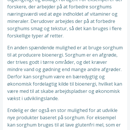
forskere, der arbejder på at forbedre sorghums
næringsværdi ved at øge indholdet af vitaminer og
mineraler. Derudover arbejdes der på at forbedre
sorghums smag og tekstur, så det kan bruges i flere
forskellige typer af retter.
En anden spændende mulighed er at bruge sorghum
til at producere bioenergi. Sorghum er en afgrøde,
der trives godt i tørre områder, og det kræver
mindre vand og gødning end mange andre afgrøder.
Derfor kan sorghum være en bæredygtig og
økonomisk fordelagtig kilde til bioenergi, hvilket kan
være med til at skabe arbejdspladser og økonomisk
vækst i udviklingslande.
Endelig er der også en stor mulighed for at udvikle
nye produkter baseret på sorghum. For eksempel
kan sorghum bruges til at lave glutenfri mel, som er