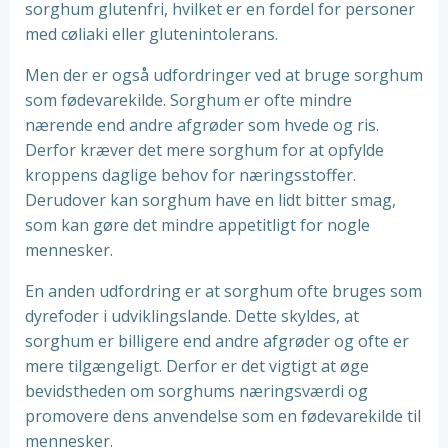
sorghum glutenfri, hvilket er en fordel for personer
med cøliaki eller glutenintolerans.
Men der er også udfordringer ved at bruge sorghum
som fødevarekilde. Sorghum er ofte mindre
nærende end andre afgrøder som hvede og ris.
Derfor kræver det mere sorghum for at opfylde
kroppens daglige behov for næringsstoffer.
Derudover kan sorghum have en lidt bitter smag,
som kan gøre det mindre appetitligt for nogle
mennesker.
En anden udfordring er at sorghum ofte bruges som
dyrefoder i udviklingslande. Dette skyldes, at
sorghum er billigere end andre afgrøder og ofte er
mere tilgængeligt. Derfor er det vigtigt at øge
bevidstheden om sorghums næringsværdi og
promovere dens anvendelse som en fødevarekilde til
mennesker.