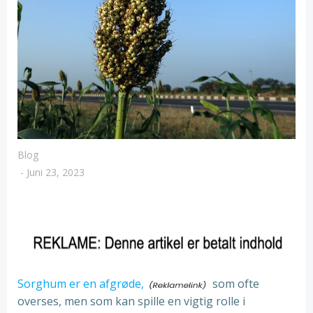
Blog
-
Juni 23, 2023
Sorghum er en afgrøde,
som ofte
overses, men som kan spille en vigtig rolle i