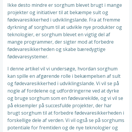
Ikke desto mindre er sorghum blevet brugt i mange
projekter og initiativer til at bekæmpe sult og
fødevaresikkerhed i udviklingslande. Fra at fremme
dyrkning af sorghum til at udvikle nye produkter og
teknologier, er sorghum blevet en vigtig del af
mange programmer, der sigter mod at forbedre
fødevaresikkerheden og skabe bæredygtige
fødevaresystemer.
I denne artikel vil vi undersøge, hvordan sorghum
kan spille en afgørende rolle i bekæmpelsen af sult
og fødevaresikkerhed i udviklingslande. Vi vil se på
nogle af fordelene og udfordringerne ved at dyrke
og bruge sorghum som en fødevarekilde, og vi vil se
på eksempler på succesfulde projekter, der har
brugt sorghum til at forbedre fødevaresikkerheden i
forskellige dele af verden. Vi vil også se på sorghums
potentiale for fremtiden og de nye teknologier og