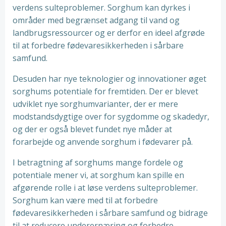
verdens sulteproblemer. Sorghum kan dyrkes i
områder med begrænset adgang til vand og
landbrugsressourcer og er derfor en ideel afgrøde
til at forbedre fødevaresikkerheden i sårbare
samfund.
Desuden har nye teknologier og innovationer øget
sorghums potentiale for fremtiden. Der er blevet
udviklet nye sorghumvarianter, der er mere
modstandsdygtige over for sygdomme og skadedyr,
og der er også blevet fundet nye måder at
forarbejde og anvende sorghum i fødevarer på.
I betragtning af sorghums mange fordele og
potentiale mener vi, at sorghum kan spille en
afgørende rolle i at løse verdens sulteproblemer.
Sorghum kan være med til at forbedre
fødevaresikkerheden i sårbare samfund og bidrage
til at reducere underernæring og forbedre