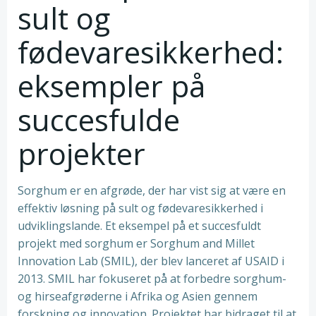
sult og
fødevaresikkerhed:
eksempler på
succesfulde
projekter
Sorghum er en afgrøde, der har vist sig at være en
effektiv løsning på sult og fødevaresikkerhed i
udviklingslande. Et eksempel på et succesfuldt
projekt med sorghum er Sorghum and Millet
Innovation Lab (SMIL), der blev lanceret af USAID i
2013. SMIL har fokuseret på at forbedre sorghum-
og hirseafgrøderne i Afrika og Asien gennem
forskning og innovation. Projektet har bidraget til at