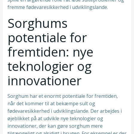
fremme fødevaresikkerhed i udviklingslande.
Sorghums
potentiale for
fremtiden: nye
teknologier og
innovationer
Sorghum har et enormt potentiale for fremtiden,
når det kommer til at bekæmpe sult og
fødevaresikkerhed i udviklingslande. Der arbejdes i
øjeblikket på at udvikle nye teknologier og
innovationer, der kan gøre sorghum mere
tilgængeligt og alsidigt i brugen. For eksempel er der