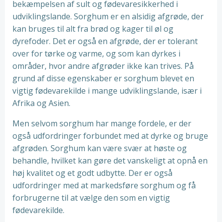
bekæmpelsen af sult og fødevaresikkerhed i
udviklingslande. Sorghum er en alsidig afgrøde, der
kan bruges til alt fra brød og kager til øl og
dyrefoder. Det er også en afgrøde, der er tolerant
over for tørke og varme, og som kan dyrkes i
områder, hvor andre afgrøder ikke kan trives. På
grund af disse egenskaber er sorghum blevet en
vigtig fødevarekilde i mange udviklingslande, især i
Afrika og Asien.
Men selvom sorghum har mange fordele, er der
også udfordringer forbundet med at dyrke og bruge
afgrøden. Sorghum kan være svær at høste og
behandle, hvilket kan gøre det vanskeligt at opnå en
høj kvalitet og et godt udbytte. Der er også
udfordringer med at markedsføre sorghum og få
forbrugerne til at vælge den som en vigtig
fødevarekilde.