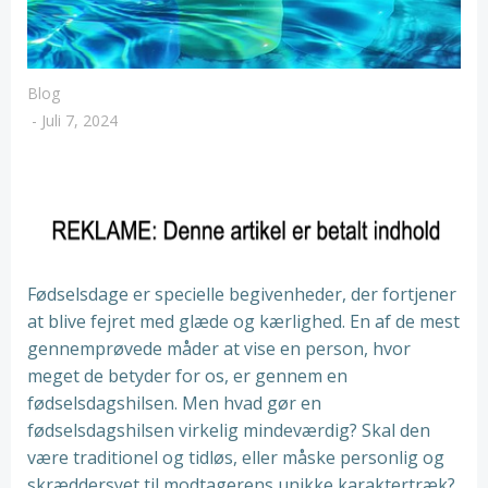
Blog
-
Juli 7, 2024
Fødselsdage er specielle begivenheder, der fortjener
at blive fejret med glæde og kærlighed. En af de mest
gennemprøvede måder at vise en person, hvor
meget de betyder for os, er gennem en
fødselsdagshilsen. Men hvad gør en
fødselsdagshilsen virkelig mindeværdig? Skal den
være traditionel og tidløs, eller måske personlig og
skræddersyet til modtagerens unikke karaktertræk?