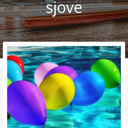
sjove