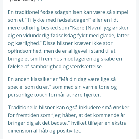
En traditionel fødselsdagshilsen kan være så simpel
som et “Tillykke med fødselsdagen!” eller en lidt
mere udførlig besked som “Kære [Navn], jeg ønsker
dig en vidunderlig fødselsdag fyldt med glæde, latter
og kærlighed.” Disse hilsner kræver ikke stor
opfindsomhed, men de er alligevel i stand til at
bringe et smil frem hos modtageren og skabe en
følelse af samhørighed og værdsættelse.
En anden klassiker er “Må din dag være lige så
speciel som du er,” som med sin varme tone og
personlige touch formår at røre hjerter.
Traditionelle hilsner kan også inkludere små ønsker
for fremtiden som “Jeg håber, at det kommende år
bringer dig alt det bedste,” hvilket tilføjer en ekstra
dimension af håb og positivitet.