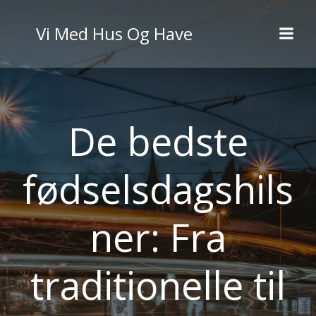
Videre
til
Vi Med Hus Og Have
indhold
De bedste
fødselsdagshils
ner: Fra
traditionelle til