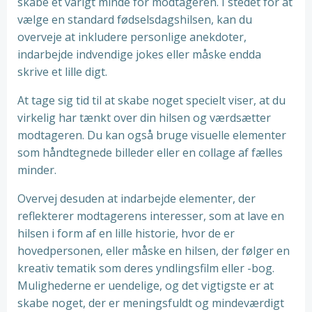
skabe et varigt minde for modtageren. I stedet for at
vælge en standard fødselsdagshilsen, kan du
overveje at inkludere personlige anekdoter,
indarbejde indvendige jokes eller måske endda
skrive et lille digt.
At tage sig tid til at skabe noget specielt viser, at du
virkelig har tænkt over din hilsen og værdsætter
modtageren. Du kan også bruge visuelle elementer
som håndtegnede billeder eller en collage af fælles
minder.
Overvej desuden at indarbejde elementer, der
reflekterer modtagerens interesser, som at lave en
hilsen i form af en lille historie, hvor de er
hovedpersonen, eller måske en hilsen, der følger en
kreativ tematik som deres yndlingsfilm eller -bog.
Mulighederne er uendelige, og det vigtigste er at
skabe noget, der er meningsfuldt og mindeværdigt