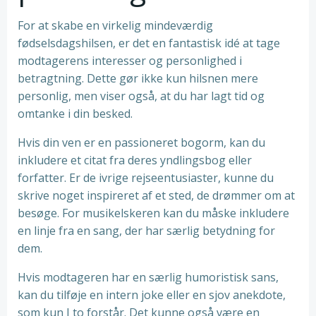
For at skabe en virkelig mindeværdig
fødselsdagshilsen, er det en fantastisk idé at tage
modtagerens interesser og personlighed i
betragtning. Dette gør ikke kun hilsnen mere
personlig, men viser også, at du har lagt tid og
omtanke i din besked.
Hvis din ven er en passioneret bogorm, kan du
inkludere et citat fra deres yndlingsbog eller
forfatter. Er de ivrige rejseentusiaster, kunne du
skrive noget inspireret af et sted, de drømmer om at
besøge. For musikelskeren kan du måske inkludere
en linje fra en sang, der har særlig betydning for
dem.
Hvis modtageren har en særlig humoristisk sans,
kan du tilføje en intern joke eller en sjov anekdote,
som kun I to forstår. Det kunne også være en