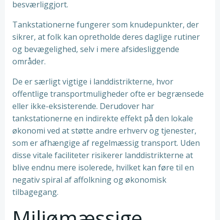
besværliggjort.
Tankstationerne fungerer som knudepunkter, der
sikrer, at folk kan opretholde deres daglige rutiner
og bevægelighed, selv i mere afsidesliggende
områder.
De er særligt vigtige i landdistrikterne, hvor
offentlige transportmuligheder ofte er begrænsede
eller ikke-eksisterende. Derudover har
tankstationerne en indirekte effekt på den lokale
økonomi ved at støtte andre erhverv og tjenester,
som er afhængige af regelmæssig transport. Uden
disse vitale faciliteter risikerer landdistrikterne at
blive endnu mere isolerede, hvilket kan føre til en
negativ spiral af affolkning og økonomisk
tilbagegang.
Miljømæssige