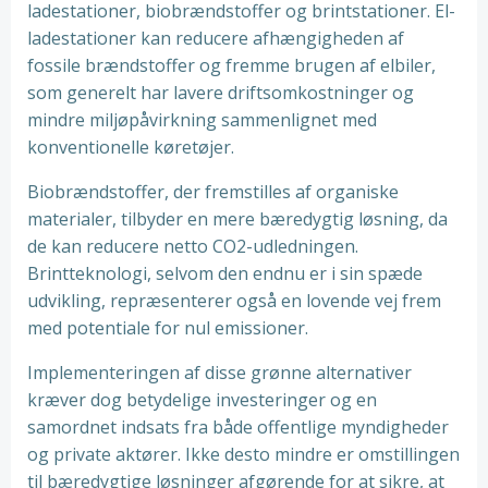
ladestationer, biobrændstoffer og brintstationer. El-
ladestationer kan reducere afhængigheden af
fossile brændstoffer og fremme brugen af elbiler,
som generelt har lavere driftsomkostninger og
mindre miljøpåvirkning sammenlignet med
konventionelle køretøjer.
Biobrændstoffer, der fremstilles af organiske
materialer, tilbyder en mere bæredygtig løsning, da
de kan reducere netto CO2-udledningen.
Brintteknologi, selvom den endnu er i sin spæde
udvikling, repræsenterer også en lovende vej frem
med potentiale for nul emissioner.
Implementeringen af disse grønne alternativer
kræver dog betydelige investeringer og en
samordnet indsats fra både offentlige myndigheder
og private aktører. Ikke desto mindre er omstillingen
til bæredygtige løsninger afgørende for at sikre, at