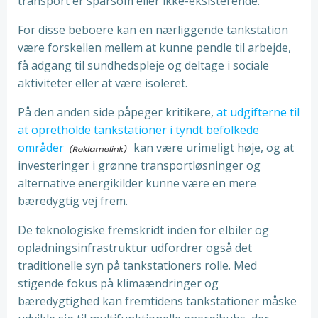
transport er sparsom eller ikke-eksisterende.
For disse beboere kan en nærliggende tankstation
være forskellen mellem at kunne pendle til arbejde,
få adgang til sundhedspleje og deltage i sociale
aktiviteter eller at være isoleret.
På den anden side påpeger kritikere,
at udgifterne til
at opretholde tankstationer i tyndt befolkede
områder
kan være urimeligt høje, og at
investeringer i grønne transportløsninger og
alternative energikilder kunne være en mere
bæredygtig vej frem.
De teknologiske fremskridt inden for elbiler og
opladningsinfrastruktur udfordrer også det
traditionelle syn på tankstationers rolle. Med
stigende fokus på klimaændringer og
bæredygtighed kan fremtidens tankstationer måske