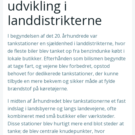
udvikling i
landdistrikterne
I begyndelsen af det 20. århundrede var
tankstationer en sjældenhed i landdistrikterne, hvor
de fleste biler blev tanket op fra benzindunke købt i
lokale butikker. Efterhånden som bilismen begyndte
at tage fart, og vejene blev forbedret, opstod
behovet for dedikerede tankstationer, der kunne
tilbyde en mere bekvem og sikker måde at fylde
brændstof på køretøjerne.
I midten af århundredet blev tankstationerne et fast
indslag i landsbyerne og langs landevejene, ofte
kombineret med små butikker eller værksteder.
Disse stationer blev hurtigt mere end blot steder at
tanke; de blev centrale knudepunkter, hvor