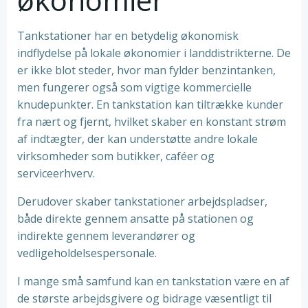
Tankstationer har en betydelig økonomisk
indflydelse på lokale økonomier i landdistrikterne. De
er ikke blot steder, hvor man fylder benzintanken,
men fungerer også som vigtige kommercielle
knudepunkter. En tankstation kan tiltrække kunder
fra nært og fjernt, hvilket skaber en konstant strøm
af indtægter, der kan understøtte andre lokale
virksomheder som butikker, caféer og
serviceerhverv.
Derudover skaber tankstationer arbejdspladser,
både direkte gennem ansatte på stationen og
indirekte gennem leverandører og
vedligeholdelsespersonale.
I mange små samfund kan en tankstation være en af
de største arbejdsgivere og bidrage væsentligt til