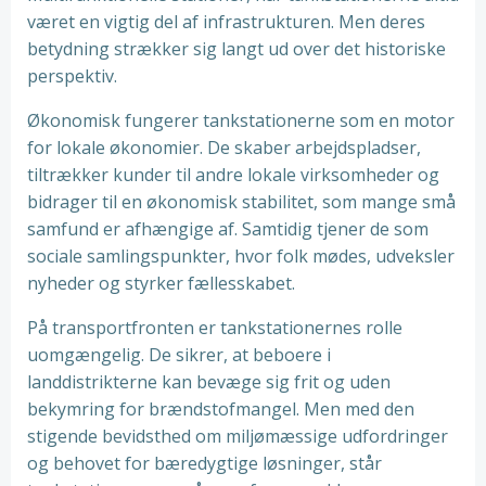
været en vigtig del af infrastrukturen. Men deres
betydning strækker sig langt ud over det historiske
perspektiv.
Økonomisk fungerer tankstationerne som en motor
for lokale økonomier. De skaber arbejdspladser,
tiltrækker kunder til andre lokale virksomheder og
bidrager til en økonomisk stabilitet, som mange små
samfund er afhængige af. Samtidig tjener de som
sociale samlingspunkter, hvor folk mødes, udveksler
nyheder og styrker fællesskabet.
På transportfronten er tankstationernes rolle
uomgængelig. De sikrer, at beboere i
landdistrikterne kan bevæge sig frit og uden
bekymring for brændstofmangel. Men med den
stigende bevidsthed om miljømæssige udfordringer
og behovet for bæredygtige løsninger, står